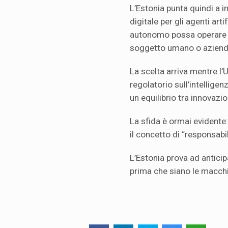
L’Estonia punta quindi a 
digitale per gli agenti arti
autonomo possa operare s
soggetto umano o aziend
La scelta arriva mentre l
regolatorio sull’intelligenza
un equilibrio tra innovazio
La sfida è ormai evidente
il concetto di “responsabil
L’Estonia prova ad anticip
prima che siano le macchin