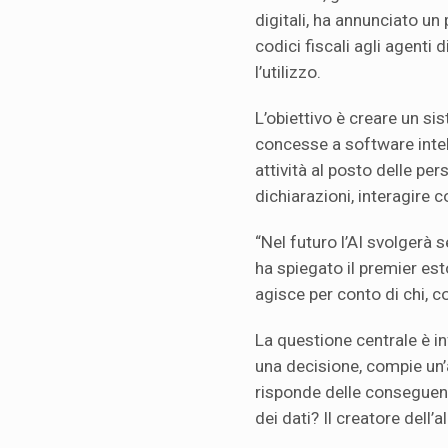
digitali, ha annunciato un
codici fiscali agli agenti 
l’utilizzo.
L’obiettivo è creare un si
concesse a software intel
attività al posto delle p
dichiarazioni, interagire 
“Nel futuro l’AI svolgerà 
ha spiegato il premier es
agisce per conto di chi, co
La questione centrale è in
una decisione, compie un’a
risponde delle conseguenze
dei dati? Il creatore dell’