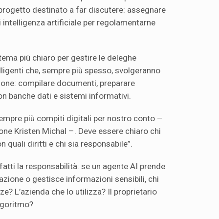
 progetto destinato a far discutere: assegnare
di intelligenza artificiale per regolamentarne
stema più chiaro per gestire le deleghe
ligenti che, sempre più spesso, svolgeranno
ersone: compilare documenti, preparare
con banche dati e sistemi informativi.
sempre più compiti digitali per nostro conto –
tone Kristen Michal –. Deve essere chiaro chi
n quali diritti e chi sia responsabile”.
fatti la responsabilità: se un agente AI prende
zione o gestisce informazioni sensibili, chi
? L’azienda che lo utilizza? Il proprietario
algoritmo?