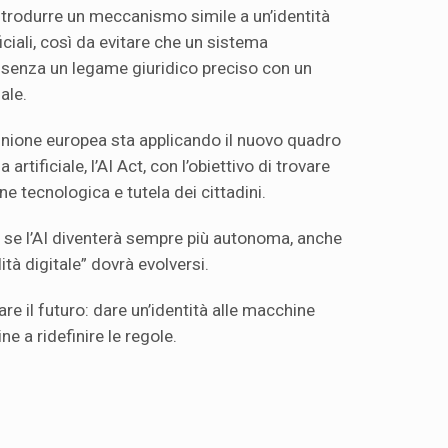
introdurre un meccanismo simile a un’identità
ficiali, così da evitare che un sistema
enza un legame giuridico preciso con un
ale.
’Unione europea sta applicando il nuovo quadro
 artificiale, l’AI Act, con l’obiettivo di trovare
ne tecnologica e tutela dei cittadini.
: se l’AI diventerà sempre più autonoma, anche
ità digitale” dovrà evolversi.
are il futuro: dare un’identità alle macchine
e a ridefinire le regole.