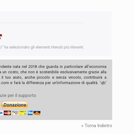
 ha selezionato gli elementi ritenuti più rilevanti.
ndente nata nel 2018 che guarda in particolare all'economia
ha un costo, che non è sostenibile esclusivamente grazie alla
, il tuo aiuto, anche piccolo e senza vincolo, contribuirà a
com e farà la differenza per un'informazione di qualità. 'qb'
zie per il supporto
« Torna Indietro