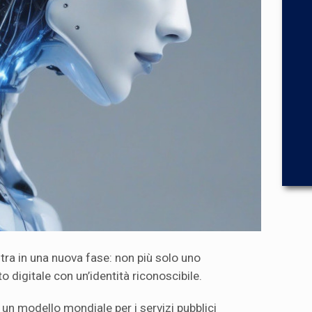
entra in una nuova fase: non più solo uno
 digitale con un’identità riconoscibile.
 un modello mondiale per i servizi pubblici