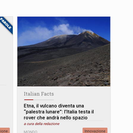
Italian Facts
Etna, il vulcano diventa una
“palestra lunare”: l’Italia testa il
rover che andrà nello spazio
a cura della redazione
zione
Innovazione
MONDO