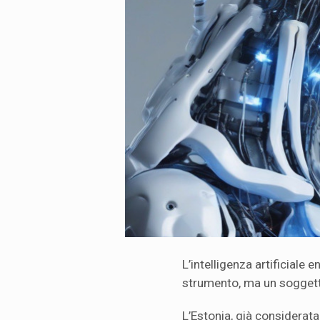
L’intelligenza artificiale 
strumento, ma un soggetto
L’Estonia, già considerata