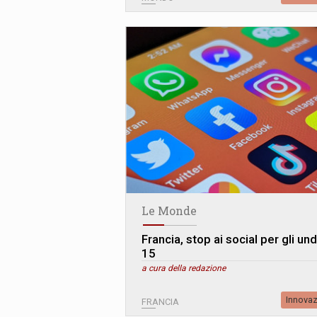
Le Monde
Francia, stop ai social per gli un
15
a cura della redazione
Innova
FRANCIA