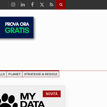
LLS
PLANET
STRATEGIE & REGOLE
NOVITÀ