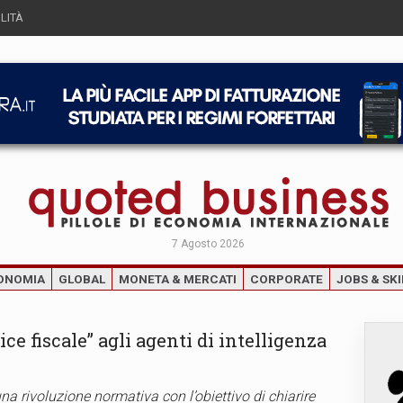
LITÀ
7 Agosto 2026
ONOMIA
GLOBAL
MONETA & MERCATI
CORPORATE
JOBS & SKI
ce fiscale” agli agenti di intelligenza
na rivoluzione normativa con l’obiettivo di chiarire