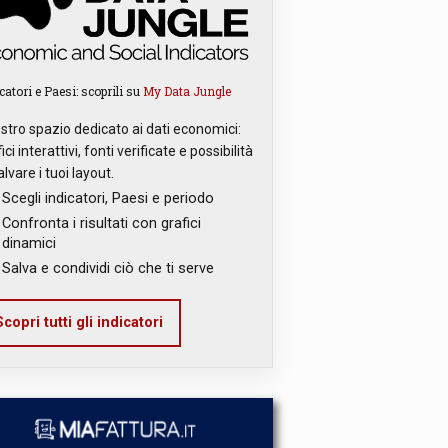
catori e Paesi: scoprili su
My Data Jungle
ostro spazio dedicato ai dati economici:
ici interattivi, fonti verificate e possibilità
alvare i tuoi layout.
Scegli indicatori, Paesi e periodo
Confronta i risultati con grafici
dinamici
Salva e condividi ciò che ti serve
copri tutti gli indicatori