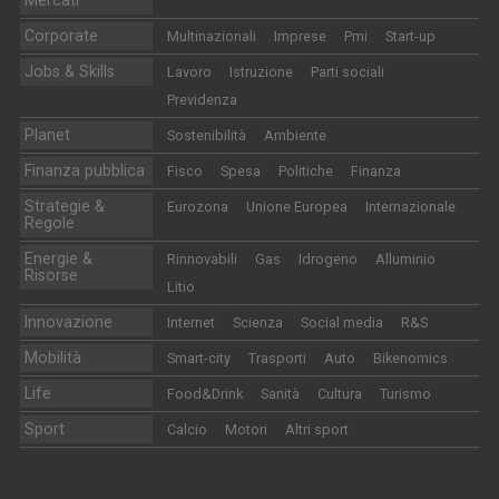
Corporate
Multinazionali
Imprese
Pmi
Start-up
Jobs & Skills
Lavoro
Istruzione
Parti sociali
Previdenza
Planet
Sostenibilità
Ambiente
Finanza pubblica
Fisco
Spesa
Politiche
Finanza
Strategie &
Eurozona
Unione Europea
Internazionale
Regole
Energie &
Rinnovabili
Gas
Idrogeno
Alluminio
Risorse
Litio
Innovazione
Internet
Scienza
Social media
R&S
Mobilità
Smart-city
Trasporti
Auto
Bikenomics
Life
Food&Drink
Sanità
Cultura
Turismo
Sport
Calcio
Motori
Altri sport