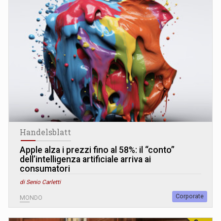
Handelsblatt
Apple alza i prezzi fino al 58%: il “conto”
dell’intelligenza artificiale arriva ai
consumatori
di Senio Carletti
Corporate
MONDO