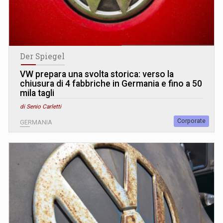
Der Spiegel
VW prepara una svolta storica: verso la
chiusura di 4 fabbriche in Germania e fino a 50
mila tagli
di Senio Carletti
Corporate
GERMANIA