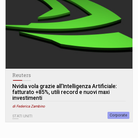
Reuters
Nvidia vola grazie all’Intelligenza Artificiale:
fatturato +85%, utili record e nuovi maxi
investimenti
di Federica Zambino
Corporate
STATI UNITI