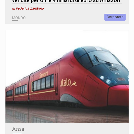
vendite per oltre 4 miliardi di euro su Amazon
di Federica Zambino
Corporate
MONDO
Ansa