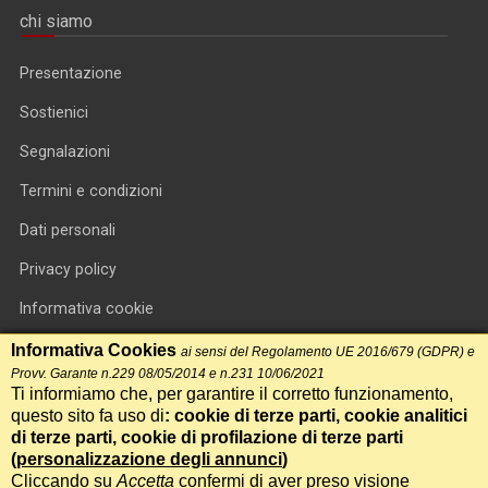
chi siamo
Presentazione
Sostienici
Segnalazioni
Termini e condizioni
Dati personali
Privacy policy
Informativa cookie
RSS feed
Informativa Cookies
ai sensi del Regolamento UE 2016/679 (GDPR) e
Provv. Garante n.229 08/05/2014 e n.231 10/06/2021
RSS Top News
Ti informiamo che, per garantire il corretto funzionamento,
questo sito fa uso di
: cookie di terze parti, cookie analitici
Contatti
di terze parti, cookie di profilazione di terze parti
(
personalizzazione degli annunci
)
Cliccando su
Accetta
confermi di aver preso visione