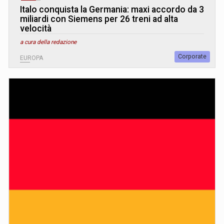
Italo conquista la Germania: maxi accordo da 3
miliardi con Siemens per 26 treni ad alta
velocità
a cura della redazione
Corporate
EUROPA