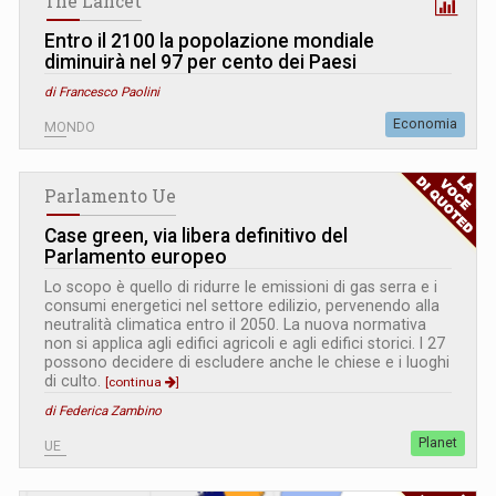
The Lancet
Entro il 2100 la popolazione mondiale
diminuirà nel 97 per cento dei Paesi
di Francesco Paolini
Economia
MONDO
Parlamento Ue
Case green, via libera definitivo del
Parlamento europeo
Lo scopo è quello di ridurre le emissioni di gas serra e i
consumi energetici nel settore edilizio, pervenendo alla
neutralità climatica entro il 2050. La nuova normativa
non si applica agli edifici agricoli e agli edifici storici. I 27
possono decidere di escludere anche le chiese e i luoghi
di culto.
[continua
]
di Federica Zambino
Planet
UE