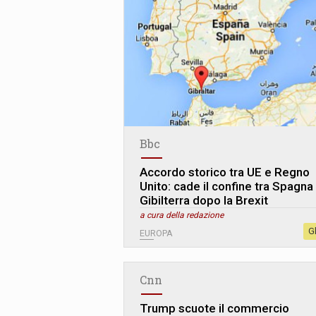
Bbc
Accordo storico tra UE e Regno
Unito: cade il confine tra Spagna
Gibilterra dopo la Brexit
a cura della redazione
G
EUROPA
Cnn
Trump scuote il commercio