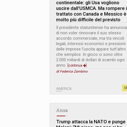
continentale: gli Usa vogliono
uscire dall'USMCA. Ma rompere i
trattato con Canada e Messico è
molto più difficile del previsto
Il presidente statunitense ha annuncia
di non voler rinnovare il suo stesso
accordo commerciale, ma tra vincoli
legali, interessi economici e pressioni
delle imprese l'uscita appare tutt'altro
che semplice. In gioco ci sono oltre
2.000 miliardi di dollari di scambi ogni
anno.
[continua
]
di Federica Zambino
G
AMERICA
Ansa
Trump attacca la NATO e punge