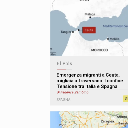
El Pais
Emergenza migranti a Ceuta,
migliaia attraversano il confine.
Tensione tra Italia e Spagna
di Federica Zambino
G
SPAGNA