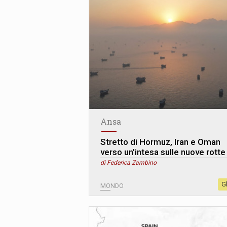
Ansa
Stretto di Hormuz, Iran e Oman
verso un'intesa sulle nuove rotte
di Federica Zambino
G
MONDO