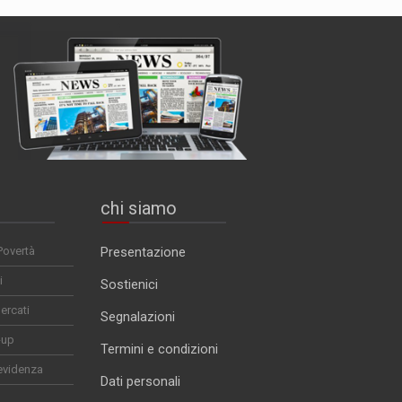
chi siamo
Povertà
Presentazione
i
Sostienici
ercati
Segnalazioni
-up
Termini e condizioni
evidenza
Dati personali