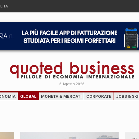
LITÀ
6 Agosto 2026
ONOMIA
GLOBAL
MONETA & MERCATI
CORPORATE
JOBS & SKI