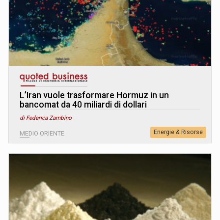
L’Iran vuole trasformare Hormuz in un
bancomat da 40 miliardi di dollari
di Federica Zambino
Energie & Risorse
MEDIO ORIENTE