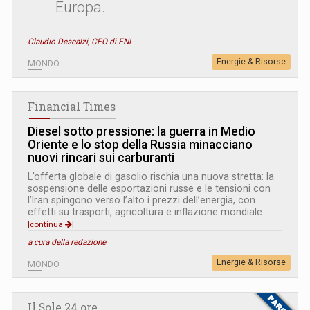
Europa.
Claudio Descalzi, CEO di ENI
Energie & Risorse
MONDO
Financial Times
Diesel sotto pressione: la guerra in Medio
Oriente e lo stop della Russia minacciano
nuovi rincari sui carburanti
L’offerta globale di gasolio rischia una nuova stretta: la
sospensione delle esportazioni russe e le tensioni con
l’Iran spingono verso l’alto i prezzi dell’energia, con
effetti su trasporti, agricoltura e inflazione mondiale.
[continua
]
a cura della redazione
Energie & Risorse
MONDO
Il Sole 24 ore