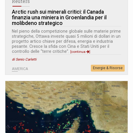
Reuters
Arctic rush sui minerali critici: il Canada
finanzia una miniera in Groenlandia per il
molibdeno strategico
Nel pieno della competizione globale sulle materie prime
strategiche, Ottawa investe quasi 5 milioni di dollari in un
progetto artico chiave per difesa, energia e industria
pesante. Cresce la sfida con Cina e Stati Uniti per il
controllo delle “terre critiche”.
[continua
]
di Senio Carletti
Energie & Risorse
AMERICA