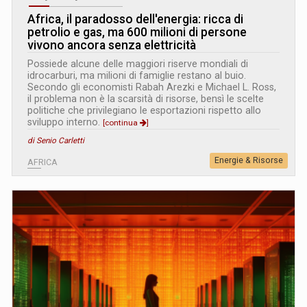
Africa, il paradosso dell'energia: ricca di
petrolio e gas, ma 600 milioni di persone
vivono ancora senza elettricità
Possiede alcune delle maggiori riserve mondiali di
idrocarburi, ma milioni di famiglie restano al buio.
Secondo gli economisti Rabah Arezki e Michael L. Ross,
il problema non è la scarsità di risorse, bensì le scelte
politiche che privilegiano le esportazioni rispetto allo
sviluppo interno.
[continua
]
di Senio Carletti
Energie & Risorse
AFRICA