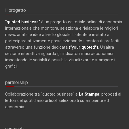
il progetto
"quoted business"
è un progetto editoriale online di economia
internazionale che monitora, seleziona e rielabora le migliori
news, analisi e idee a livello globale. L'utente è invitato a
partecipare attivamente preselezionando i contenuti preferiti
attraverso una funzione dedicata
("your quoted")
. Un'altra
sezione interattiva riguarda gli indicatori macroeconomici:
impostando le variabili è possibile visualizzare e stampare i
grafici.
partnership
Collaborazione tra "quoted business" e
La Stampa
: proposti ai
lettori del quotidiano articoli selezionati su ambiente ed
economia.
contenuti