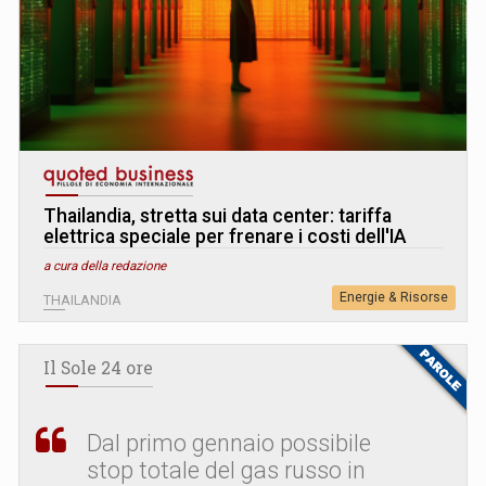
Thailandia, stretta sui data center: tariffa
elettrica speciale per frenare i costi dell'IA
a cura della redazione
Energie & Risorse
THAILANDIA
Il Sole 24 ore
Dal primo gennaio possibile
stop totale del gas russo in