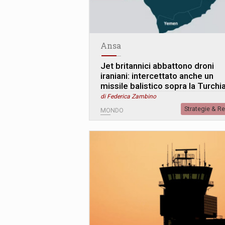
Ansa
Jet britannici abbattono droni
iraniani: intercettato anche un
missile balistico sopra la Turchi
di Federica Zambino
Strategie & R
MONDO