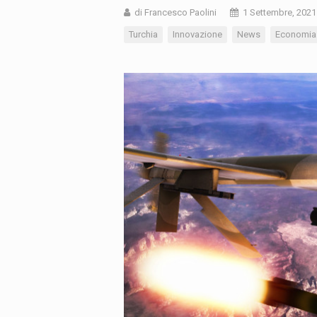
di Francesco Paolini
1 Settembre, 2021
Turchia
Innovazione
News
Economia 