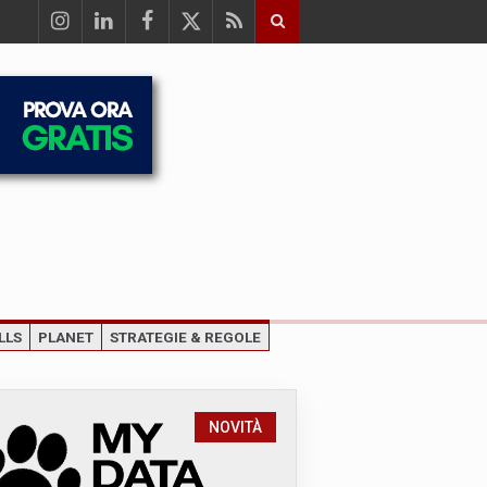
LLS
PLANET
STRATEGIE & REGOLE
NOVITÀ