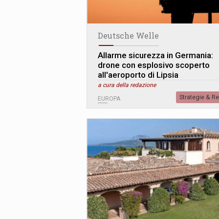
Deutsche Welle
Allarme sicurezza in Germania:
drone con esplosivo scoperto
all'aeroporto di Lipsia
a cura della redazione
Strategie & R
EUROPA