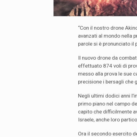
“Con il nostro drone Akinc
avanzati al mondo nella p
parole si è pronunciato il
Il nuovo drone da combatt
effettuato 874 voli di prov
messo alla prova le sue c
precisione i bersagli che g
Negli ultimi dodici anni l’
primo piano nel campo deg
capito che difficilmente a
Israele, anche loro partic
Ora il secondo esercito d