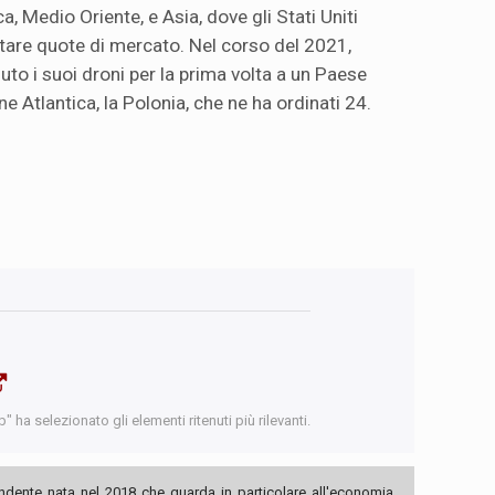
ca, Medio Oriente, e Asia, dove gli Stati Uniti
stare quote di mercato. Nel corso del 2021,
duto i suoi droni per la prima volta a un Paese
e Atlantica, la Polonia, che ne ha ordinati 24.
 ha selezionato gli elementi ritenuti più rilevanti.
ndente nata nel 2018 che guarda in particolare all'economia