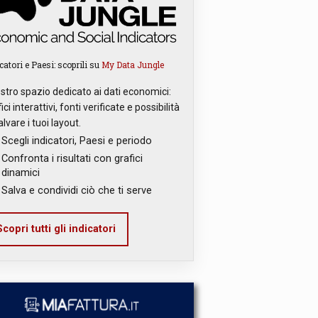
catori e Paesi: scoprili su
My Data Jungle
ostro spazio dedicato ai dati economici:
ici interattivi, fonti verificate e possibilità
alvare i tuoi layout.
Scegli indicatori, Paesi e periodo
Confronta i risultati con grafici
dinamici
Salva e condividi ciò che ti serve
copri tutti gli indicatori