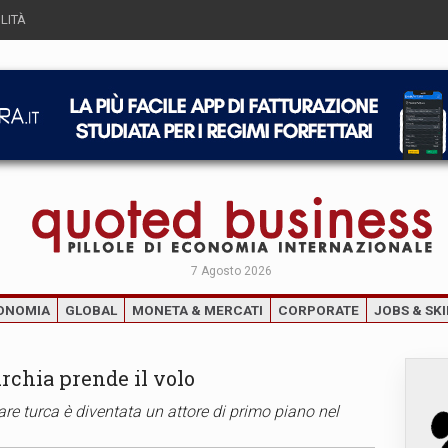
LITÀ
7 Agosto 2026
ONOMIA
GLOBAL
MONETA & MERCATI
CORPORATE
JOBS & SKI
urchia prende il volo
tare turca è diventata un attore di primo piano nel