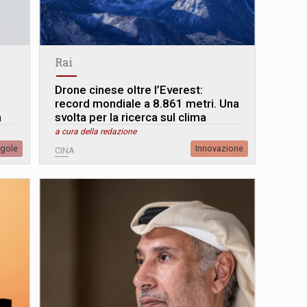
Rai
Drone cinese oltre l’Everest:
record mondiale a 8.861 metri. Una
a
svolta per la ricerca sul clima
a cura della redazione
egole
Innovazione
CINA