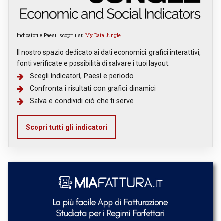
Indicatori e Paesi: scoprili su
My Data Jungle
Il nostro spazio dedicato ai dati economici: grafici interattivi,
fonti verificate e possibilità di salvare i tuoi layout.
Scegli indicatori, Paesi e periodo
Confronta i risultati con grafici dinamici
Salva e condividi ciò che ti serve
Scopri tutti gli indicatori