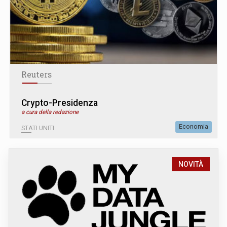
Reuters
Crypto-Presidenza
a cura della redazione
Economia
STATI UNITI
NOVITÀ