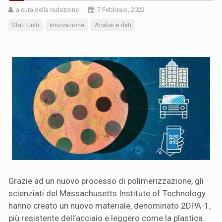
a cura della redazione
7 Febbraio, 2022
Stati Uniti
Innovazione
Analisi e dati
Grazie ad un nuovo processo di polimerizzazione, gli
scienziati del Massachusetts Institute of Technology
hanno creato un nuovo materiale, denominato 2DPA-1,
più resistente dell’acciaio e leggero come la plastica.