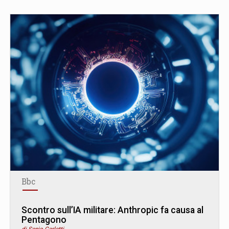
Bbc
Scontro sull’IA militare: Anthropic fa causa al
Pentagono
di Senio Carletti