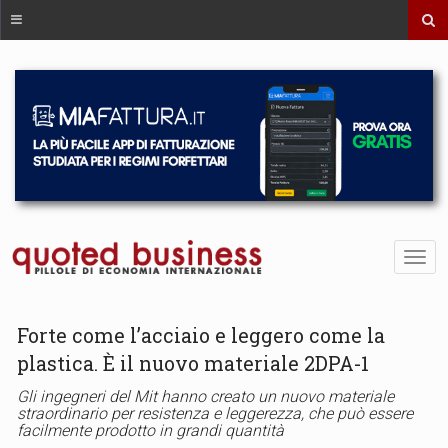
Forte come l’acciaio e leggero come la
plastica. È il nuovo materiale 2DPA-1
Gli ingegneri del Mit hanno creato un nuovo materiale
straordinario per resistenza e leggerezza, che può essere
facilmente prodotto in grandi quantità