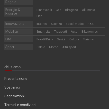
Regole
Energie &
Rinnovabili
Gas
Idrogeno
Alluminio
Risorse
Litio
Innovazione
Internet
Scienza
Social media
R&S
Mobilità
Smart-city
Trasporti
Auto
Bikenomics
Life
Food&Drink
Sanità
Cultura
Turismo
Sport
Calcio
Motori
Altri sport
chi siamo
Presentazione
Sostienici
Segnalazioni
Termini e condizioni