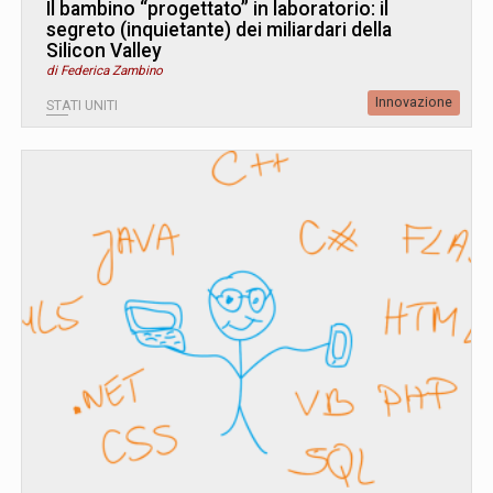
Il bambino “progettato” in laboratorio: il
segreto (inquietante) dei miliardari della
Silicon Valley
di Federica Zambino
Innovazione
STATI UNITI