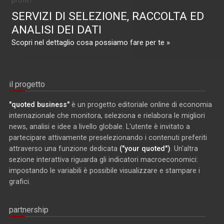
profit?
SERVIZI DI SELEZIONE, RACCOLTA ED
ANALISI DEI DATI
Scopri nel dettaglio cosa possiamo fare per te »
il progetto
"quoted business"
è un progetto editoriale online di economia
internazionale che monitora, seleziona e rielabora le migliori
news, analisi e idee a livello globale. L'utente è invitato a
partecipare attivamente preselezionando i contenuti preferiti
attraverso una funzione dedicata
("your quoted")
. Un'altra
sezione interattiva riguarda gli indicatori macroeconomici:
impostando le variabili è possibile visualizzare e stampare i
grafici.
partnership