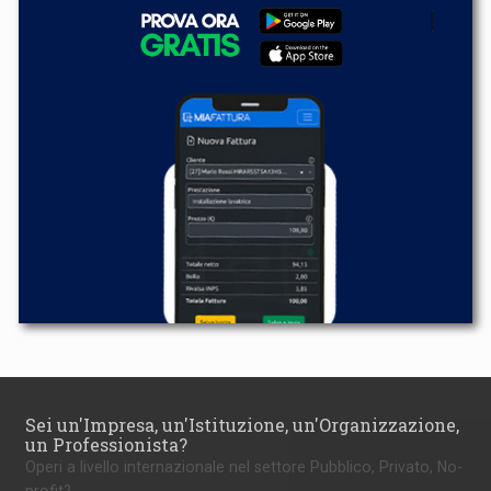
Sei un'Impresa, un'Istituzione, un'Organizzazione,
un Professionista?
Operi a livello internazionale nel settore Pubblico, Privato, No-