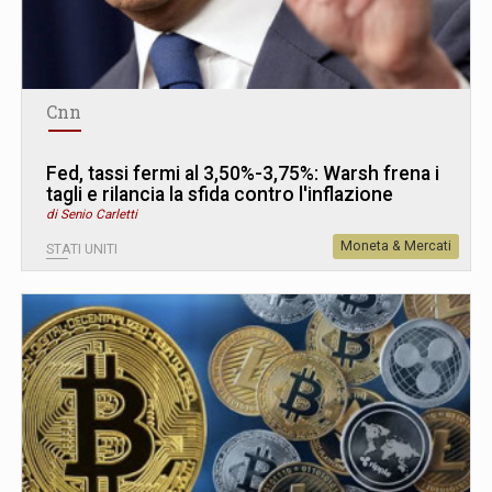
Cnn
Fed, tassi fermi al 3,50%-3,75%: Warsh frena i
tagli e rilancia la sfida contro l'inflazione
di Senio Carletti
Moneta & Mercati
STATI UNITI