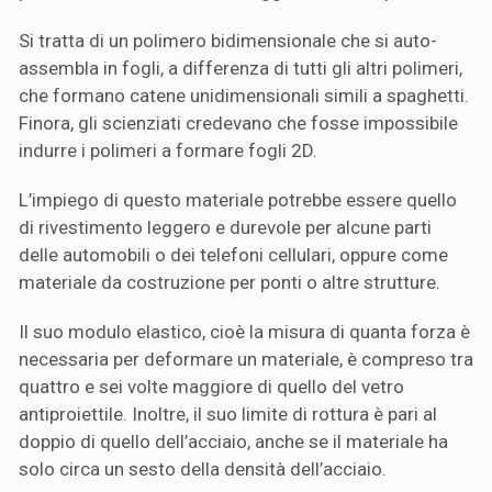
Si tratta di un polimero bidimensionale che si auto-
assembla in fogli, a differenza di tutti gli altri polimeri,
che formano catene unidimensionali simili a spaghetti.
Finora, gli scienziati credevano che fosse impossibile
indurre i polimeri a formare fogli 2D.
L’impiego di questo materiale potrebbe essere quello
di rivestimento leggero e durevole per alcune parti
delle automobili o dei telefoni cellulari, oppure come
materiale da costruzione per ponti o altre strutture.
Il suo modulo elastico, cioè la misura di quanta forza è
necessaria per deformare un materiale, è compreso tra
quattro e sei volte maggiore di quello del vetro
antiproiettile. Inoltre, il suo limite di rottura è pari al
doppio di quello dell’acciaio, anche se il materiale ha
solo circa un sesto della densità dell’acciaio.