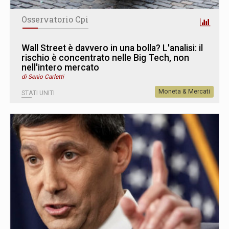
Osservatorio Cpi
Wall Street è davvero in una bolla? L
'
analisi: il
rischio è concentrato nelle Big Tech, non
nell'intero mercato
di Senio Carletti
Moneta & Mercati
STATI UNITI