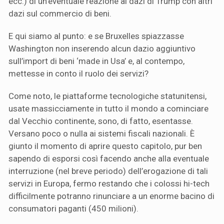
ecc.) di un’eventuale reazione ai dazi di Trump con altri
dazi sul commercio di beni.
E qui siamo al punto: e se Bruxelles spiazzasse
Washington non inserendo alcun dazio aggiuntivo
sull’import di beni ‘made in Usa’ e, al contempo,
mettesse in conto il ruolo dei servizi?
Come noto, le piattaforme tecnologiche statunitensi,
usate massicciamente in tutto il mondo a cominciare
dal Vecchio continente, sono, di fatto, esentasse.
Versano poco o nulla ai sistemi fiscali nazionali. È
giunto il momento di aprire questo capitolo, pur ben
sapendo di esporsi così facendo anche alla eventuale
interruzione (nel breve periodo) dell’erogazione di tali
servizi in Europa, fermo restando che i colossi hi-tech
difficilmente potranno rinunciare a un enorme bacino di
consumatori paganti (450 milioni).