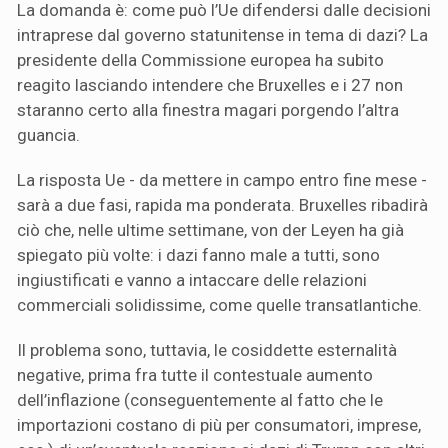
La domanda è: come può l’Ue difendersi dalle decisioni
intraprese dal governo statunitense in tema di dazi? La
presidente della Commissione europea ha subito
reagito lasciando intendere che Bruxelles e i 27 non
staranno certo alla finestra magari porgendo l’altra
guancia.
La risposta Ue - da mettere in campo
entro fine mese -
sarà a due fasi, rapida ma ponderata. Bruxelles ribadirà
ciò che, nelle ultime settimane, von der Leyen ha già
spiegato più volte: i dazi fanno male a tutti, sono
ingiustificati e vanno a intaccare delle relazioni
commerciali solidissime, come quelle transatlantiche.
Il problema sono, tuttavia, le cosiddette esternalità
negative, prima fra tutte il contestuale aumento
dell’inflazione (conseguentemente al fatto che le
importazioni costano di più per consumatori, imprese,