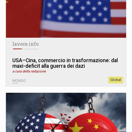
lavoce.info
USA–Cina, commercio in trasformazione: dal
maxi-deficit alla guerra dei dazi
a cura della redazione
Global
MONDO