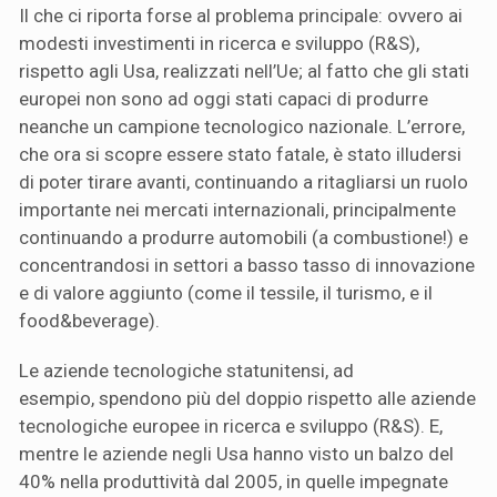
Il che ci riporta forse al problema principale: ovvero ai
modesti investimenti in ricerca e sviluppo (R&S),
rispetto agli Usa, realizzati nell’Ue; al fatto che gli stati
europei non sono ad oggi stati capaci di produrre
neanche un campione tecnologico nazionale. L’errore,
che ora si scopre essere stato fatale, è stato illudersi
di poter tirare avanti, continuando a ritagliarsi un ruolo
importante nei mercati internazionali, principalmente
continuando a produrre automobili (a combustione!) e
concentrandosi in settori a basso tasso di innovazione
e di valore aggiunto (come il tessile, il turismo, e il
food&beverage).
Le aziende tecnologiche statunitensi, ad
esempio, spendono più del doppio rispetto alle aziende
tecnologiche europee in ricerca e sviluppo (R&S). E,
mentre le aziende negli Usa hanno visto un balzo del
40% nella produttività dal 2005, in quelle impegnate