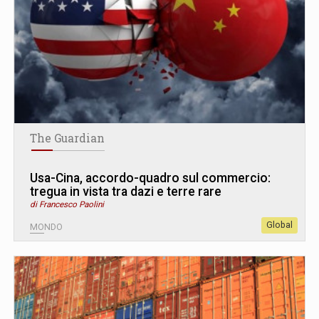
The Guardian
Usa-Cina, accordo-quadro sul commercio:
tregua in vista tra dazi e terre rare
di Francesco Paolini
Global
MONDO