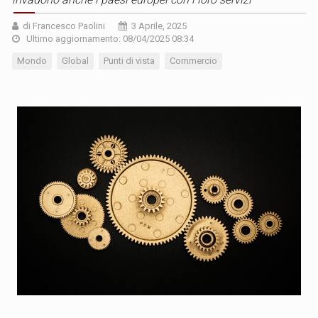
di Francesco Paolini
3 Aprile, 2025
Ultimo aggiornamento: 08/04/2025 08:34
Mondo
Global
Punti di vista
Commercio