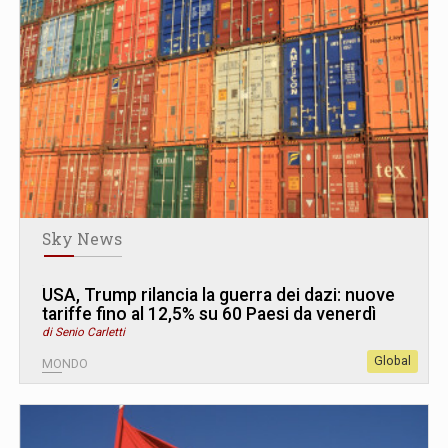
Sky News
USA, Trump rilancia la guerra dei dazi: nuove
tariffe fino al 12,5% su 60 Paesi da venerdì
di Senio Carletti
Global
MONDO