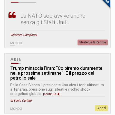
La NATO sopravvive anche
senza gli Stati Uniti.
Vincenzo Camporini
Strategie & Regole
MONDO
Ansa
Trump minaccia l’Iran: “Colpiremo duramente
nelle prossime settimane”. E il prezzo del
petrolio sale
Dalla Casa Bianca il presidente Usa alza i toni: ultimatum
a Teheran, pressione sugli alleati e rischio shock
energetico globale.
[continua
]
di Senio Carletti
Global
MONDO