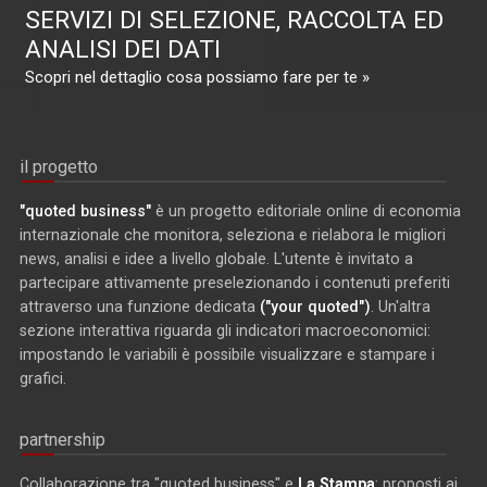
SERVIZI DI SELEZIONE, RACCOLTA ED
ANALISI DEI DATI
Scopri nel dettaglio cosa possiamo fare per te »
il progetto
"quoted business"
è un progetto editoriale online di economia
internazionale che monitora, seleziona e rielabora le migliori
news, analisi e idee a livello globale. L'utente è invitato a
partecipare attivamente preselezionando i contenuti preferiti
attraverso una funzione dedicata
("your quoted")
. Un'altra
sezione interattiva riguarda gli indicatori macroeconomici:
impostando le variabili è possibile visualizzare e stampare i
grafici.
partnership
Collaborazione tra "quoted business" e
La Stampa
: proposti ai