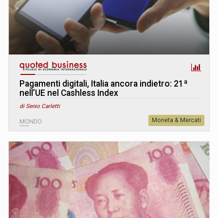
Pagamenti digitali, Italia ancora indietro: 21ª
nell’UE nel Cashless Index
di Senio Carletti
Moneta & Mercati
MONDO