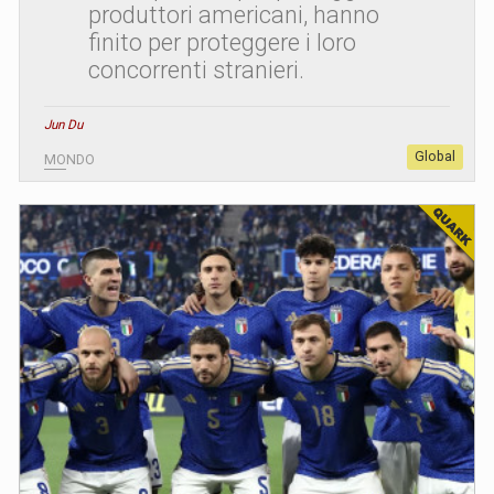
produttori americani, hanno
finito per proteggere i loro
concorrenti stranieri.
Jun Du
Global
MONDO