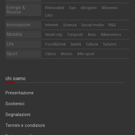
Energie &
Rinnovabili
Gas
Idrogeno
Alluminio
Risorse
Litio
Innovazione
Internet
Scienza
Social media
R&S
Mobilità
Smart-city
Trasporti
Auto
Bikenomics
Life
Food&Drink
Sanità
Cultura
Turismo
Sport
Calcio
Motori
Altri sport
chi siamo
Presentazione
Sostienici
Segnalazioni
Termini e condizioni