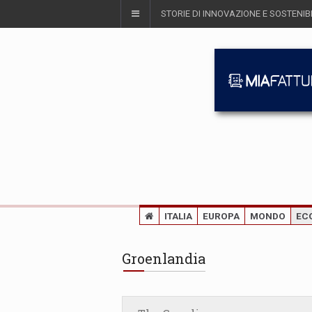
STORIE DI INNOVAZIONE E SOSTENIBI
ITALIA
EUROPA
MONDO
EC
Groenlandia