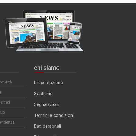
chi siamo
Povertà
Presentazione
i
Sostienici
ercati
Segnalazioni
-up
Termini e condizioni
evidenza
Dati personali