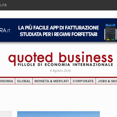
LITÀ
8 Agosto 2026
ONOMIA
GLOBAL
MONETA & MERCATI
CORPORATE
JOBS & SKI