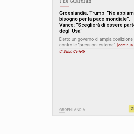
The Guardian
Groenlandia, Trump: “Ne abbia
bisogno per la pace mondiale”.
Vance: “Sceglierà di essere part
degli Usa”
Eletto un governo di ampia coalizione
contro le “pressioni esterne”.
[continua
di Senio Carletti
G
GROENLANDIA