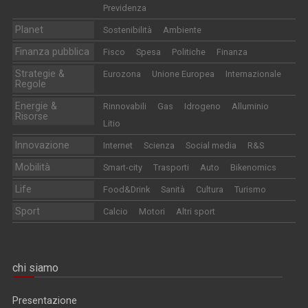
Previdenza
Planet
Sostenibilità
Ambiente
Finanza pubblica
Fisco
Spesa
Politiche
Finanza
Strategie &
Eurozona
Unione Europea
Internazionale
Regole
Energie &
Rinnovabili
Gas
Idrogeno
Alluminio
Risorse
Litio
Innovazione
Internet
Scienza
Social media
R&S
Mobilità
Smart-city
Trasporti
Auto
Bikenomics
Life
Food&Drink
Sanità
Cultura
Turismo
Sport
Calcio
Motori
Altri sport
chi siamo
Presentazione