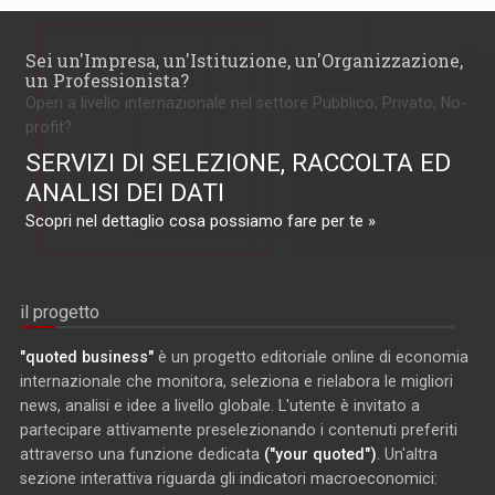
Sei un'Impresa, un'Istituzione, un'Organizzazione,
un Professionista?
Operi a livello internazionale nel settore Pubblico, Privato, No-
profit?
SERVIZI DI SELEZIONE, RACCOLTA ED
ANALISI DEI DATI
Scopri nel dettaglio cosa possiamo fare per te »
il progetto
"quoted business"
è un progetto editoriale online di economia
internazionale che monitora, seleziona e rielabora le migliori
news, analisi e idee a livello globale. L'utente è invitato a
partecipare attivamente preselezionando i contenuti preferiti
attraverso una funzione dedicata
("your quoted")
. Un'altra
sezione interattiva riguarda gli indicatori macroeconomici: