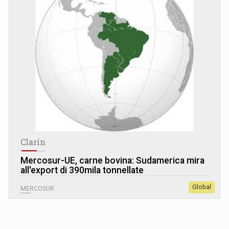
Clarín
Mercosur-UE, carne bovina: Sudamerica mira
all'export di 390mila tonnellate
Global
MERCOSUR