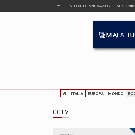
STORIE DI INNOVAZIONE E SOSTENIBI
ITALIA
EUROPA
MONDO
EC
CCTV