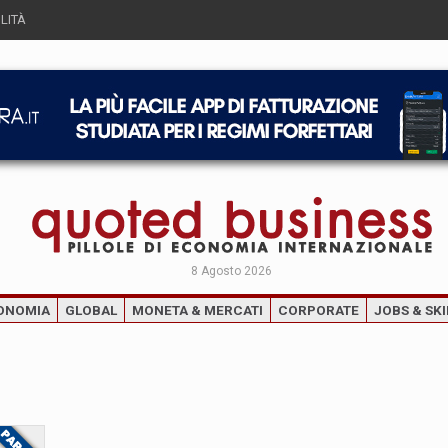
LITÀ
8 Agosto 2026
ONOMIA
GLOBAL
MONETA & MERCATI
CORPORATE
JOBS & SKI