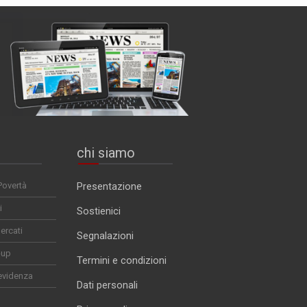
chi siamo
Povertà
Presentazione
i
Sostienici
ercati
Segnalazioni
-up
Termini e condizioni
evidenza
Dati personali