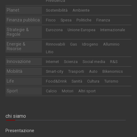
Previdenza
Planet
Sostenibilità
Ambiente
Finanza pubblica
Fisco
Spesa
Politiche
Finanza
Strategie &
Eurozona
Unione Europea
Internazionale
Regole
Energie &
Rinnovabili
Gas
Idrogeno
Alluminio
Risorse
Litio
Innovazione
Internet
Scienza
Social media
R&S
Mobilità
Smart-city
Trasporti
Auto
Bikenomics
Life
Food&Drink
Sanità
Cultura
Turismo
Sport
Calcio
Motori
Altri sport
chi siamo
Presentazione