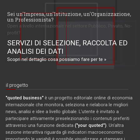
Sei un'Impresa, un'Istituzione, un'Organizzazione,
un Professionista?
Operi a livello internazionale nel settore Pubblico, Privato, No-
profit?
SERVIZI DI SELEZIONE, RACCOLTA ED
ANALISI DEI DATI
Scopri nel dettaglio cosa possiamo fare per te »
il progetto
"quoted business"
è un progetto editoriale online di economia
internazionale che monitora, seleziona e rielabora le migliori
news, analisi e idee a livello globale. L'utente è invitato a
partecipare attivamente preselezionando i contenuti preferiti
attraverso una funzione dedicata
("your quoted")
. Un'altra
sezione interattiva riguarda gli indicatori macroeconomici:
impostando le variabili è possibile visualizzare e stampare i