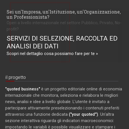
Sei un'Impresa, un'Istituzione, un'Organizzazione,
un Professionista?
Operi a livello internazionale nel settore Pubblico, Privato, No-
profit?
SERVIZI DI SELEZIONE, RACCOLTA ED
ANALISI DEI DATI
Scopri nel dettaglio cosa possiamo fare per te »
il progetto
"quoted business"
è un progetto editoriale online di economia
internazionale che monitora, seleziona e rielabora le migliori
news, analisi e idee a livello globale. L'utente è invitato a
partecipare attivamente preselezionando i contenuti preferiti
attraverso una funzione dedicata
("your quoted")
. Un'altra
sezione interattiva riguarda gli indicatori macroeconomici:
impostando le variabili è possibile visualizzare e stampare i