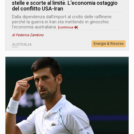
stelle e scorte al limite. L’economia ostaggio
del conflitto USA-Iran
Dalla dipendenza dall’import al crollo delle raffinerie:
perché la guerra in Iran sta mettendo in ginocchio
l’economia australiana.
[continua
]
di Federica Zambino
Energie & Risorse
AUSTRALIA