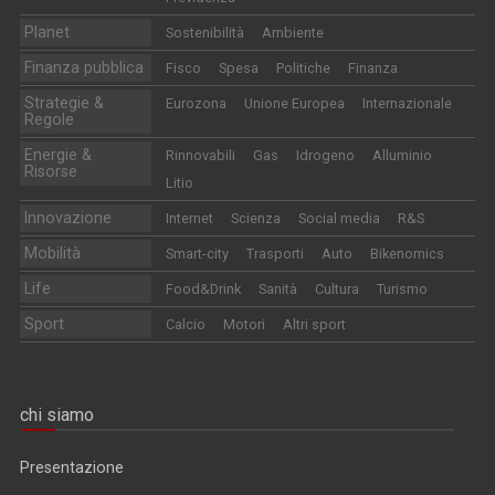
Planet
Sostenibilità
Ambiente
Finanza pubblica
Fisco
Spesa
Politiche
Finanza
Strategie &
Eurozona
Unione Europea
Internazionale
Regole
Energie &
Rinnovabili
Gas
Idrogeno
Alluminio
Risorse
Litio
Innovazione
Internet
Scienza
Social media
R&S
Mobilità
Smart-city
Trasporti
Auto
Bikenomics
Life
Food&Drink
Sanità
Cultura
Turismo
Sport
Calcio
Motori
Altri sport
chi siamo
Presentazione