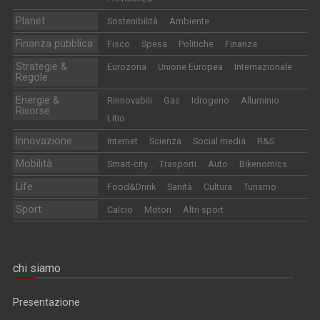
Planet
Sostenibilità
Ambiente
Finanza pubblica
Fisco
Spesa
Politiche
Finanza
Strategie &
Eurozona
Unione Europea
Internazionale
Regole
Energie &
Rinnovabili
Gas
Idrogeno
Alluminio
Risorse
Litio
Innovazione
Internet
Scienza
Social media
R&S
Mobilità
Smart-city
Trasporti
Auto
Bikenomics
Life
Food&Drink
Sanità
Cultura
Turismo
Sport
Calcio
Motori
Altri sport
chi siamo
Presentazione