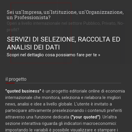
Sei un'Impresa, un'Istituzione, un'Organizzazione,
un Professionista?
Operi a livello internazionale nel settore Pubblico, Privato, No-
profit?
SERVIZI DI SELEZIONE, RACCOLTA ED
ANALISI DEI DATI
Scopri nel dettaglio cosa possiamo fare per te »
il progetto
"quoted business"
è un progetto editoriale online di economia
internazionale che monitora, seleziona e rielabora le migliori
news, analisi e idee a livello globale. L'utente è invitato a
partecipare attivamente preselezionando i contenuti preferiti
attraverso una funzione dedicata
("your quoted")
. Un'altra
sezione interattiva riguarda gli indicatori macroeconomici:
impostando le variabili è possibile visualizzare e stampare i