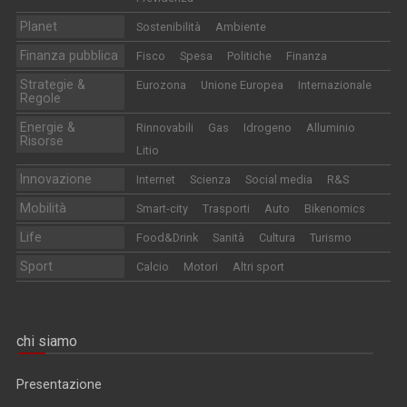
Planet
Sostenibilità
Ambiente
Finanza pubblica
Fisco
Spesa
Politiche
Finanza
Strategie &
Eurozona
Unione Europea
Internazionale
Regole
Energie &
Rinnovabili
Gas
Idrogeno
Alluminio
Risorse
Litio
Innovazione
Internet
Scienza
Social media
R&S
Mobilità
Smart-city
Trasporti
Auto
Bikenomics
Life
Food&Drink
Sanità
Cultura
Turismo
Sport
Calcio
Motori
Altri sport
chi siamo
Presentazione