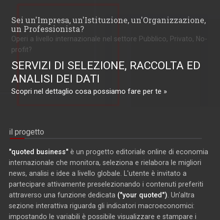
Sei un'Impresa, un'Istituzione, un'Organizzazione,
un Professionista?
Operi a livello internazionale nel settore Pubblico, Privato, No-
profit?
SERVIZI DI SELEZIONE, RACCOLTA ED
ANALISI DEI DATI
Scopri nel dettaglio cosa possiamo fare per te »
il progetto
"quoted business"
è un progetto editoriale online di economia
internazionale che monitora, seleziona e rielabora le migliori
news, analisi e idee a livello globale. L'utente è invitato a
partecipare attivamente preselezionando i contenuti preferiti
attraverso una funzione dedicata
("your quoted")
. Un'altra
sezione interattiva riguarda gli indicatori macroeconomici:
impostando le variabili è possibile visualizzare e stampare i