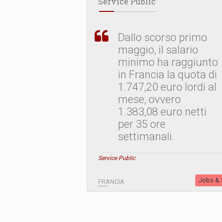
Service Public
Dallo scorso primo
maggio, il salario
minimo ha raggiunto
in Francia la quota di
1.747,20 euro lordi al
mese, ovvero
1.383,08 euro netti
per 35 ore
settimanali.
Service Public
Jobs & S
FRANCIA