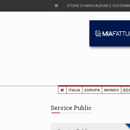
STORIE DI INNOVAZIONE E SOSTENIBI
ITALIA
EUROPA
MONDO
EC
Service Public