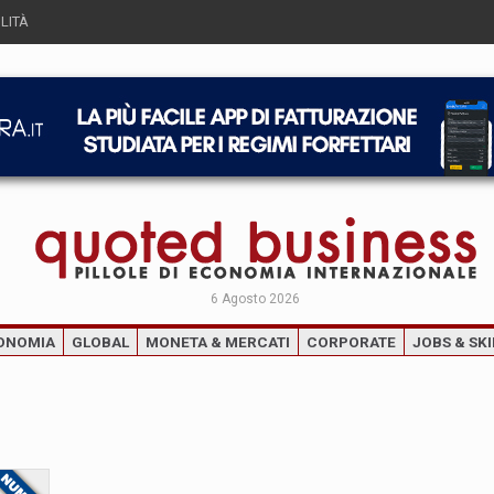
LITÀ
6 Agosto 2026
ONOMIA
GLOBAL
MONETA & MERCATI
CORPORATE
JOBS & SKI