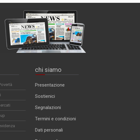
chi siamo
Povertà
Presentazione
i
Sostienici
ercati
Segnalazioni
-up
Termini e condizioni
evidenza
Dati personali