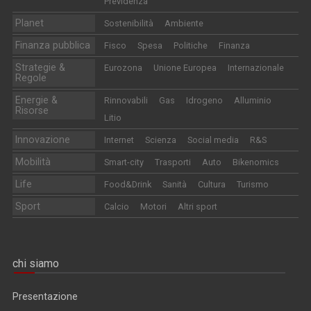
Previdenza
Planet
Sostenibilità
Ambiente
Finanza pubblica
Fisco
Spesa
Politiche
Finanza
Strategie &
Eurozona
Unione Europea
Internazionale
Regole
Energie &
Rinnovabili
Gas
Idrogeno
Alluminio
Risorse
Litio
Innovazione
Internet
Scienza
Social media
R&S
Mobilità
Smart-city
Trasporti
Auto
Bikenomics
Life
Food&Drink
Sanità
Cultura
Turismo
Sport
Calcio
Motori
Altri sport
chi siamo
Presentazione