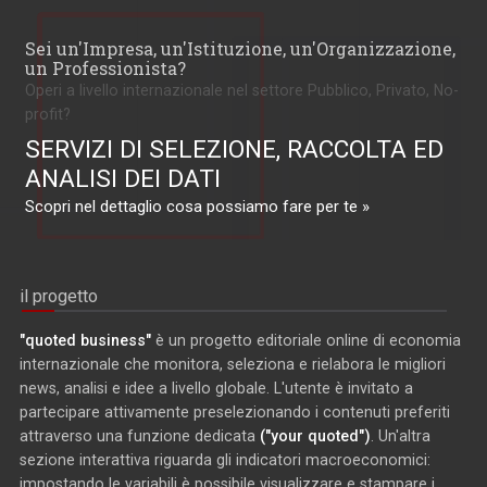
Sei un'Impresa, un'Istituzione, un'Organizzazione,
un Professionista?
Operi a livello internazionale nel settore Pubblico, Privato, No-
profit?
SERVIZI DI SELEZIONE, RACCOLTA ED
ANALISI DEI DATI
Scopri nel dettaglio cosa possiamo fare per te »
il progetto
"quoted business"
è un progetto editoriale online di economia
internazionale che monitora, seleziona e rielabora le migliori
news, analisi e idee a livello globale. L'utente è invitato a
partecipare attivamente preselezionando i contenuti preferiti
attraverso una funzione dedicata
("your quoted")
. Un'altra
sezione interattiva riguarda gli indicatori macroeconomici:
impostando le variabili è possibile visualizzare e stampare i