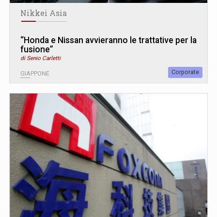
Nikkei Asia
“Honda e Nissan avvieranno le trattative per la
fusione”
di Senio Carletti
Corporate
GIAPPONE