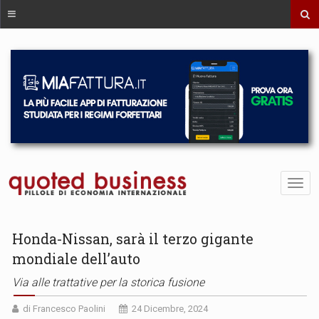
Honda-Nissan, sarà il terzo gigante
mondiale dell’auto
Via alle trattative per la storica fusione
di Francesco Paolini
24 Dicembre, 2024