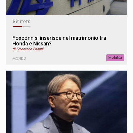
Reuters
Foxconn si inserisce nel matrimonio tra
Honda e Nissan?
di Francesco Paolini
Mobilità
MONDO