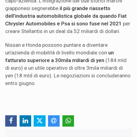
capo-azienda. L’integrazione dei due storici marchi
giapponesi segnerebbe
il più grande riassetto
dell’industria automobilistica globale da quando Fiat
Chrysler Automobiles e Psa si sono fuse nel 2021
per
creare Stellantis in un deal da 52 miliardi di dollari.
Nissan e Honda possono puntare a diventare
un’azienda di mobilità di livello mondiale con
un
fatturato superiore a 30mila miliardi di yen
(184 mld
di euro) e un utile operativo di oltre 3mila miliardi di
yen (18 mld di euro). Le negoziazioni si concluderanno
entro giugno.