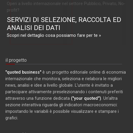
Operi a livello internazionale nel settore Pubblico, Privato, No-
profit?
SERVIZI DI SELEZIONE, RACCOLTA ED
ANALISI DEI DATI
Scopri nel dettaglio cosa possiamo fare per te »
il progetto
"quoted business"
è un progetto editoriale online di economia
internazionale che monitora, seleziona e rielabora le migliori
news, analisi e idee a livello globale. L'utente è invitato a
partecipare attivamente preselezionando i contenuti preferiti
attraverso una funzione dedicata
("your quoted")
. Un'altra
sezione interattiva riguarda gli indicatori macroeconomici:
impostando le variabili è possibile visualizzare e stampare i
grafici.