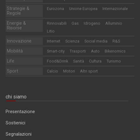
Strategie &
Eurozona
Unione Europea
Internazionale
Regole
Energie &
Rinnovabili
Gas
Idrogeno
Alluminio
Risorse
Litio
Innovazione
Internet
Scienza
Social media
R&S
Mobilità
Smart-city
Trasporti
Auto
Bikenomics
Life
Food&Drink
Sanità
Cultura
Turismo
Sport
Calcio
Motori
Altri sport
chi siamo
Presentazione
Sostienici
Segnalazioni