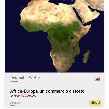
Deutsche Welle
Africa-Europa, un commercio distorto
di Federica Zambino
Global
MONDO