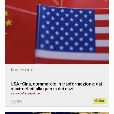
lavoce.info
USA–Cina, commercio in trasformazione: dal
maxi-deficit alla guerra dei dazi
a cura della redazione
Global
MONDO