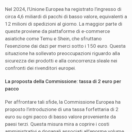
Nel 2024, l’Unione Europea ha registrato l’ingresso di
circa 4,6 miliardi di pacchi di basso valore, equivalenti a
12 milioni di spedizioni al giorno. La maggior parte di
queste proviene da piattaforme di e-commerce
asiatiche come Temu e Shein, che sfruttano
l’esenzione dai dazi per merci sotto i 150 euro. Questa
situazione ha sollevato preoccupazioni riguardo alla
sicurezza dei prodotti e alla concorrenza sleale nei
confronti dei rivenditori europei.
La proposta della Commissione: tassa di 2 euro per
pacco
Per affrontare tali sfide, la Commissione Europea ha
proposto l’introduzione di una tassa forfettaria di 2
euro su ogni pacco di basso valore proveniente da
paesi terzi. Questa misura mira a coprire i costi
amministrativi e doganali associati all’enorme volume