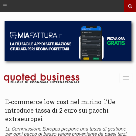
E-commerce low cost nel mirino: l’Ue
introduce tassa di 2 euro sui pacchi
extraeuropei
La Commissione Europea propone una tassa di gestione
per ogni pacco di basso valore proveniente da paesi terzi,