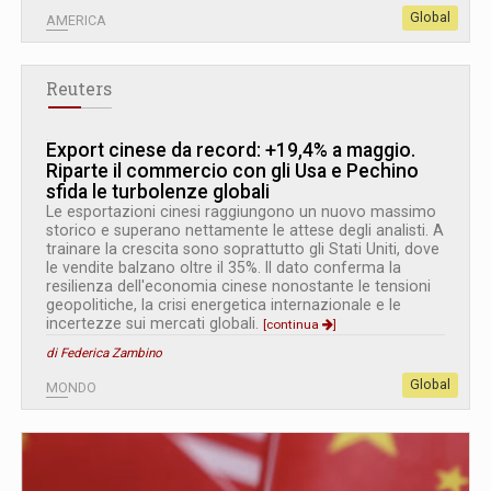
Global
AMERICA
Reuters
Export cinese da record: +19,4% a maggio.
Riparte il commercio con gli Usa e Pechino
sfida le turbolenze globali
Le esportazioni cinesi raggiungono un nuovo massimo
storico e superano nettamente le attese degli analisti. A
trainare la crescita sono soprattutto gli Stati Uniti, dove
le vendite balzano oltre il 35%. Il dato conferma la
resilienza dell'economia cinese nonostante le tensioni
geopolitiche, la crisi energetica internazionale e le
incertezze sui mercati globali.
[continua
]
di Federica Zambino
Global
MONDO