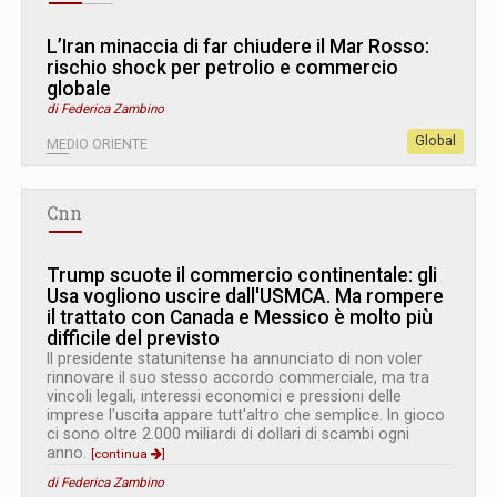
L’Iran minaccia di far chiudere il Mar Rosso:
rischio shock per petrolio e commercio
globale
di Federica Zambino
Global
MEDIO ORIENTE
Cnn
Trump scuote il commercio continentale: gli
Usa vogliono uscire dall'USMCA. Ma rompere
il trattato con Canada e Messico è molto più
difficile del previsto
Il presidente statunitense ha annunciato di non voler
rinnovare il suo stesso accordo commerciale, ma tra
vincoli legali, interessi economici e pressioni delle
imprese l'uscita appare tutt'altro che semplice. In gioco
ci sono oltre 2.000 miliardi di dollari di scambi ogni
anno.
[continua
]
di Federica Zambino