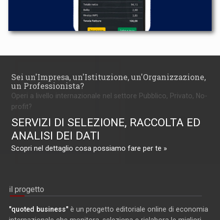
Sei un'Impresa, un'Istituzione, un'Organizzazione,
un Professionista?
Operi a livello internazionale nel settore Pubblico, Privato, No-
profit?
SERVIZI DI SELEZIONE, RACCOLTA ED
ANALISI DEI DATI
Scopri nel dettaglio cosa possiamo fare per te »
il progetto
"quoted business"
è un progetto editoriale online di economia
internazionale che monitora, seleziona e rielabora le migliori