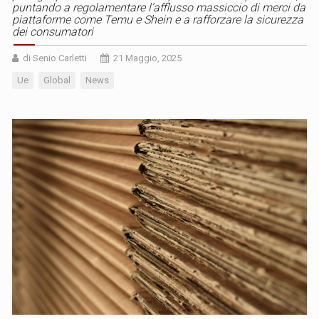
puntando a regolamentare l’afflusso massiccio di merci da
piattaforme come Temu e Shein e a rafforzare la sicurezza
dei consumatori
di Senio Carletti
21 Maggio, 2025
Ue
Global
News