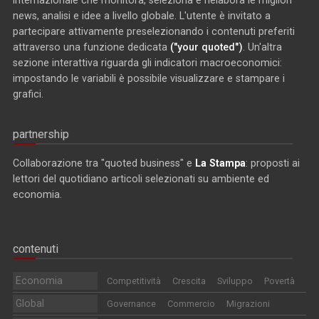
news, analisi e idee a livello globale. L'utente è invitato a
partecipare attivamente preselezionando i contenuti preferiti
attraverso una funzione dedicata
("your quoted")
. Un'altra
sezione interattiva riguarda gli indicatori macroeconomici:
impostando le variabili è possibile visualizzare e stampare i
grafici.
partnership
Collaborazione tra "quoted business" e
La Stampa
: proposti ai
lettori del quotidiano articoli selezionati su ambiente ed
economia.
contenuti
Economia
Competitività
Crescita
Sviluppo
Povertà
Global
Governance
Commercio
Migrazioni