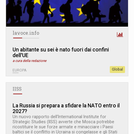
lavoce.info
Un abitante su sei è nato fuori dai confini
dell'UE
a cura della redazione
Global
EUROPA
IISS
La Russia si prepara a sfidare la NATO entro il
2027?
Un nuovo rapporto dell’International Institute for
Strategic Studies (IISS) avverte che Mosca potrebbe
ricostituire le sue forze armate e minacciare i Paesi
baltici se il conflitto in Ucraina si congelasse e gli Stati