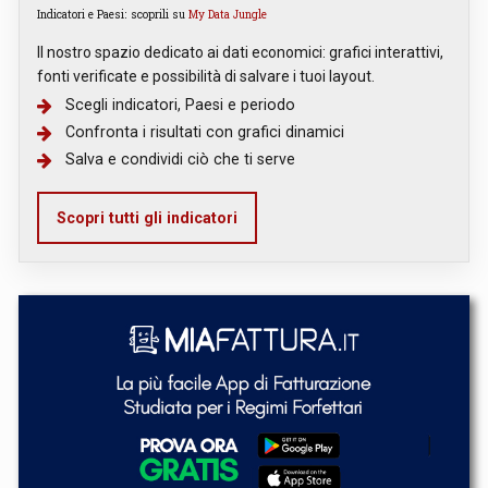
Indicatori e Paesi: scoprili su
My Data Jungle
Il nostro spazio dedicato ai dati economici: grafici interattivi,
fonti verificate e possibilità di salvare i tuoi layout.
Scegli indicatori, Paesi e periodo
Confronta i risultati con grafici dinamici
Salva e condividi ciò che ti serve
Scopri tutti gli indicatori