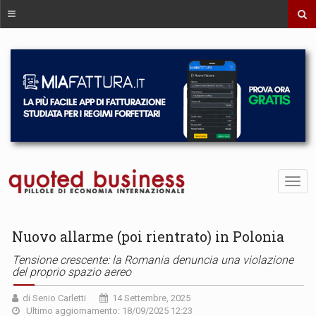
Nuovo allarme (poi rientrato) in Polonia
Tensione crescente: la Romania denuncia una violazione
del proprio spazio aereo
di Senio Carletti
14 Settembre, 2025
Ultimo aggiornamento: 18/09/2025 12:23