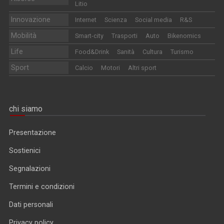
Litio
Innovazione
Internet
Scienza
Social media
R&S
Mobilità
Smart-city
Trasporti
Auto
Bikenomics
Life
Food&Drink
Sanità
Cultura
Turismo
Sport
Calcio
Motori
Altri sport
chi siamo
Presentazione
Sostienici
Segnalazioni
Termini e condizioni
Dati personali
Privacy policy