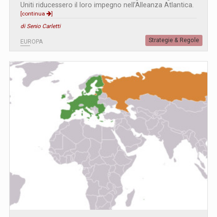
Uniti riducessero il loro impegno nell’Alleanza Atlantica.
[continua
]
di Senio Carletti
Strategie & Regole
EUROPA