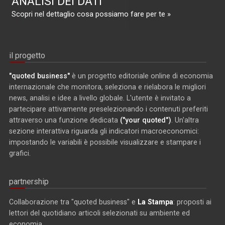
ANALISI DEI DATI
Scopri nel dettaglio cosa possiamo fare per te »
il progetto
"quoted business"
è un progetto editoriale online di economia
internazionale che monitora, seleziona e rielabora le migliori
news, analisi e idee a livello globale. L'utente è invitato a
partecipare attivamente preselezionando i contenuti preferiti
attraverso una funzione dedicata
("your quoted")
. Un'altra
sezione interattiva riguarda gli indicatori macroeconomici:
impostando le variabili è possibile visualizzare e stampare i
grafici.
partnership
Collaborazione tra "quoted business" e
La Stampa
: proposti ai
lettori del quotidiano articoli selezionati su ambiente ed
economia.