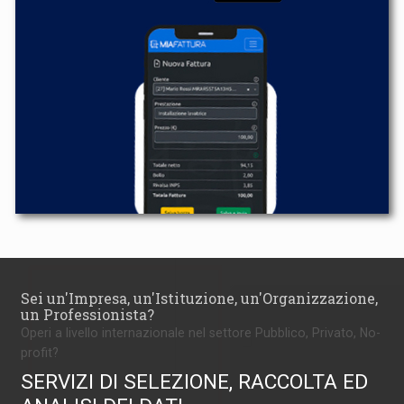
Sei un'Impresa, un'Istituzione, un'Organizzazione,
un Professionista?
Operi a livello internazionale nel settore Pubblico, Privato, No-
profit?
SERVIZI DI SELEZIONE, RACCOLTA ED