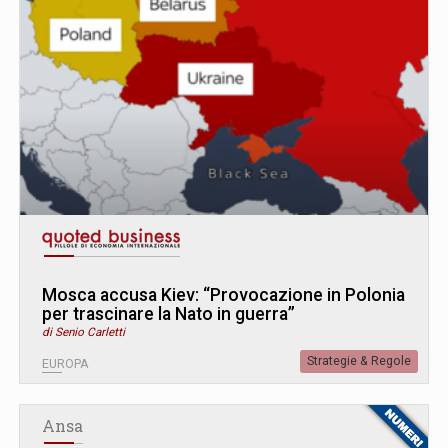
Mosca accusa Kiev: “Provocazione in Polonia
per trascinare la Nato in guerra”
di Senio Carletti
Strategie & Regole
EUROPA
Ansa