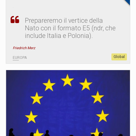
Prepareremo il vertice della
Nato con il formato E5 (ndr, che
include Italia e Polonia).
Friedrich Merz
Global
EUROPA