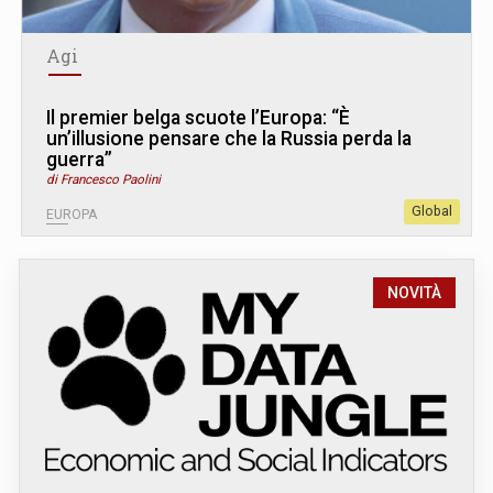
Agi
Il premier belga scuote l’Europa: “È
un’illusione pensare che la Russia perda la
guerra”
di Francesco Paolini
Global
EUROPA
NOVITÀ