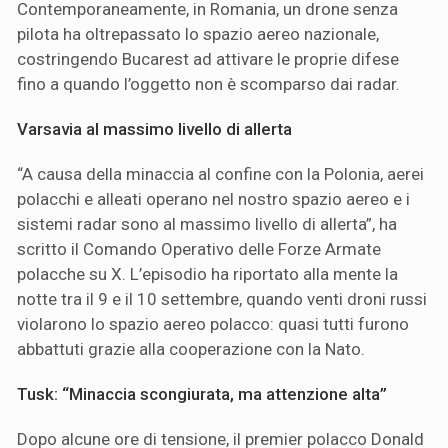
Contemporaneamente, in Romania, un drone senza
pilota ha oltrepassato lo spazio aereo nazionale,
costringendo Bucarest ad attivare le proprie difese
fino a quando l’oggetto non è scomparso dai radar.
Varsavia al massimo livello di allerta
“A causa della minaccia al confine con la Polonia, aerei
polacchi e alleati operano nel nostro spazio aereo e i
sistemi radar sono al massimo livello di allerta”, ha
scritto il Comando Operativo delle Forze Armate
polacche su X. L’episodio ha riportato alla mente la
notte tra il 9 e il 10 settembre, quando venti droni russi
violarono lo spazio aereo polacco: quasi tutti furono
abbattuti grazie alla cooperazione con la Nato.
Tusk: “Minaccia scongiurata, ma attenzione alta”
Dopo alcune ore di tensione, il premier polacco Donald