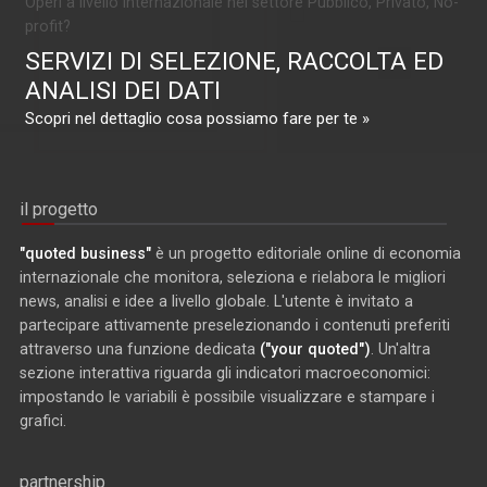
Operi a livello internazionale nel settore Pubblico, Privato, No-
profit?
SERVIZI DI SELEZIONE, RACCOLTA ED
ANALISI DEI DATI
Scopri nel dettaglio cosa possiamo fare per te »
il progetto
"quoted business"
è un progetto editoriale online di economia
internazionale che monitora, seleziona e rielabora le migliori
news, analisi e idee a livello globale. L'utente è invitato a
partecipare attivamente preselezionando i contenuti preferiti
attraverso una funzione dedicata
("your quoted")
. Un'altra
sezione interattiva riguarda gli indicatori macroeconomici:
impostando le variabili è possibile visualizzare e stampare i
grafici.
partnership