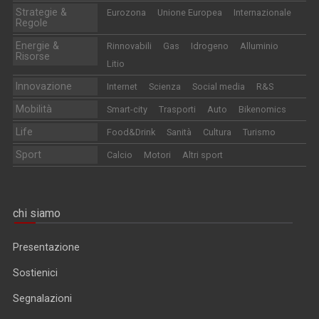
Strategie &
Eurozona
Unione Europea
Internazionale
Regole
Energie &
Rinnovabili
Gas
Idrogeno
Alluminio
Risorse
Litio
Innovazione
Internet
Scienza
Social media
R&S
Mobilità
Smart-city
Trasporti
Auto
Bikenomics
Life
Food&Drink
Sanità
Cultura
Turismo
Sport
Calcio
Motori
Altri sport
chi siamo
Presentazione
Sostienici
Segnalazioni