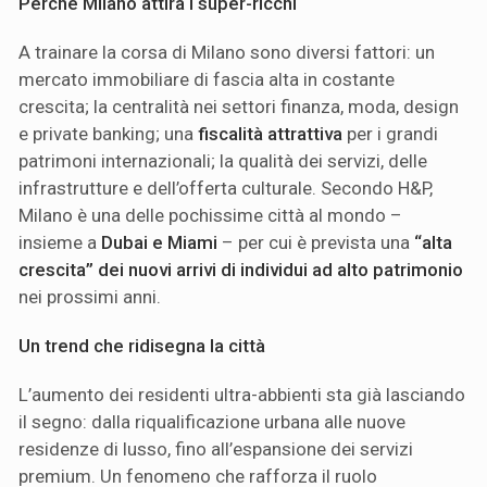
Perché Milano attira i super-ricchi
A trainare la corsa di Milano sono diversi fattori: un
mercato immobiliare di fascia alta in costante
crescita; la centralità nei settori finanza, moda, design
e private banking; una
fiscalità attrattiva
per i grandi
patrimoni internazionali; la qualità dei servizi, delle
infrastrutture e dell’offerta culturale. Secondo H&P,
Milano è una delle pochissime città al mondo –
insieme a
Dubai e Miami
– per cui è prevista una
“alta
crescita” dei nuovi arrivi di individui ad alto patrimonio
nei prossimi anni.
Un trend che ridisegna la città
L’aumento dei residenti ultra-abbienti sta già lasciando
il segno: dalla riqualificazione urbana alle nuove
residenze di lusso, fino all’espansione dei servizi
premium. Un fenomeno che rafforza il ruolo