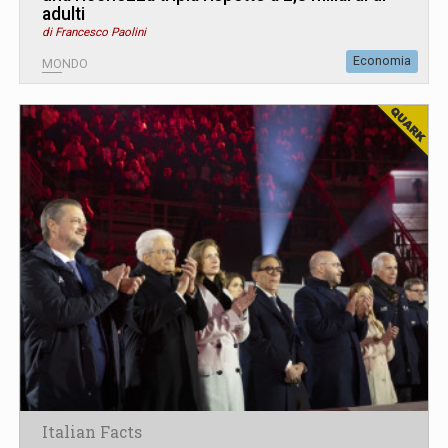
adulti
di Francesco Paolini
Economia
MONDO
Italian Facts