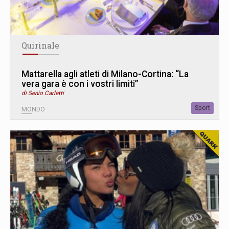
Quirinale
Mattarella agli atleti di Milano-Cortina: “La
vera gara è con i vostri limiti”
di Senio Carletti
Sport
MONDO