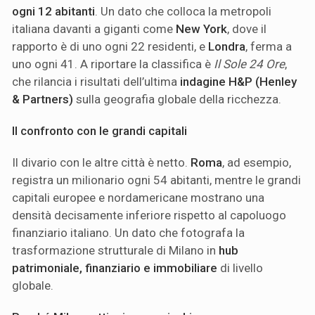
ogni 12 abitanti
. Un dato che colloca la metropoli
italiana davanti a giganti come
New York
, dove il
rapporto è di uno ogni 22 residenti, e
Londra
, ferma a
uno ogni 41. A riportare la classifica è
Il Sole 24 Ore
,
che rilancia i risultati dell’ultima
indagine H&P (Henley
& Partners)
sulla geografia globale della ricchezza.
Il confronto con le grandi capitali
Il divario con le altre città è netto.
Roma
, ad esempio,
registra un milionario ogni 54 abitanti, mentre le grandi
capitali europee e nordamericane mostrano una
densità decisamente inferiore rispetto al capoluogo
finanziario italiano. Un dato che fotografa la
trasformazione strutturale di Milano in
hub
patrimoniale, finanziario e immobiliare
di livello
globale.