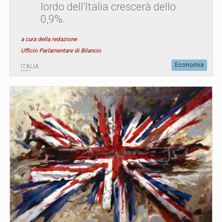
lordo dell’Italia crescerà dello
0,9%.
a cura della redazione
Ufficio Parlamentare di Bilancio
Economia
ITALIA