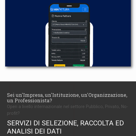
Sei un'Impresa, un'Istituzione, un'Organizzazione,
un Professionista?
Operi a livello internazionale nel settore Pubblico, Privato, No-
profit?
SERVIZI DI SELEZIONE, RACCOLTA ED
ANALISI DEI DATI