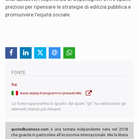
preziosi per ripensare le strategie di edilizia pubblica e
promuovere l’equità sociale.
FONTE
Rai
www.raiplay.it/programmi/presadiretta
La fonte rappresenta lo spunto dal quale "qb" ha selezionato gli
elementi ritenuti più rilevanti.
quotedbusiness.com
è una testata indipendente nata nel 2018
che guarda in particolare all'economia internazionale. Ma la libera