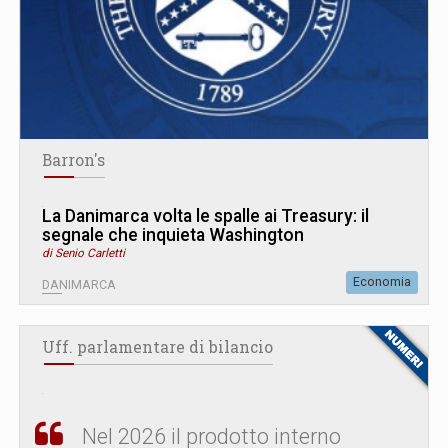
Barron's
La Danimarca volta le spalle ai Treasury: il
segnale che inquieta Washington
di Senio Carletti
Economia
DANIMARCA
Uff. parlamentare di bilancio
Nel 2026 il prodotto interno