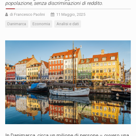
popolazione, senza discriminazioni di reddito.
di Francesco Paolini
11 Maggio, 2025
Danimarca
Economia
Analisi e dati
In Danimarca, circa un milione di persone – ovvero una