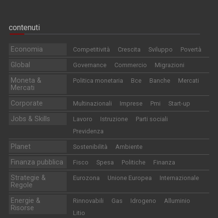
contenuti
Economia
Competitività
Crescita
Sviluppo
Povertà
Global
Governance
Commercio
Migrazioni
Moneta &
Politica monetaria
Bce
Banche
Mercati
Mercati
Corporate
Multinazionali
Imprese
Pmi
Start-up
Jobs & Skills
Lavoro
Istruzione
Parti sociali
Previdenza
Planet
Sostenibilità
Ambiente
Finanza pubblica
Fisco
Spesa
Politiche
Finanza
Strategie &
Eurozona
Unione Europea
Internazionale
Regole
Energie &
Rinnovabili
Gas
Idrogeno
Alluminio
Risorse
Litio