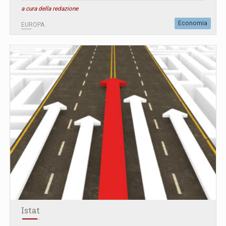
a cura della redazione
Economia
EUROPA
Istat