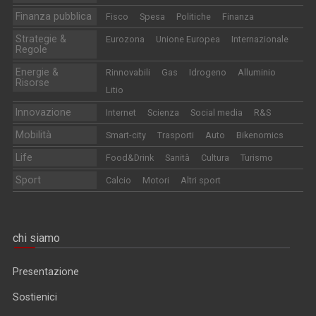
Finanza pubblica
Fisco
Spesa
Politiche
Finanza
Strategie &
Eurozona
Unione Europea
Internazionale
Regole
Energie &
Rinnovabili
Gas
Idrogeno
Alluminio
Risorse
Litio
Innovazione
Internet
Scienza
Social media
R&S
Mobilità
Smart-city
Trasporti
Auto
Bikenomics
Life
Food&Drink
Sanità
Cultura
Turismo
Sport
Calcio
Motori
Altri sport
chi siamo
Presentazione
Sostienici