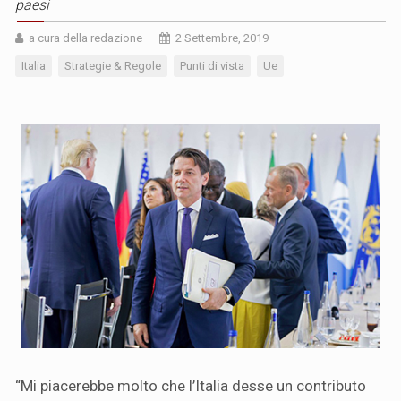
paesi
a cura della redazione
2 Settembre, 2019
Italia
Strategie & Regole
Punti di vista
Ue
“Mi piacerebbe molto che l’Italia desse un contributo