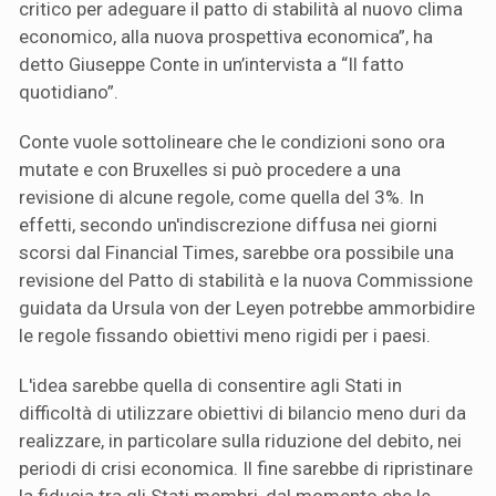
critico per adeguare il patto di stabilità al nuovo clima
economico, alla nuova prospettiva economica”, ha
detto Giuseppe Conte in un’intervista a “Il fatto
quotidiano”.
Conte vuole sottolineare che le condizioni sono ora
mutate e con Bruxelles si può procedere a una
revisione di alcune regole, come quella del 3%. In
effetti, secondo un'indiscrezione diffusa nei giorni
scorsi dal Financial Times, sarebbe ora possibile una
revisione del Patto di stabilità e la nuova Commissione
guidata da Ursula von der Leyen potrebbe ammorbidire
le regole fissando obiettivi meno rigidi per i paesi.
L'idea sarebbe quella di consentire agli Stati in
difficoltà di utilizzare obiettivi di bilancio meno duri da
realizzare, in particolare sulla riduzione del debito, nei
periodi di crisi economica. Il fine sarebbe di ripristinare
la fiducia tra gli Stati membri, dal momento che le