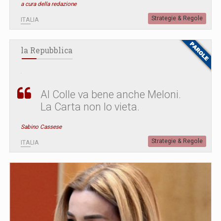
a cura della redazione
Strategie & Regole
ITALIA
la Repubblica
Al Colle va bene anche Meloni.
La Carta non lo vieta.
Sabino Cassese
Strategie & Regole
ITALIA