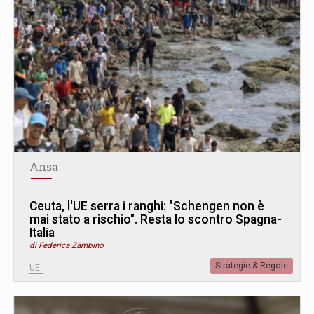
Ansa
Ceuta, l'UE serra i ranghi: "Schengen non è
mai stato a rischio". Resta lo scontro Spagna-
Italia
di Federica Zambino
Strategie & Regole
UE