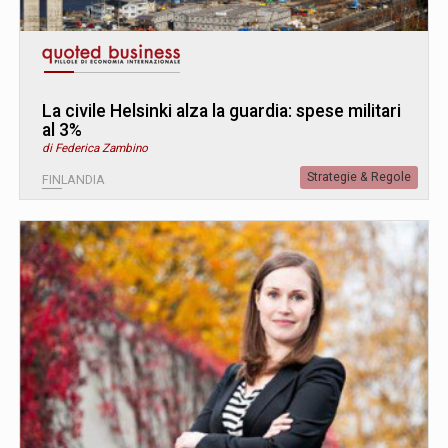
La civile Helsinki alza la guardia: spese militari
al 3%
di Federica Zambino
Strategie & Regole
FINLANDIA