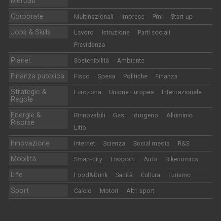
Mercati
Corporate
Multinazionali
Imprese
Pmi
Start-up
Jobs & Skills
Lavoro
Istruzione
Parti sociali
Previdenza
Planet
Sostenibilità
Ambiente
Finanza pubblica
Fisco
Spesa
Politiche
Finanza
Strategie &
Eurozona
Unione Europea
Internazionale
Regole
Energie &
Rinnovabili
Gas
Idrogeno
Alluminio
Risorse
Litio
Innovazione
Internet
Scienza
Social media
R&S
Mobilità
Smart-city
Trasporti
Auto
Bikenomics
Life
Food&Drink
Sanità
Cultura
Turismo
Sport
Calcio
Motori
Altri sport