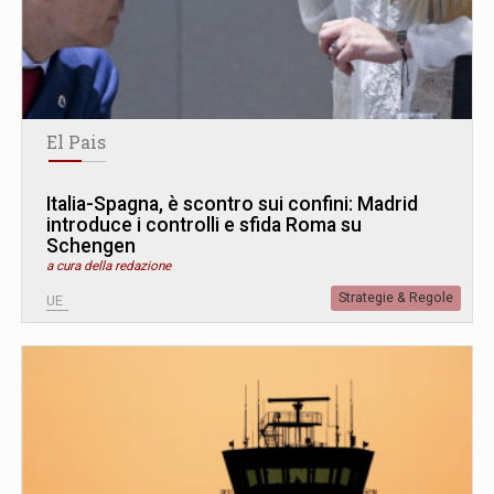
El Pais
Italia-Spagna, è scontro sui confini: Madrid
introduce i controlli e sfida Roma su
Schengen
a cura della redazione
Strategie & Regole
UE