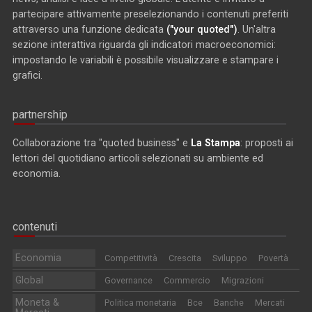
partecipare attivamente preselezionando i contenuti preferiti
attraverso una funzione dedicata
("your quoted")
. Un'altra
sezione interattiva riguarda gli indicatori macroeconomici:
impostando le variabili è possibile visualizzare e stampare i
grafici.
partnership
Collaborazione tra "quoted business" e
La Stampa
: proposti ai
lettori del quotidiano articoli selezionati su ambiente ed
economia.
contenuti
Economia
Competitività
Crescita
Sviluppo
Povertà
Global
Governance
Commercio
Migrazioni
Moneta &
Politica monetaria
Bce
Banche
Mercati