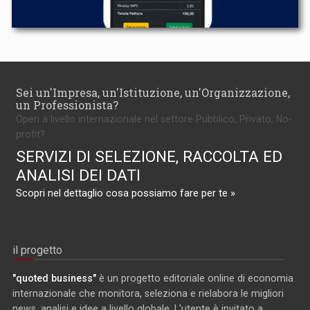
Sei un'Impresa, un'Istituzione, un'Organizzazione,
un Professionista?
Operi a livello internazionale nel settore Pubblico, Privato, No-
profit?
SERVIZI DI SELEZIONE, RACCOLTA ED
ANALISI DEI DATI
Scopri nel dettaglio cosa possiamo fare per te »
il progetto
"quoted business"
è un progetto editoriale online di economia
internazionale che monitora, seleziona e rielabora le migliori
news, analisi e idee a livello globale. L'utente è invitato a