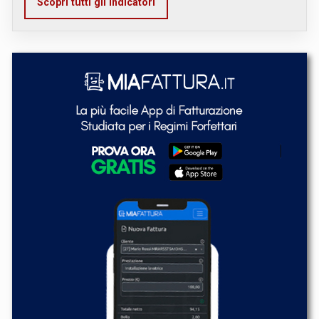
Scopri tutti gli indicatori