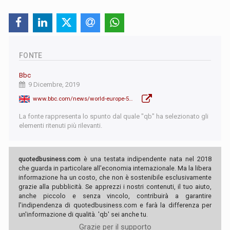
FONTE
Bbc
9 Dicembre, 2019
www.bbc.com/news/world-europe-50709422
La fonte rappresenta lo spunto dal quale "qb" ha selezionato gli
elementi ritenuti più rilevanti.
quotedbusiness.com
è una testata indipendente nata nel 2018
che guarda in particolare all'economia internazionale. Ma la libera
informazione ha un costo, che non è sostenibile esclusivamente
grazie alla pubblicità. Se apprezzi i nostri contenuti, il tuo aiuto,
anche piccolo e senza vincolo, contribuirà a garantire
l'indipendenza di quotedbusiness.com e farà la differenza per
un'informazione di qualità. 'qb' sei anche tu.
Grazie per il supporto