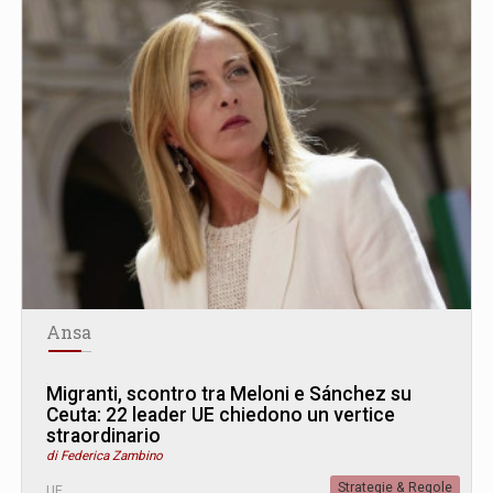
Ansa
Migranti, scontro tra Meloni e Sánchez su
Ceuta: 22 leader UE chiedono un vertice
straordinario
di Federica Zambino
Strategie & Regole
UE