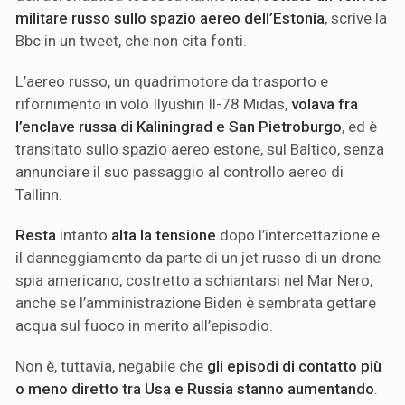
militare russo sullo spazio aereo dell’Estonia
, scrive la
Bbc in un tweet, che non cita fonti.
L’aereo russo, un quadrimotore da trasporto e
rifornimento in volo Ilyushin Il-78 Midas,
volava fra
l’enclave russa di Kaliningrad e San Pietroburgo
, ed è
transitato sullo spazio aereo estone, sul Baltico, senza
annunciare il suo passaggio al controllo aereo di
Tallinn.
Resta
intanto
alta la tensione
dopo l’intercettazione e
il danneggiamento da parte di un jet russo di un drone
spia americano, costretto a schiantarsi nel Mar Nero,
anche se l’amministrazione Biden è sembrata gettare
acqua sul fuoco in merito all’episodio.
Non è, tuttavia, negabile che
gli episodi di contatto più
o meno diretto tra Usa e Russia stanno aumentando
.