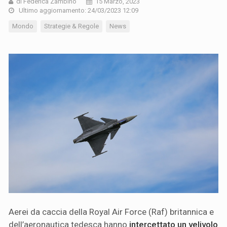
di Federica Zambino
15 Marzo, 2023
Ultimo aggiornamento: 24/03/2023 12:09
Mondo
Strategie & Regole
News
Aerei da caccia della Royal Air Force (Raf) britannica e
dell’aeronautica tedesca hanno
intercettato un velivolo