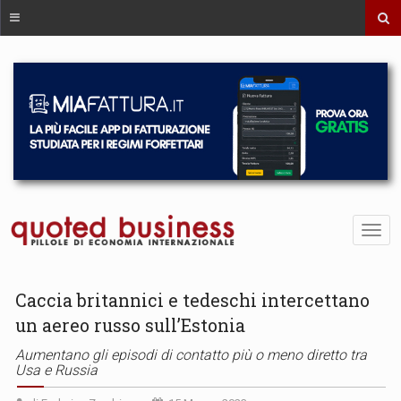
Caccia britannici e tedeschi intercettano
un aereo russo sull’Estonia
Aumentano gli episodi di contatto più o meno diretto tra
Usa e Russia