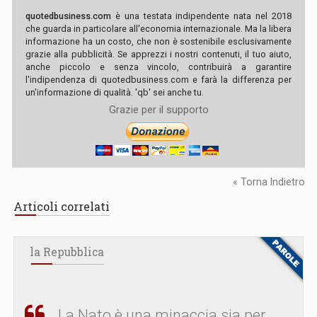
quotedbusiness.com
è una testata indipendente nata nel 2018
che guarda in particolare all'economia internazionale. Ma la libera
informazione ha un costo, che non è sostenibile esclusivamente
grazie alla pubblicità. Se apprezzi i nostri contenuti, il tuo aiuto,
anche piccolo e senza vincolo, contribuirà a garantire
l'indipendenza di quotedbusiness.com e farà la differenza per
un'informazione di qualità. 'qb' sei anche tu.
Grazie per il supporto
« Torna Indietro
Articoli correlati
la Repubblica
La Nato è una minaccia sia per