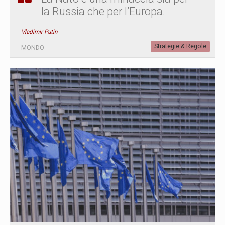
la Russia che per l’Europa.
Vladimir Putin
Strategie & Regole
MONDO