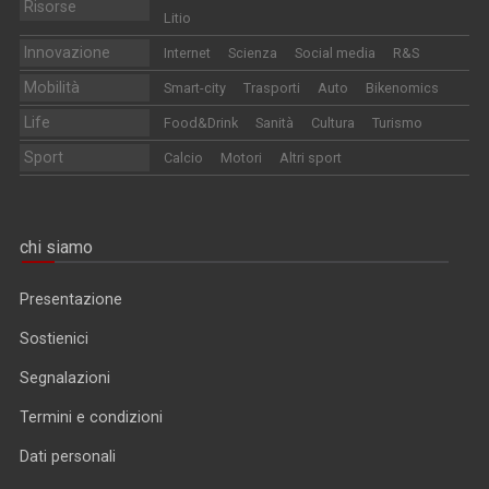
Risorse
Litio
Innovazione
Internet
Scienza
Social media
R&S
Mobilità
Smart-city
Trasporti
Auto
Bikenomics
Life
Food&Drink
Sanità
Cultura
Turismo
Sport
Calcio
Motori
Altri sport
chi siamo
Presentazione
Sostienici
Segnalazioni
Termini e condizioni
Dati personali