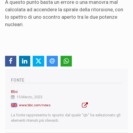
A questo punto basta un errore o una manovra mal
calcolata ad accendere la spirale della ritorsione, con
lo spettro di uno scontro aperto tra le due potenze
nucleari.
FONTE
Bbc
15 Marzo, 2023
www.bbc.com/news
La fonte rappresenta lo spunto dal quale "qb" ha selezionato gli
elementi ritenuti più rilevanti.