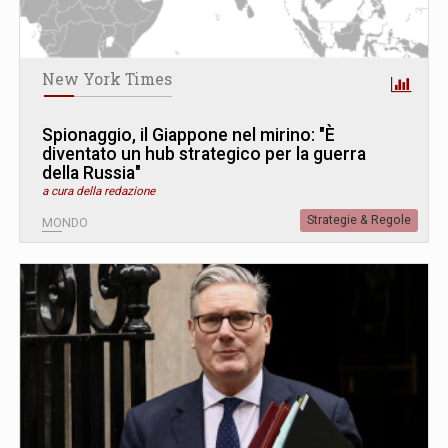
New York Times
Spionaggio, il Giappone nel mirino: "È
diventato un hub strategico per la guerra
della Russia"
a cura della redazione
Strategie & Regole
MONDO