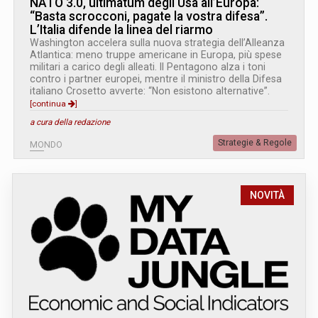
NATO 3.0, ultimatum degli Usa all’Europa:
“Basta scrocconi, pagate la vostra difesa”.
L’Italia difende la linea del riarmo
Washington accelera sulla nuova strategia dell’Alleanza
Atlantica: meno truppe americane in Europa, più spese
militari a carico degli alleati. Il Pentagono alza i toni
contro i partner europei, mentre il ministro della Difesa
italiano Crosetto avverte: “Non esistono alternative”.
[continua
]
a cura della redazione
Strategie & Regole
MONDO
NOVITÀ