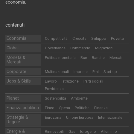
economia.
contenuti
Economia
Competitività
Crescita
Sviluppo
Povertà
Global
Governance
Commercio
Migrazioni
Moneta &
Politica monetaria
Bce
Banche
Mercati
Mercati
Corporate
Multinazionali
Imprese
Pmi
Start-up
Jobs & Skills
Lavoro
Istruzione
Parti sociali
Previdenza
Planet
Sostenibilità
Ambiente
Finanza pubblica
Fisco
Spesa
Politiche
Finanza
Strategie &
Eurozona
Unione Europea
Internazionale
Regole
Energie &
Rinnovabili
Gas
Idrogeno
Alluminio