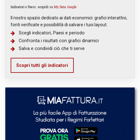
Indicatori e Paesi: scoprili su
My Data Jungle
Il nostro spazio dedicato ai dati economici: grafici interattivi,
fonti verificate e possibilità di salvare i tuoi layout.
Scegli indicatori, Paesi e periodo
Confronta i risultati con grafici dinamici
Salva e condividi ciò che ti serve
Scopri tutti gli indicatori