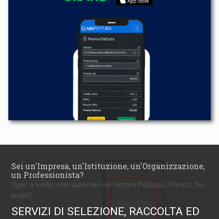
Sei un'Impresa, un'Istituzione, un'Organizzazione,
un Professionista?
Operi a livello internazionale nel settore Pubblico, Privato, No-
profit?
SERVIZI DI SELEZIONE, RACCOLTA ED