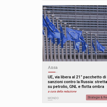
Ansa
UE, via libera al 21° pacchetto di
sanzioni contro la Russia: strett
su petrolio, GNL e flotta ombra
a cura della redazione
Strategie & R
MONDO