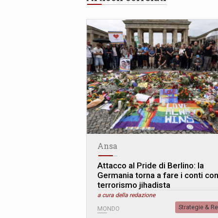
Ansa
Attacco al Pride di Berlino: la
Germania torna a fare i conti con 
terrorismo jihadista
a cura della redazione
Strategie & R
MONDO