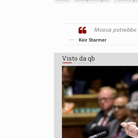
Mosca potrebbe a
Keir Starmer
Visto da qb