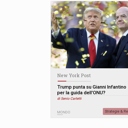
New York Post
Trump punta su Gianni Infantino
per la guida dell'ONU?
di Senio Carletti
Strategie & R
MONDO