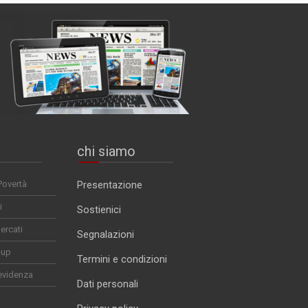
chi siamo
Povertà
Presentazione
i
Sostienici
ercati
Segnalazioni
-up
Termini e condizioni
evidenza
Dati personali