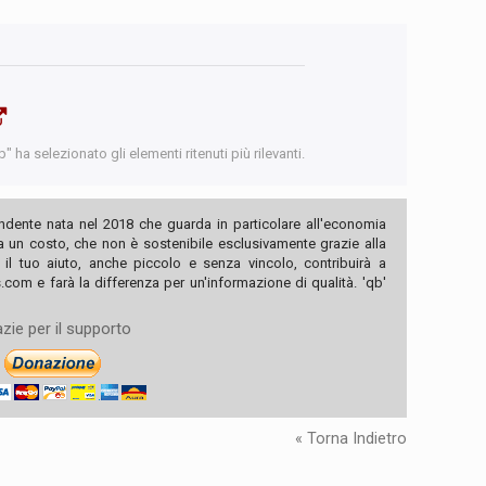
 ha selezionato gli elementi ritenuti più rilevanti.
ndente nata nel 2018 che guarda in particolare all'economia
ha un costo, che non è sostenibile esclusivamente grazie alla
, il tuo aiuto, anche piccolo e senza vincolo, contribuirà a
com e farà la differenza per un'informazione di qualità. 'qb'
zie per il supporto
« Torna Indietro