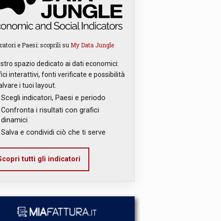
catori e Paesi: scoprili su
My Data Jungle
ostro spazio dedicato ai dati economici:
ici interattivi, fonti verificate e possibilità
alvare i tuoi layout.
Scegli indicatori, Paesi e periodo
Confronta i risultati con grafici
dinamici
Salva e condividi ciò che ti serve
copri tutti gli indicatori