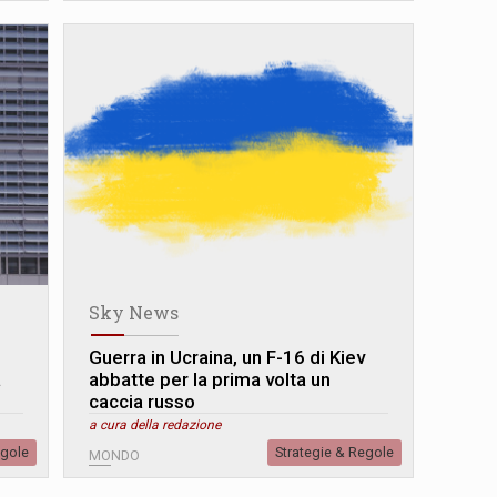
Sky News
Guerra in Ucraina, un F-16 di Kiev
a
abbatte per la prima volta un
caccia russo
a cura della redazione
egole
Strategie & Regole
MONDO