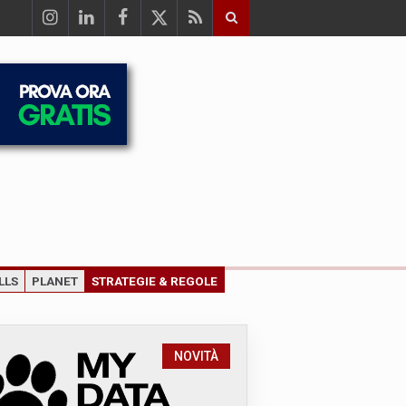
LLS
PLANET
STRATEGIE & REGOLE
NOVITÀ