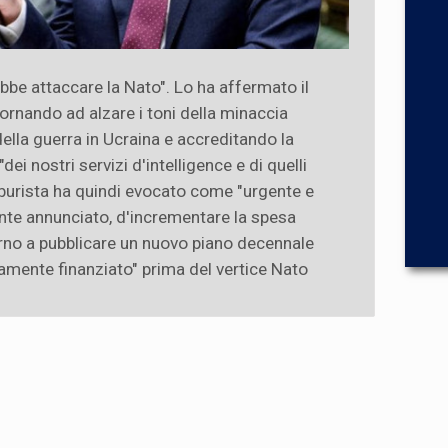
ebbe attaccare la Nato". Lo ha affermato il
ornando ad alzare i toni della minaccia
ella guerra in Ucraina e accreditando la
ei nostri servizi d'intelligence e di quelli
r laburista ha quindi evocato come "urgente e
mente annunciato, d'incrementare la spesa
rno a pubblicare un nuovo piano decennale
namente finanziato" prima del vertice Nato