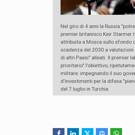
Nel giro di 4 anni la Russia "potr
premier britannico Keir Starmer t
attribuita a Mosca sullo sfondo d
scadenza del 2030 a valutazioni "d
di altri Paesi" alleati. Il premie
prioritario" l'obiettivo, ripetuta
militare: impegnando il suo gove
d'investimenti per la difesa "pie
del 7 luglio in Turchia.