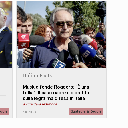
Italian Facts
Musk difende Roggero: “È una
follia”. Il caso riapre il dibattito
sulla legittima difesa in Italia
a cura della redazione
egole
Strategie & Regole
MONDO