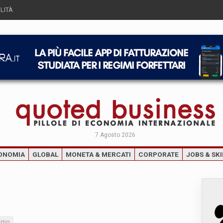
LITÀ
7 Agosto 2026
ONOMIA
GLOBAL
MONETA & MERCATI
CORPORATE
JOBS & SKI
orno