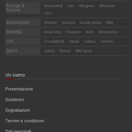
Energie &
Rinnovabili
Gas
Idrogeno
Alluminio
Risorse
Litio
Innovazione
Internet
Scienza
Social media
R&S
Mobilità
Smart-city
Trasporti
Auto
Bikenomics
Life
Food&Drink
Sanità
Cultura
Turismo
Sport
Calcio
Motori
Altri sport
chi siamo
Presentazione
Sostienici
Segnalazioni
Termini e condizioni
Dati personali