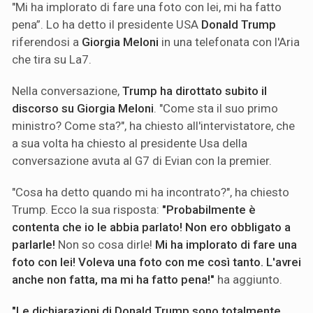
"Mi ha implorato di fare una foto con lei, mi ha fatto
pena”. Lo ha detto il presidente USA
Donald Trump
riferendosi a
Giorgia Meloni
in una telefonata con l'Aria
che tira su La7.
Nella conversazione,
Trump ha dirottato subito il
discorso su Giorgia Meloni
. "Come sta il suo primo
ministro? Come sta?", ha chiesto all'intervistatore, che
a sua volta ha chiesto al presidente Usa della
conversazione avuta al G7 di Evian con la premier.
"Cosa ha detto quando mi ha incontrato?", ha chiesto
Trump. Ecco la sua risposta:
"Probabilmente è
contenta che io le abbia parlato! Non ero obbligato a
parlarle!
Non so cosa dirle!
Mi ha implorato di fare una
foto con lei! Voleva una foto con me così tanto. L'avrei
anche non fatta, ma mi ha fatto pena!"
ha aggiunto.
"Le dichiarazioni di Donald Trump sono totalmente