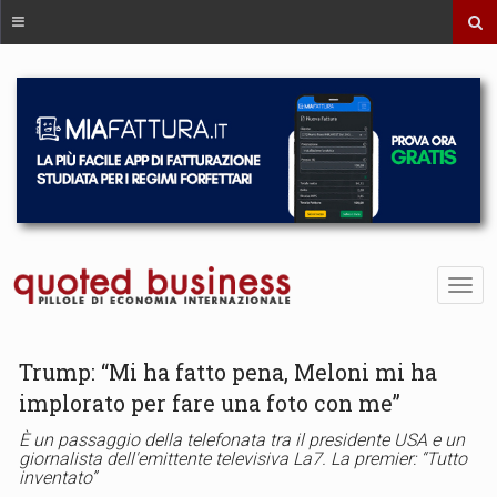
Trump: “Mi ha fatto pena, Meloni mi ha
implorato per fare una foto con me”
È un passaggio della telefonata tra il presidente USA e un
giornalista dell'emittente televisiva La7. La premier: “Tutto
inventato”