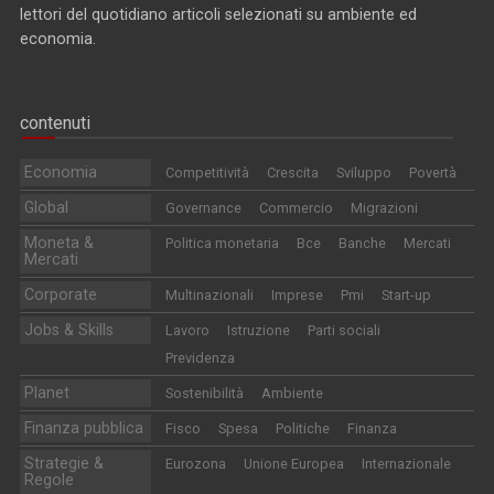
lettori del quotidiano articoli selezionati su ambiente ed
economia.
contenuti
Economia
Competitività
Crescita
Sviluppo
Povertà
Global
Governance
Commercio
Migrazioni
Moneta &
Politica monetaria
Bce
Banche
Mercati
Mercati
Corporate
Multinazionali
Imprese
Pmi
Start-up
Jobs & Skills
Lavoro
Istruzione
Parti sociali
Previdenza
Planet
Sostenibilità
Ambiente
Finanza pubblica
Fisco
Spesa
Politiche
Finanza
Strategie &
Eurozona
Unione Europea
Internazionale
Regole