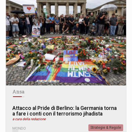
Ansa
Attacco al Pride di Berlino: la Germania torna
a fare i conti con il terrorismo jihadista
a cura della redazione
Strategie & Regole
MONDO