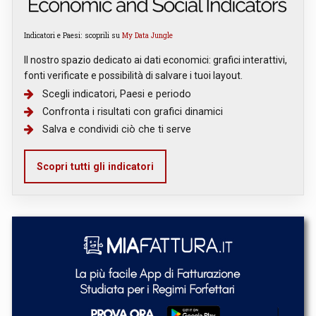
Indicatori e Paesi: scoprili su
My Data Jungle
Il nostro spazio dedicato ai dati economici: grafici interattivi,
fonti verificate e possibilità di salvare i tuoi layout.
Scegli indicatori, Paesi e periodo
Confronta i risultati con grafici dinamici
Salva e condividi ciò che ti serve
Scopri tutti gli indicatori