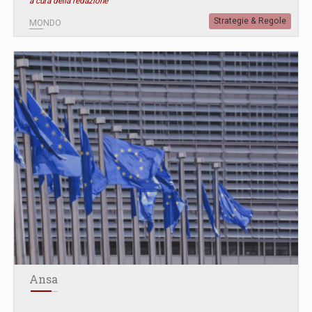
a cura della redazione
Strategie & Regole
MONDO
Ansa