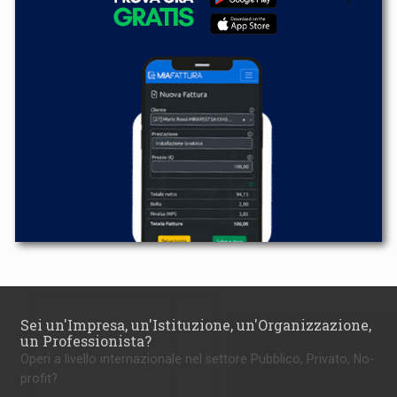
Sei un'Impresa, un'Istituzione, un'Organizzazione,
un Professionista?
Operi a livello internazionale nel settore Pubblico, Privato, No-
profit?