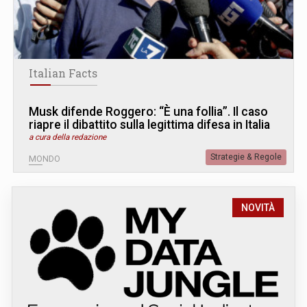
Italian Facts
Musk difende Roggero: “È una follia”. Il caso
riapre il dibattito sulla legittima difesa in Italia
a cura della redazione
Strategie & Regole
MONDO
NOVITÀ