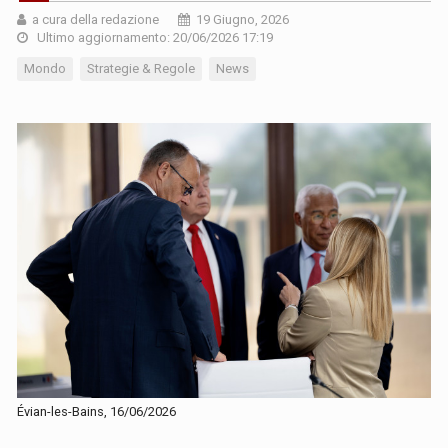
a cura della redazione
19 Giugno, 2026
Ultimo aggiornamento: 20/06/2026 17:19
Mondo
Strategie & Regole
News
Évian-les-Bains, 16/06/2026