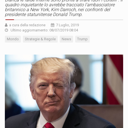
quadro inquietante lo avrebbe tracciato l'ambasciatore
britannico a New York, Kim Darroch, nei confronti del
presidente statunitense Donald Trump.
a cura della redazione
7 Luglio, 2019
Ultimo aggiornamento: 08/07/2019 08:04
Mondo
Strategie & Regole
News
Trump