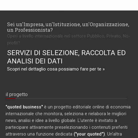
Sei un'Impresa, un'Istituzione, un'Organizzazione,
un Professionista?
Operi a livello internazionale nel settore Pubblico, Privato, No-
profit?
SERVIZI DI SELEZIONE, RACCOLTA ED
ANALISI DEI DATI
Scopri nel dettaglio cosa possiamo fare per te »
il progetto
"quoted business"
è un progetto editoriale online di economia
internazionale che monitora, seleziona e rielabora le migliori
news, analisi e idee a livello globale. L'utente è invitato a
partecipare attivamente preselezionando i contenuti preferiti
attraverso una funzione dedicata
("your quoted")
. Un'altra