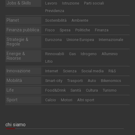
Jobs & Skills
Lavoro
Istruzione
Parti sociali
Previdenza
Planet
Sostenibilità
Ambiente
Finanza pubblica
Fisco
Spesa
Politiche
Finanza
Strategie &
Eurozona
Unione Europea
Internazionale
Regole
Energie &
Rinnovabili
Gas
Idrogeno
Alluminio
Risorse
Litio
Innovazione
Internet
Scienza
Social media
R&S
Mobilità
Smart-city
Trasporti
Auto
Bikenomics
Life
Food&Drink
Sanità
Cultura
Turismo
Sport
Calcio
Motori
Altri sport
chi siamo