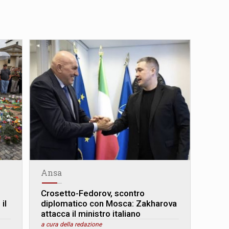
Ansa
Crosetto-Fedorov, scontro
il
diplomatico con Mosca: Zakharova
attacca il ministro italiano
a cura della redazione