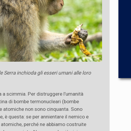
 Serra inchioda gli esseri umani alle loro
a a scimmia. Per distruggere l’umanità
tina di bombe termonucleari (bombe
le atomiche non sono cinquanta. Sono
, è questa: se per annientare il nemico e
 atomiche, perché ne abbiamo costruite