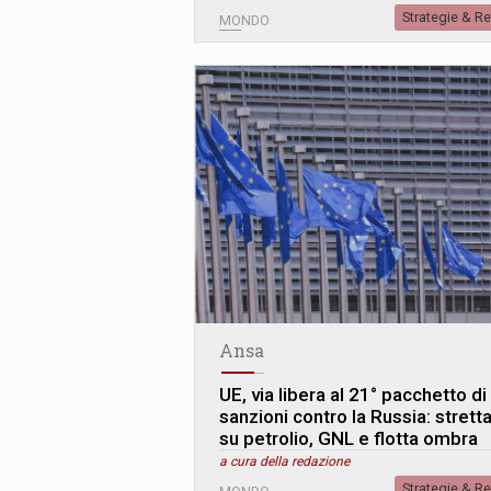
Strategie & R
MONDO
Ansa
UE, via libera al 21° pacchetto di
sanzioni contro la Russia: strett
su petrolio, GNL e flotta ombra
a cura della redazione
Strategie & R