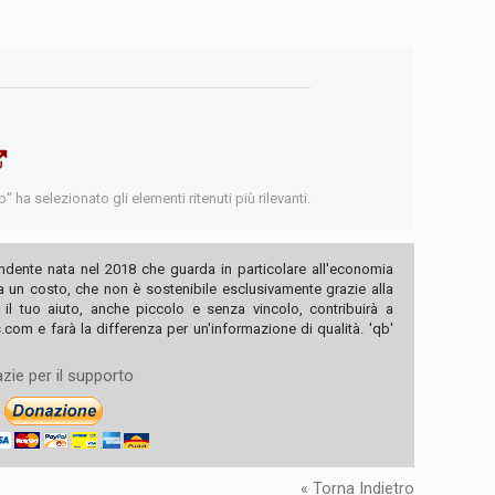
 ha selezionato gli elementi ritenuti più rilevanti.
ndente nata nel 2018 che guarda in particolare all'economia
ha un costo, che non è sostenibile esclusivamente grazie alla
, il tuo aiuto, anche piccolo e senza vincolo, contribuirà a
com e farà la differenza per un'informazione di qualità. 'qb'
zie per il supporto
« Torna Indietro