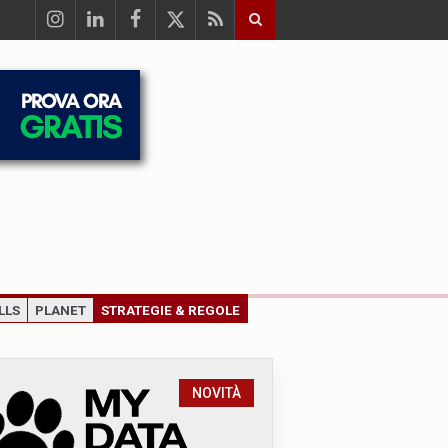
LLS
PLANET
STRATEGIE & REGOLE
NOVITÀ