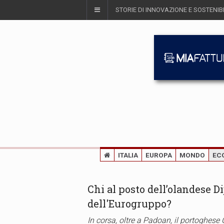
STORIE DI INNOVAZIONE E SOSTENIBI
ITALIA
EUROPA
MONDO
EC
Chi al posto dell’olandese 
dell'Eurogruppo?
In corsa, oltre a Padoan, il portoghese