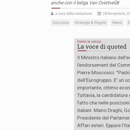
anche con il belga Van Overtveldt
a cura della redazione
28 Novembre, 2
Eurozona
Strategie & Regole
News
E
Dentro la notizia
La voce di quoted
Il Ministro italiano del
l’endorsement del Commis
Pierre Moscovici: "Pado
dell'Eurogruppo. E' un u
importante, ottimo econ
Tuttavia, la candidatura
fatto che nelle posizioni
italiani: Mario Draghi, G
Presidente del Parlamen
Affari esteri. Eppure l’It