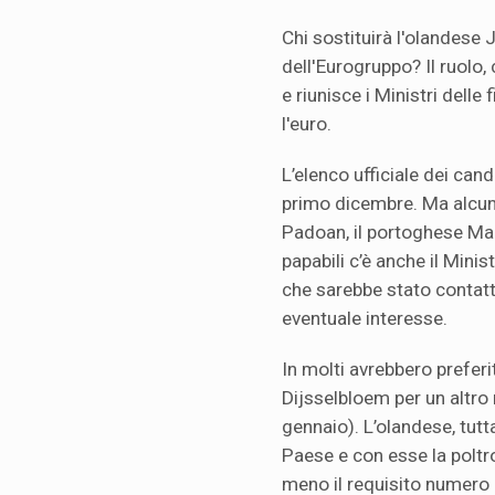
Chi sostituirà l'olandese
dell'Eurogruppo? Il ruolo,
e riunisce i Ministri dell
l'euro.
L’elenco ufficiale dei can
primo dicembre. Ma alcuni
Padoan, il portoghese Mar
papabili c’è anche il Mini
che sarebbe stato contatt
eventuale interesse.
In molti avrebbero prefer
Dijsselbloem per un altro
gennaio). L’olandese, tutta
Paese e con esse la poltro
meno il requisito numero u