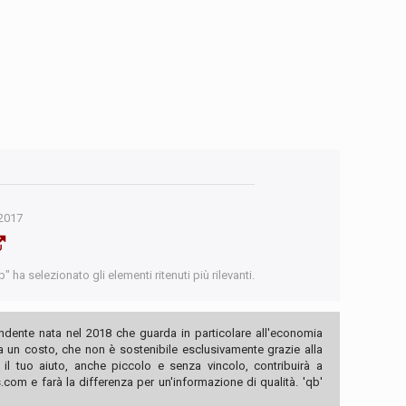
2017
 ha selezionato gli elementi ritenuti più rilevanti.
ndente nata nel 2018 che guarda in particolare all'economia
ha un costo, che non è sostenibile esclusivamente grazie alla
, il tuo aiuto, anche piccolo e senza vincolo, contribuirà a
com e farà la differenza per un'informazione di qualità. 'qb'