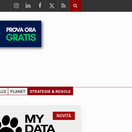
LLS
PLANET
STRATEGIE & REGOLE
NOVITÀ