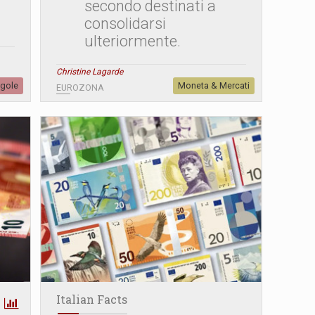
secondo destinati a
consolidarsi
ulteriormente.
Christine Lagarde
egole
Moneta & Mercati
EUROZONA
Italian Facts