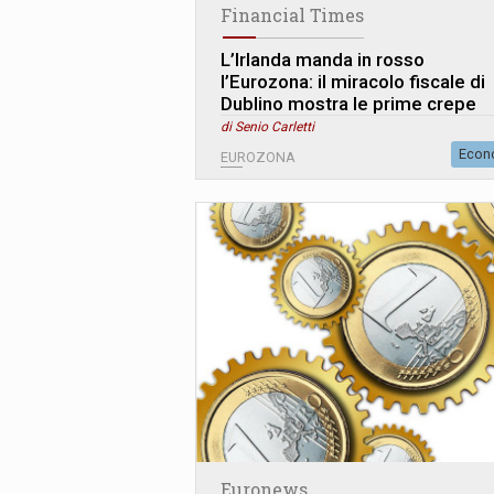
Financial Times
L’Irlanda manda in rosso
l’Eurozona: il miracolo fiscale di
Dublino mostra le prime crepe
di Senio Carletti
Econ
EUROZONA
Euronews