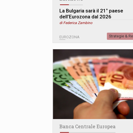
La Bulgaria sarà il 21° paese
dell’Eurozona dal 2026
di Federica Zambino
Strategie & R
EUROZONA
Banca Centrale Europea