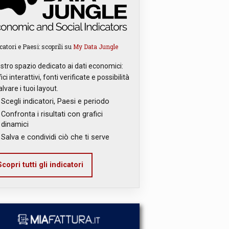
catori e Paesi: scoprili su
My Data Jungle
ostro spazio dedicato ai dati economici:
ici interattivi, fonti verificate e possibilità
alvare i tuoi layout.
Scegli indicatori, Paesi e periodo
Confronta i risultati con grafici
dinamici
Salva e condividi ciò che ti serve
copri tutti gli indicatori