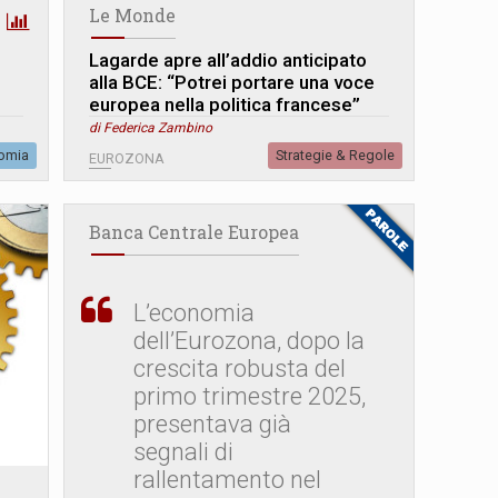
Le Monde
Lagarde apre all’addio anticipato
alla BCE: “Potrei portare una voce
europea nella politica francese”
di Federica Zambino
omia
Strategie & Regole
EUROZONA
Banca Centrale Europea
L’economia
dell’Eurozona, dopo la
crescita robusta del
primo trimestre 2025,
presentava già
segnali di
rallentamento nel