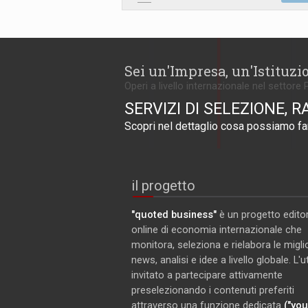
Sei un'Impresa, un'Istituzi
Operi a livello internazionale nel settore 
SERVIZI DI SELEZIONE, R
Scopri nel dettaglio cosa possiamo far
il progetto
"quoted business"
è un progetto editor
online di economia internazionale che
monitora, seleziona e rielabora le miglio
news, analisi e idee a livello globale. L'
invitato a partecipare attivamente
preselezionando i contenuti preferiti
attraverso una funzione dedicata
("you