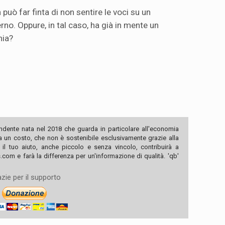
può far finta di non sentire le voci su un
rno. Oppure, in tal caso, ha già in mente un
mia?
ndente nata nel 2018 che guarda in particolare all'economia
ha un costo, che non è sostenibile esclusivamente grazie alla
, il tuo aiuto, anche piccolo e senza vincolo, contribuirà a
com e farà la differenza per un'informazione di qualità. 'qb'
zie per il supporto