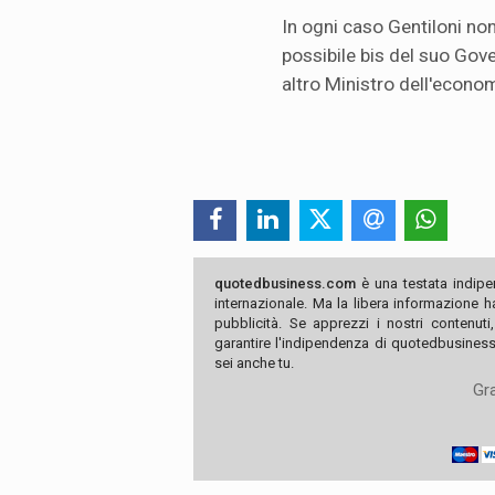
In ogni caso Gentiloni non 
possibile bis del suo Gove
altro Ministro dell'econo
quotedbusiness.com
è una testata indipe
internazionale. Ma la libera informazione 
pubblicità. Se apprezzi i nostri contenuti
garantire l'indipendenza di quotedbusiness.
sei anche tu.
Gra