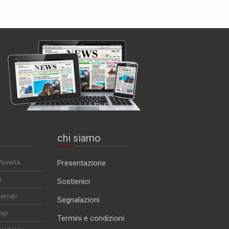
chi siamo
Povertà
Presentazione
i
Sostienici
ercati
Segnalazioni
-up
Termini e condizioni