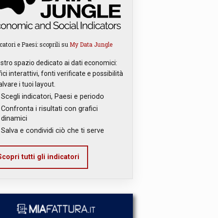
catori e Paesi: scoprili su
My Data Jungle
ostro spazio dedicato ai dati economici:
ici interattivi, fonti verificate e possibilità
alvare i tuoi layout.
Scegli indicatori, Paesi e periodo
Confronta i risultati con grafici
dinamici
Salva e condividi ciò che ti serve
copri tutti gli indicatori