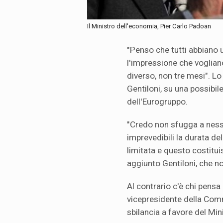
Il Ministro dell'economia, Pier Carlo Padoan
"Penso che tutti abbiano
l'impressione che voglian
diverso, non tre mesi". Lo
Gentiloni, su una possibil
dell'Eurogruppo.
"Credo non sfugga a ness
imprevedibili la durata d
limitata e questo costitu
aggiunto Gentiloni, che n
Al contrario c'è chi pensa
vicepresidente della Comm
sbilancia a favore del Mini