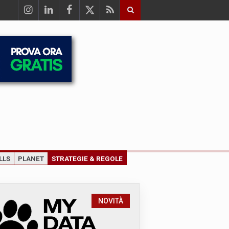
LLS
PLANET
STRATEGIE & REGOLE
NOVITÀ