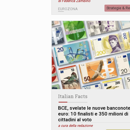
di Federica Zambino
Strategie & R
EUROZONA
Italian Facts
BCE, svelate le nuove banconote
euro: 10 finalisti e 350 milioni di
cittadini al voto
a cura della redazione