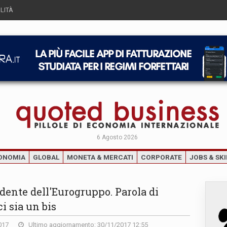
LITÀ
6 Agosto 2026
ONOMIA
GLOBAL
MONETA & MERCATI
CORPORATE
JOBS & SKI
ente dell'Eurogruppo. Parola di
i sia un bis
017
Ultimo aggiornamento: 30/11/2017 12:55