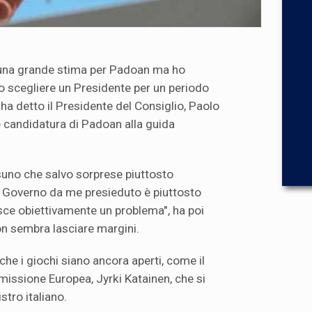
 una grande stima per Padoan ma ho
o scegliere un Presidente per un periodo
 ha detto il Presidente del Consiglio, Paolo
e candidatura di Padoan alla guida
uno che salvo sorprese piuttosto
el Governo da me presieduto è piuttosto
isce obiettivamente un problema", ha poi
on sembra lasciare margini.
 che i giochi siano ancora aperti, come il
issione Europea, Jyrki Katainen, che si
stro italiano.