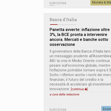
Moneta & Me
EUROZONA
Banca d'Italia
Panetta avverte: inflazione oltre i
3%, la BCE pronta a intervenire
ancora. Mercati e banche sotto
osservazione
Il governatore della Banca d'Italia lanc
un messaggio prudente all'Assemble
ABI: la crisi in Medio Oriente continua
pesare sull'economia globale, mentre
l'inflazione potrebbe tornare sopra il 
Sotto i riflettori anche i rischi dei mer
finanziari, il futuro del credito e la
necessità di accelerare gli investiment
innovazione.
[continua
]
a cura della redazione
Econ
EUROZONA