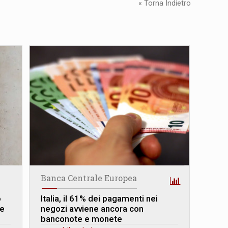
« Torna Indietro
Banca Centrale Europea
o
Italia, il 61% dei pagamenti nei
ce
negozi avviene ancora con
banconote e monete