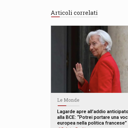
Articoli correlati
Le Monde
Lagarde apre all’addio anticipat
alla BCE: “Potrei portare una vo
europea nella politica francese”