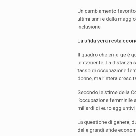
Un cambiamento favorito a
ultimi anni e dalla maggi
inclusione.
La sfida vera resta eco
Il quadro che emerge è qu
lentamente. La distanza sal
tasso di occupazione fem
donne, ma l’intera cresci
Secondo le stime della 
l’occupazione femminile a
miliardi di euro aggiuntivi 
La questione di genere, d
delle grandi sfide economic