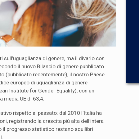
ti sull’uguaglianza di genere, ma il divario con
Secondo il nuovo Bilancio di genere pubblicato
ato (pubblicato recentemente), il nostro Paese
ndice europeo di uguaglianza di genere
ean Institute for Gender Equality), con un
la media UE di 63,4.
tivo rispetto al passato: dal 2010 l’Italia ha
i, registrando la crescita più alta dell’intera
il progresso statistico restano squilibri
i.