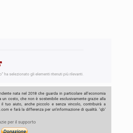
 ha selezionato gli elementi ritenuti più rilevanti.
ndente nata nel 2018 che guarda in particolare all'economia
ha un costo, che non è sostenibile esclusivamente grazie alla
, il tuo aiuto, anche piccolo e senza vincolo, contribuirà a
com e farà la differenza per un'informazione di qualità. 'qb'
zie per il supporto