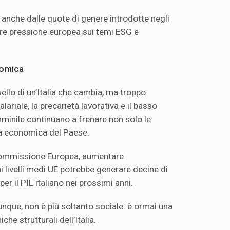
nche dalle quote di genere introdotte negli
ore pressione europea sui temi ESG e
nomica
ello di un’Italia che cambia, ma troppo
ariale, la precarietà lavorativa e il basso
minile continuano a frenare non solo le
ta economica del Paese.
Commissione Europea, aumentare
i livelli medi UE potrebbe generare decine di
per il PIL italiano nei prossimi anni.
unque, non è più soltanto sociale: è ormai una
he strutturali dell’Italia.