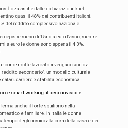
n forza anche dalle dichiarazioni Irpef.
tino quasi il 48% dei contribuenti italiani,
,5% del reddito complessivo nazionale.
ercepisce meno di 15mila euro l’anno, mentre
0mila euro le donne sono appena il 4,3%,
.
ltre come molte lavoratrici vengano ancora
i reddito secondario”, un modello culturale
 salari, carriere e stabilità economica.
o e smart working: il peso invisibile
erma anche il forte squilibrio nella
omestico e familiare. In Italia le donne
 tempo degli uomini alla cura della casa e dei
uropea.