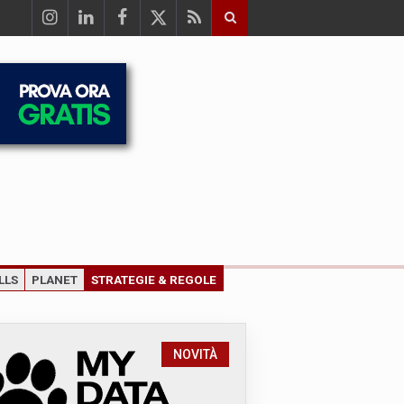
LLS
PLANET
STRATEGIE & REGOLE
NOVITÀ