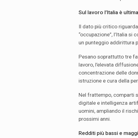
Sul lavoro l’Italia è ult
Il dato più critico riguard
“occupazione”, l’Italia si c
un punteggio addirittura p
Pesano soprattutto tre fa
lavoro, l’elevata diffusion
concentrazione delle donn
istruzione e cura della pe
Nel frattempo, comparti s
digitale e intelligenza ar
uomini, ampliando il risc
prossimi anni.
Redditi più bassi e magg