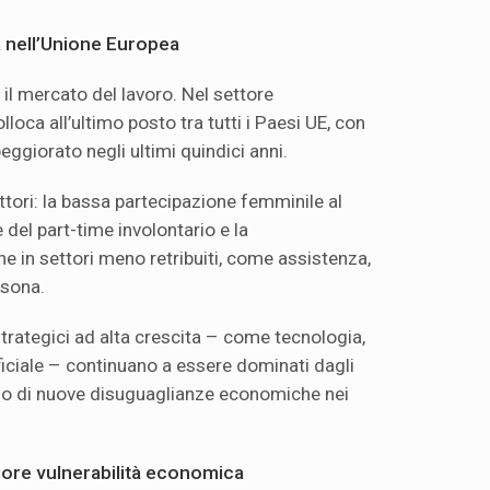
ima nell’Unione Europea
a il mercato del lavoro. Nel settore
olloca all’ultimo posto tra tutti i Paesi UE, con
eggiorato negli ultimi quindici anni.
ttori: la bassa partecipazione femminile al
e del part-time involontario e la
e in settori meno retribuiti, come assistenza,
rsona.
trategici ad alta crescita – come tecnologia,
tificiale – continuano a essere dominati dagli
hio di nuove disuguaglianze economiche nei
iore vulnerabilità economica