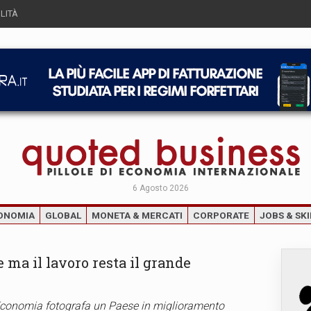
LITÀ
6 Agosto 2026
ONOMIA
GLOBAL
MONETA & MERCATI
CORPORATE
JOBS & SKI
ce ma il lavoro resta il grande
ll’Economia fotografa un Paese in miglioramento