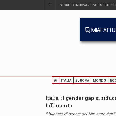
STORIE DI INNOVAZIONE E SOSTENIBI
ITALIA
EUROPA
MONDO
EC
Italia, il gender gap si ridu
fallimento
Il bilancio di genere del Ministero de