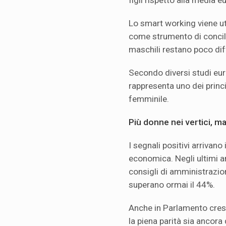
Lo smart working viene ut
come strumento di concili
maschili restano poco dif
Secondo diversi studi euro
rappresenta uno dei princi
femminile.
Più donne nei vertici, ma
I segnali positivi arrivan
economica. Negli ultimi a
consigli di amministrazio
superano ormai il 44%.
Anche in Parlamento cresc
la piena parità sia ancora 