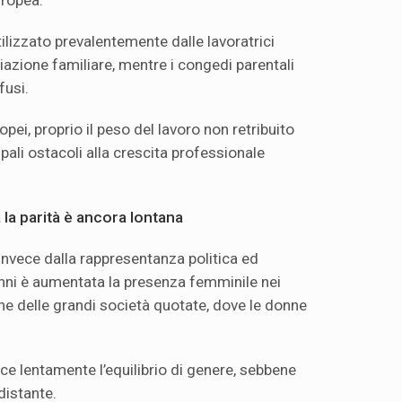
ilizzato prevalentemente dalle lavoratrici
azione familiare, mentre i congedi parentali
fusi.
pei, proprio il peso del lavoro non retribuito
pali ostacoli alla crescita professionale
 la parità è ancora lontana
o invece dalla rappresentanza politica ed
nni è aumentata la presenza femminile nei
ne delle grandi società quotate, dove le donne
e lentamente l’equilibrio di genere, sebbene
distante.