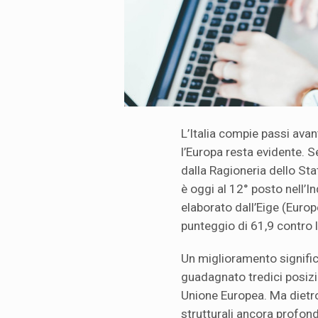
L’Italia compie passi avan
l’Europa resta evidente. 
dalla Ragioneria dello St
è oggi al 12° posto nell’I
elaborato dall’Eige (Europ
punteggio di 61,9 contro 
Un miglioramento significa
guadagnato tredici posizion
Unione Europea. Ma dietro 
strutturali ancora profond