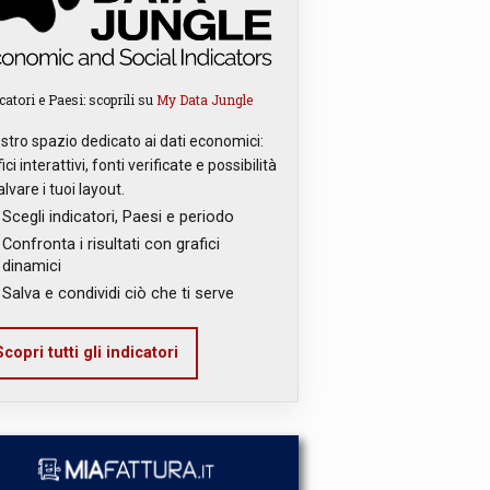
catori e Paesi: scoprili su
My Data Jungle
ostro spazio dedicato ai dati economici:
ici interattivi, fonti verificate e possibilità
alvare i tuoi layout.
Scegli indicatori, Paesi e periodo
Confronta i risultati con grafici
dinamici
Salva e condividi ciò che ti serve
copri tutti gli indicatori