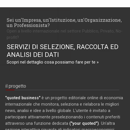
Sei un'Impresa, un'Istituzione, un'Organizzazione,
un Professionista?
Operi a livello internazionale nel settore Pubblico, Privato, No-
profit?
SERVIZI DI SELEZIONE, RACCOLTA ED
ANALISI DEI DATI
Scopri nel dettaglio cosa possiamo fare per te »
il progetto
"quoted business"
è un progetto editoriale online di economia
internazionale che monitora, seleziona e rielabora le migliori
news, analisi e idee a livello globale. L'utente è invitato a
partecipare attivamente preselezionando i contenuti preferiti
attraverso una funzione dedicata
("your quoted")
. Un'altra
sezione interattiva riguarda gli indicatori macroeconomici: