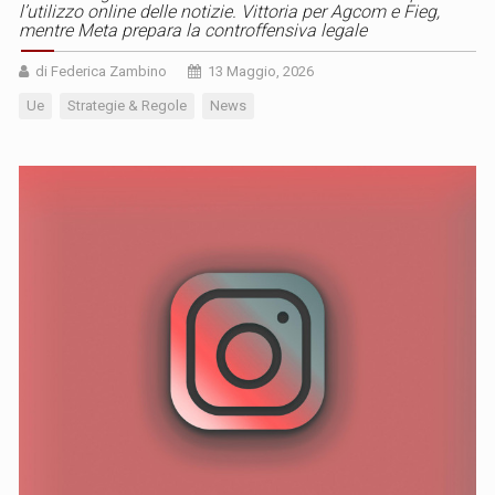
l’utilizzo online delle notizie. Vittoria per Agcom e Fieg,
mentre Meta prepara la controffensiva legale
di Federica Zambino
13 Maggio, 2026
Ue
Strategie & Regole
News