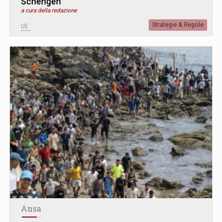
Schengen
a cura della redazione
Strategie & Regole
UE
Ansa