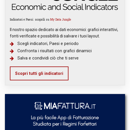
Indicatori e Paesi: scoprili su
My Data Jungle
Il nostro spazio dedicato ai dati economici: grafici interattivi,
fonti verificate e possibilità di salvare i tuoi layout.
Scegli indicatori, Paesi e periodo
Confronta i risultati con grafici dinamici
Salva e condividi ciò che ti serve
Scopri tutti gli indicatori