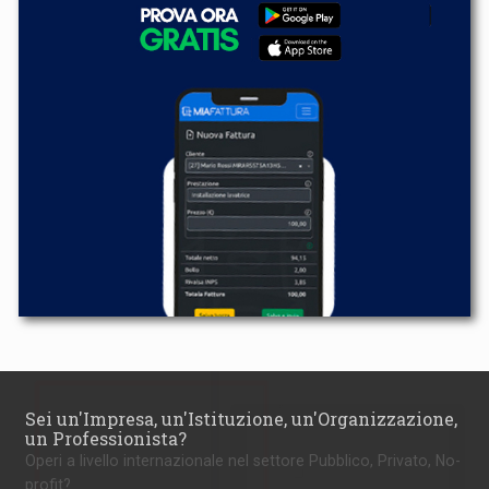
Sei un'Impresa, un'Istituzione, un'Organizzazione,
un Professionista?
Operi a livello internazionale nel settore Pubblico, Privato, No-
profit?