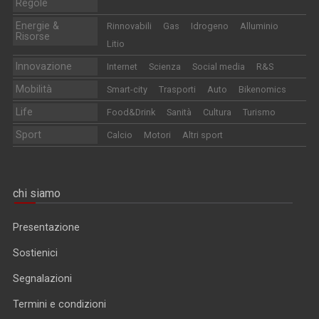
Regole
Energie &
Rinnovabili
Gas
Idrogeno
Alluminio
Risorse
Litio
Innovazione
Internet
Scienza
Social media
R&S
Mobilità
Smart-city
Trasporti
Auto
Bikenomics
Life
Food&Drink
Sanità
Cultura
Turismo
Sport
Calcio
Motori
Altri sport
chi siamo
Presentazione
Sostienici
Segnalazioni
Termini e condizioni