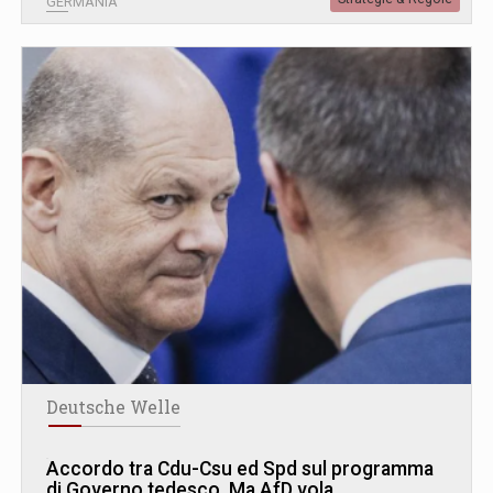
GERMANIA
Deutsche Welle
Accordo tra Cdu-Csu ed Spd sul programma
di Governo tedesco. Ma AfD vola …