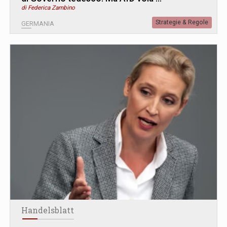
di Federica Zambino
Strategie & Regole
GERMANIA
Handelsblatt