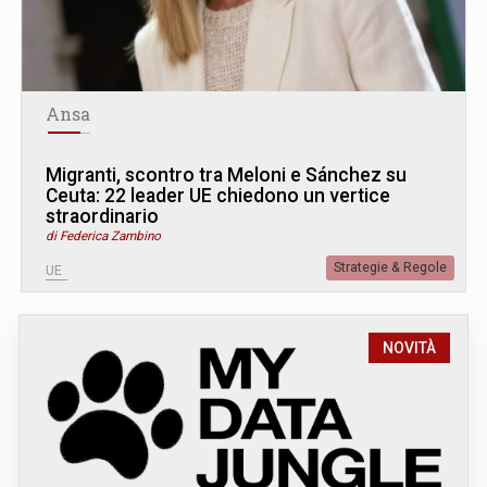
Ansa
Migranti, scontro tra Meloni e Sánchez su
Ceuta: 22 leader UE chiedono un vertice
straordinario
di Federica Zambino
Strategie & Regole
UE
NOVITÀ