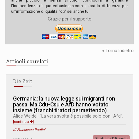
anche piccolo e senza vincolo, contribuirà a garantire
l'indipendenza di quotedbusiness.com e farà la differenza per
un'informazione di qualità. 'qb' sei anche tu.
Grazie per il supporto
« Torna Indietro
Articoli correlati
Die Zeit
Germania: la nuova legge sui migranti non
passa. Ma Cdu-Csu e AfD hanno votato
insieme (franchi tiratori permettendo)
Alice Weidel: “La vera svolta è possibile solo con l’Afd”.
[continua
]
di Francesco Paolini
Strategie & Regole