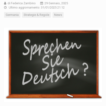
di Federica Zambino
29 Gennaio, 2025
Ultimo aggiornamento: 31/01/2025 21:12
Germania
Strategie & Regole
News