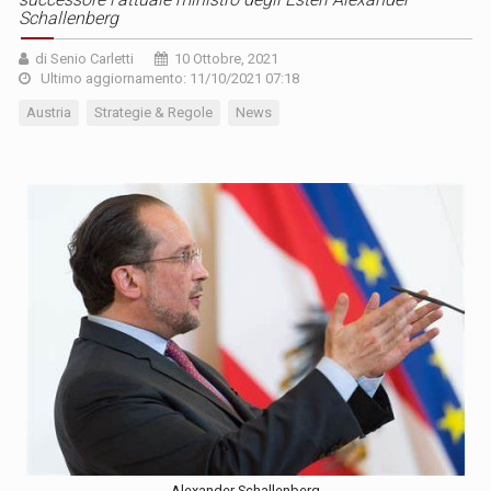
Schallenberg
di Senio Carletti
10 Ottobre, 2021
Ultimo aggiornamento: 11/10/2021 07:18
Austria
Strategie & Regole
News
Alexander Schallenberg