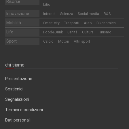
Risorse
Litio
Innovazione
Internet
Scienza
Social media
R&S
Mobilità
Smart-city
Trasporti
Auto
Bikenomics
Life
Food&Drink
Sanità
Cultura
Turismo
Sport
Calcio
Motori
Altri sport
chi siamo
Presentazione
Sostienici
Segnalazioni
Termini e condizioni
Dati personali