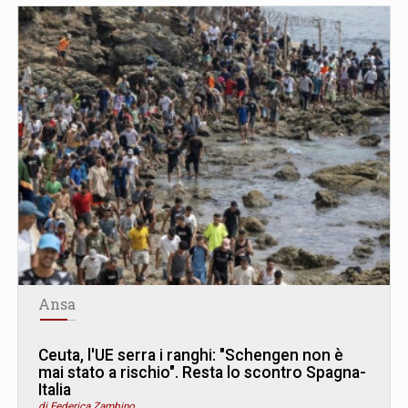
Ansa
Ceuta, l'UE serra i ranghi: "Schengen non è
mai stato a rischio". Resta lo scontro Spagna-
Italia
di Federica Zambino