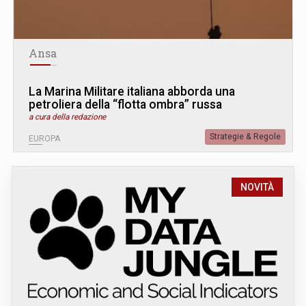
Ansa
La Marina Militare italiana abborda una
petroliera della “flotta ombra” russa
a cura della redazione
Strategie & Regole
EUROPA
NOVITÀ