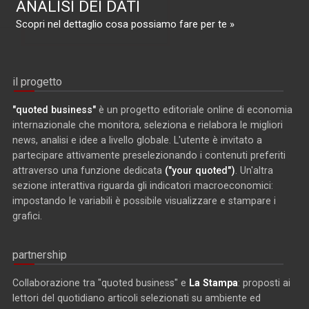
ANALISI DEI DATI
Scopri nel dettaglio cosa possiamo fare per te »
il progetto
"quoted business"
è un progetto editoriale online di economia
internazionale che monitora, seleziona e rielabora le migliori
news, analisi e idee a livello globale. L'utente è invitato a
partecipare attivamente preselezionando i contenuti preferiti
attraverso una funzione dedicata
("your quoted")
. Un'altra
sezione interattiva riguarda gli indicatori macroeconomici:
impostando le variabili è possibile visualizzare e stampare i
grafici.
partnership
Collaborazione tra "quoted business" e
La Stampa
: proposti ai
lettori del quotidiano articoli selezionati su ambiente ed