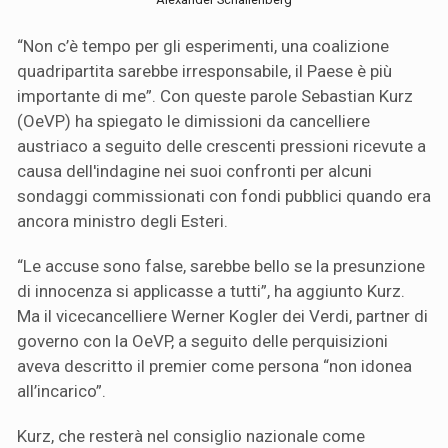
“Non c’è tempo per gli esperimenti, una coalizione
quadripartita sarebbe irresponsabile, il Paese è più
importante di me”. Con queste parole Sebastian Kurz
(OeVP) ha spiegato le dimissioni da cancelliere
austriaco a seguito delle crescenti pressioni ricevute a
causa dell'indagine nei suoi confronti per alcuni
sondaggi commissionati con fondi pubblici quando era
ancora ministro degli Esteri.
“Le accuse sono false, sarebbe bello se la presunzione
di innocenza si applicasse a tutti”, ha aggiunto Kurz.
Ma il vicecancelliere Werner Kogler dei Verdi, partner di
governo con la OeVP, a seguito delle perquisizioni
aveva descritto il premier come persona “non idonea
all’incarico”.
Kurz, che resterà nel consiglio nazionale come