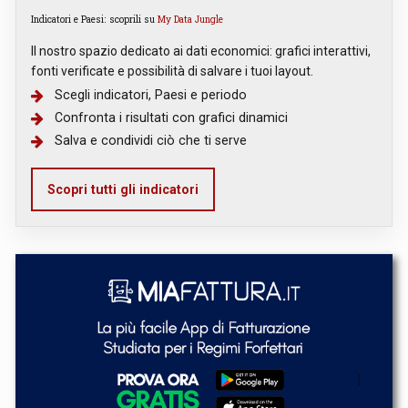
Indicatori e Paesi: scoprili su
My Data Jungle
Il nostro spazio dedicato ai dati economici: grafici interattivi,
fonti verificate e possibilità di salvare i tuoi layout.
Scegli indicatori, Paesi e periodo
Confronta i risultati con grafici dinamici
Salva e condividi ciò che ti serve
Scopri tutti gli indicatori