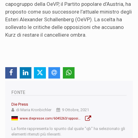
capogruppo della OeVP, il Partito popolare d’Austria, ha
proposto come suo successore l’attuale ministro degli
Esteri Alexander Schallenberg (OeVP). La scelta ha
sollevato le critiche delle opposizioni che accusano
Kurz di restare il cancelliere ombra.
FONTE
Die Press
di Maria Kronbichler
9 Ottobre, 2021
www.diepresse.com/6045263/opposition-kritisiert-fortsetzung-des-systems-kurzn
La fonte rappresenta lo spunto dal quale "qb" ha selezionato gli
elementi ritenuti più rilevanti.