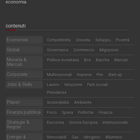
economia.
contenuti
Economia
Competitività
Crescita
Sviluppo
Povertà
Global
Governance
Commercio
Migrazioni
Moneta &
Politica monetaria
Bce
Banche
Mercati
Mercati
Corporate
Multinazionali
Imprese
Pmi
Start-up
Jobs & Skills
Lavoro
Istruzione
Parti sociali
Previdenza
Planet
Sostenibilità
Ambiente
Finanza pubblica
Fisco
Spesa
Politiche
Finanza
Strategie &
Eurozona
Unione Europea
Internazionale
Regole
Energie &
Rinnovabili
Gas
Idrogeno
Alluminio