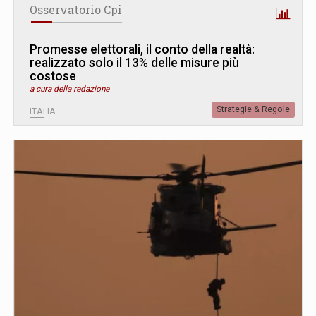
Osservatorio Cpi
Promesse elettorali, il conto della realtà:
realizzato solo il 13% delle misure più
costose
a cura della redazione
Strategie & Regole
ITALIA