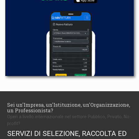
Sei un'Impresa, un'Istituzione, un'Organizzazione,
un Professionista?
Operi a livello internazionale nel settore Pubblico, Privato, No-
profit?
SERVIZI DI SELEZIONE, RACCOLTA ED