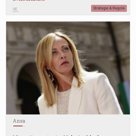
Strategie & Regole
UE
Ansa