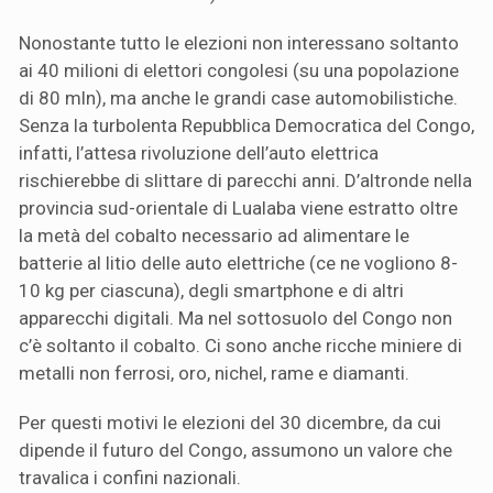
Nonostante tutto le elezioni non interessano soltanto
ai 40 milioni di elettori congolesi (su una popolazione
di 80 mln), ma anche le grandi case automobilistiche.
Senza la turbolenta Repubblica Democratica del Congo,
infatti, l’attesa rivoluzione dell’auto elettrica
rischierebbe di slittare di parecchi anni. D’altronde nella
provincia sud-orientale di Lualaba viene estratto oltre
la metà del cobalto necessario ad alimentare le
batterie al litio delle auto elettriche (ce ne vogliono 8-
10 kg per ciascuna), degli smartphone e di altri
apparecchi digitali. Ma nel sottosuolo del Congo non
c’è soltanto il cobalto. Ci sono anche ricche miniere di
metalli non ferrosi, oro, nichel, rame e diamanti.
Per questi motivi le elezioni del 30 dicembre, da cui
dipende il futuro del Congo, assumono un valore che
travalica i confini nazionali.