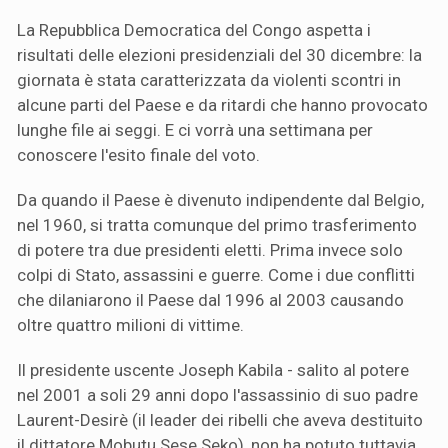
La Repubblica Democratica del Congo aspetta i
risultati delle elezioni presidenziali del 30 dicembre: la
giornata è stata caratterizzata da violenti scontri in
alcune parti del Paese e da ritardi che hanno provocato
lunghe file ai seggi. E ci vorrà una settimana per
conoscere l'esito finale del voto.
Da quando il Paese è divenuto indipendente dal Belgio,
nel 1960, si tratta comunque del primo trasferimento
di potere tra due presidenti eletti. Prima invece solo
colpi di Stato, assassini e guerre. Come i due conflitti
che dilaniarono il Paese dal 1996 al 2003 causando
oltre quattro milioni di vittime.
Il presidente uscente Joseph Kabila - salito al potere
nel 2001 a soli 29 anni dopo l'assassinio di suo padre
Laurent-Desirè (il leader dei ribelli che aveva destituito
il dittatore Mobutu Sese Seko), non ha potuto tuttavia