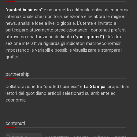
"quoted business"
è un progetto editoriale online di economia
internazionale che monitora, seleziona e rielabora le migliori
news, analisi e idee a livello globale. L'utente è invitato a
partecipare attivamente preselezionando i contenuti preferiti
attraverso una funzione dedicata
("your quoted")
. Un'altra
sezione interattiva riguarda gli indicatori macroeconomici:
impostando le variabili è possibile visualizzare e stampare i
grafici.
partnership
Collaborazione tra "quoted business" e
La Stampa
: proposti ai
lettori del quotidiano articoli selezionati su ambiente ed
economia.
contenuti
Economia