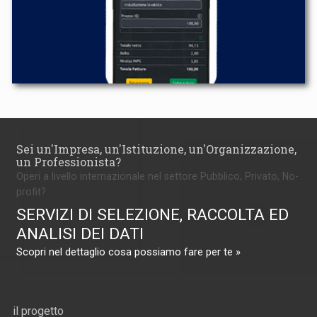
Sei un'Impresa, un'Istituzione, un'Organizzazione,
un Professionista?
Operi a livello internazionale nel settore Pubblico, Privato, No-
profit?
SERVIZI DI SELEZIONE, RACCOLTA ED
ANALISI DEI DATI
Scopri nel dettaglio cosa possiamo fare per te »
il progetto