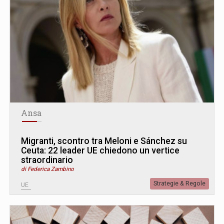
Ansa
Migranti, scontro tra Meloni e Sánchez su
Ceuta: 22 leader UE chiedono un vertice
straordinario
di Federica Zambino
Strategie & Regole
UE