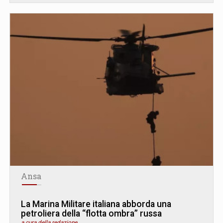
Ansa
La Marina Militare italiana abborda una
petroliera della “flotta ombra” russa
a cura della redazione