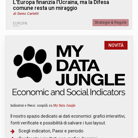
L
'
Europa finanzia l'Ucraina, ma la Difesa
comune resta un miraggio
di Senio Carletti
Strategie & Regole
EUROPA
NOVITÀ
Indicatori e Paesi: scoprili su
My Data Jungle
Il nostro spazio dedicato ai dati economici: grafici interattivi,
fonti verificate e possibilità di salvare i tuoi layout.
Scegli indicatori, Paesi e periodo