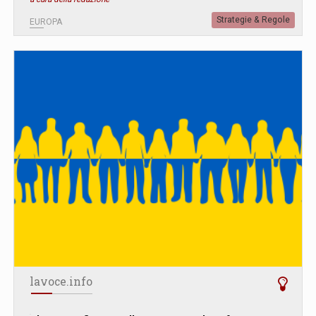
Strategie & Regole
EUROPA
lavoce.info