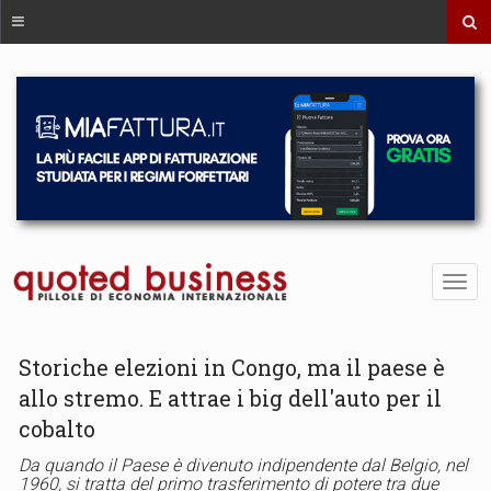
Storiche elezioni in Congo, ma il paese è
allo stremo. E attrae i big dell'auto per il
cobalto
Da quando il Paese è divenuto indipendente dal Belgio, nel
1960, si tratta del primo trasferimento di potere tra due