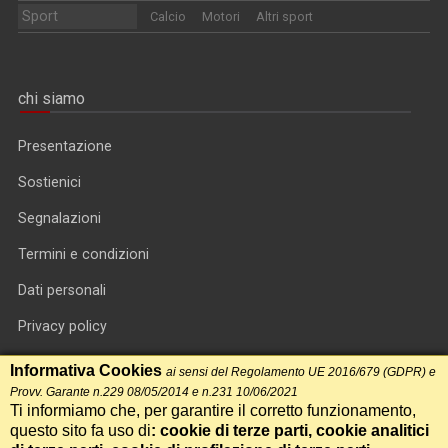
Sport
Calcio
Motori
Altri sport
chi siamo
Presentazione
Sostienici
Segnalazioni
Termini e condizioni
Dati personali
Privacy policy
Informativa cookie
Informativa Cookies
ai sensi del Regolamento UE 2016/679 (GDPR) e
Provv. Garante n.229 08/05/2014 e n.231 10/06/2021
RSS feed
Ti informiamo che, per garantire il corretto funzionamento,
questo sito fa uso di
: cookie di terze parti, cookie analitici
RSS Top News