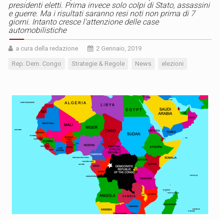
presidenti eletti. Prima invece solo colpi di Stato, assassini
e guerre. Ma i risultati saranno resi noti non prima di 7
giorni. Intanto cresce l'attenzione delle case
automobilistiche
a cura della redazione
2 Gennaio, 2019
Rep. Dem. Congo
Strategie & Regole
News
elezioni