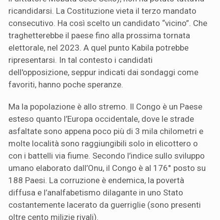
ricandidarsi. La Costituzione vieta il terzo mandato
consecutivo. Ha così scelto un candidato “vicino”. Che
traghetterebbe il paese fino alla prossima tornata
elettorale, nel 2023. A quel punto Kabila potrebbe
ripresentarsi. In tal contesto i candidati
dell'opposizione, seppur indicati dai sondaggi come
favoriti, hanno poche speranze.
Ma la popolazione è allo stremo. Il Congo è un Paese
esteso quanto l’Europa occidentale, dove le strade
asfaltate sono appena poco più di 3 mila chilometri e
molte località sono raggiungibili solo in elicottero o
con i battelli via fiume. Secondo l’indice sullo sviluppo
umano elaborato dall’Onu, il Congo è al 176° posto su
188 Paesi. La corruzione è endemica, la povertà
diffusa e l’analfabetismo dilagante in uno Stato
costantemente lacerato da guerriglie (sono presenti
oltre cento milizie rivali).