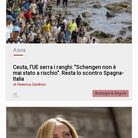
Ansa
Ceuta, l'UE serra i ranghi: "Schengen non è
mai stato a rischio". Resta lo scontro Spagna-
Italia
di Federica Zambino
Strategie & Regole
UE