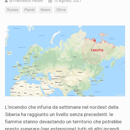
di Francesco Paolini
13 Agosto, 2021
Russia
Planet
News
Clima
L’incendio che infuria da settimane nel nordest della
Siberia ha raggiunto un livello senza precedenti: le
fiamme stanno devastando un territorio che potrebbe
presto superare (per estensione) tutti gli altri incendi