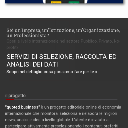
Sei un'Impresa, un'Istituzione, un'Organizzazione,
un Professionista?
Operi a livello internazionale nel settore Pubblico, Privato, No-
profit?
SERVIZI DI SELEZIONE, RACCOLTA ED
ANALISI DEI DATI
Scopri nel dettaglio cosa possiamo fare per te »
il progetto
"quoted business"
è un progetto editoriale online di economia
internazionale che monitora, seleziona e rielabora le migliori
news, analisi e idee a livello globale. L'utente è invitato a
partecipare attivamente preselezionando i contenuti preferiti