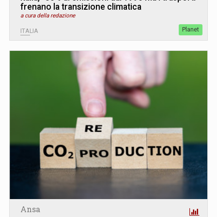
frenano la transizione climatica
a cura della redazione
Planet
ITALIA
Ansa