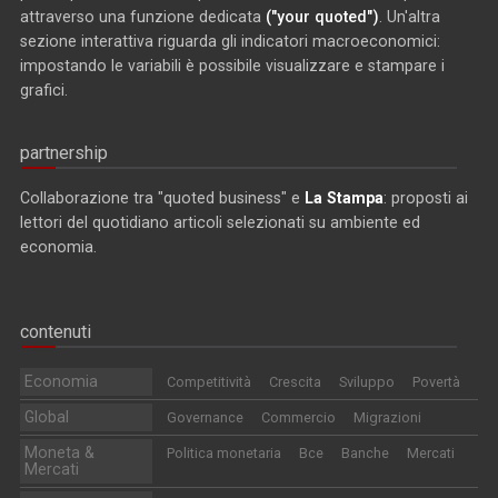
attraverso una funzione dedicata
("your quoted")
. Un'altra
sezione interattiva riguarda gli indicatori macroeconomici:
impostando le variabili è possibile visualizzare e stampare i
grafici.
partnership
Collaborazione tra "quoted business" e
La Stampa
: proposti ai
lettori del quotidiano articoli selezionati su ambiente ed
economia.
contenuti
Economia
Competitività
Crescita
Sviluppo
Povertà
Global
Governance
Commercio
Migrazioni
Moneta &
Politica monetaria
Bce
Banche
Mercati
Mercati