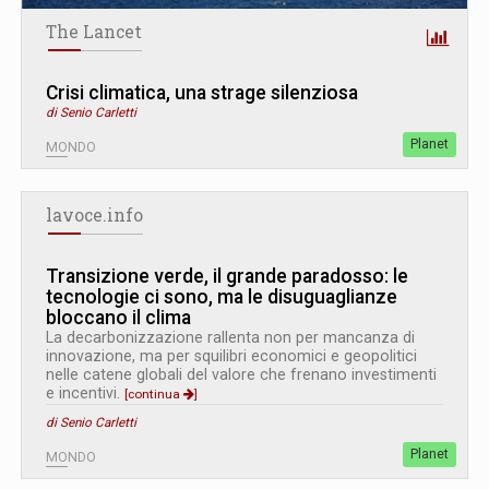
The Lancet
Crisi climatica, una strage silenziosa
di Senio Carletti
Planet
MONDO
lavoce.info
Transizione verde, il grande paradosso: le
tecnologie ci sono, ma le disuguaglianze
bloccano il clima
La decarbonizzazione rallenta non per mancanza di
innovazione, ma per squilibri economici e geopolitici
nelle catene globali del valore che frenano investimenti
e incentivi.
[continua
]
di Senio Carletti
Planet
MONDO