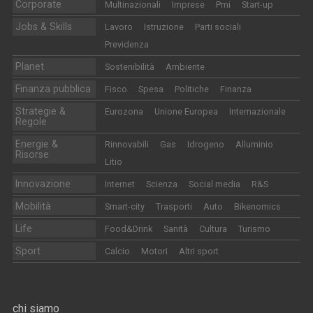
Corporate
Multinazionali
Imprese
Pmi
Start-up
Jobs & Skills
Lavoro
Istruzione
Parti sociali
Previdenza
Planet
Sostenibilità
Ambiente
Finanza pubblica
Fisco
Spesa
Politiche
Finanza
Strategie &
Eurozona
Unione Europea
Internazionale
Regole
Energie &
Rinnovabili
Gas
Idrogeno
Alluminio
Risorse
Litio
Innovazione
Internet
Scienza
Social media
R&S
Mobilità
Smart-city
Trasporti
Auto
Bikenomics
Life
Food&Drink
Sanità
Cultura
Turismo
Sport
Calcio
Motori
Altri sport
chi siamo