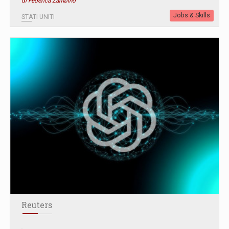
di Federica Zambino
Jobs & Skills
STATI UNITI
Reuters