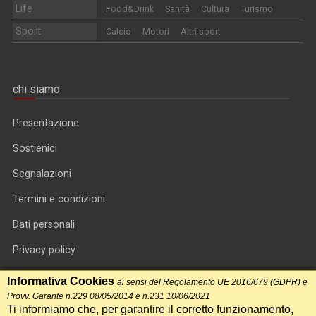
Life
Food&Drink
Sanità
Cultura
Turismo
Sport
Calcio
Motori
Altri sport
chi siamo
Presentazione
Sostienici
Segnalazioni
Termini e condizioni
Dati personali
Privacy policy
Informativa cookie
Informativa Cookies
ai sensi del Regolamento UE 2016/679 (GDPR) e
Provv. Garante n.229 08/05/2014 e n.231 10/06/2021
RSS feed
Ti informiamo che, per garantire il corretto funzionamento,