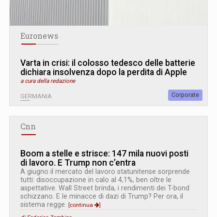
Euronews
Varta in crisi: il colosso tedesco delle batterie
dichiara insolvenza dopo la perdita di Apple
a cura della redazione
Corporate
GERMANIA
Cnn
Boom a stelle e strisce: 147 mila nuovi posti
di lavoro. E Trump non c’entra
A giugno il mercato del lavoro statunitense sorprende
tutti: disoccupazione in calo al 4,1%, ben oltre le
aspettative. Wall Street brinda, i rendimenti dei T-bond
schizzano. E le minacce di dazi di Trump? Per ora, il
sistema regge.
[continua
]