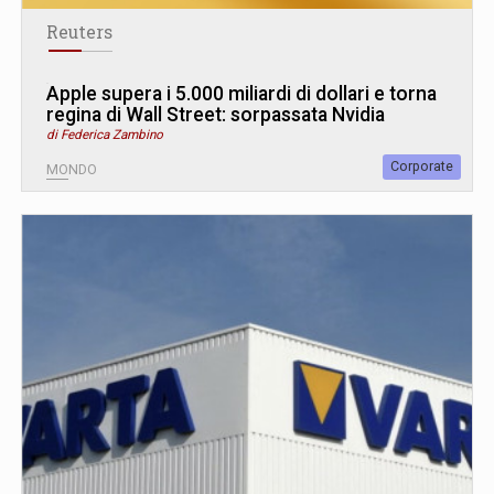
Reuters
Apple supera i 5.000 miliardi di dollari e torna
regina di Wall Street: sorpassata Nvidia
di Federica Zambino
Corporate
MONDO