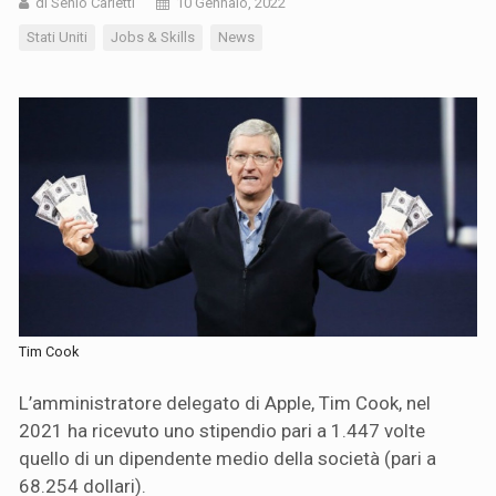
di Senio Carletti
10 Gennaio, 2022
Stati Uniti
Jobs & Skills
News
Tim Cook
L’amministratore delegato di Apple, Tim Cook, nel
2021 ha ricevuto uno stipendio pari a 1.447 volte
quello di un dipendente medio della società (pari a
68.254 dollari).