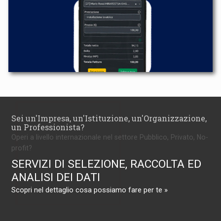
Sei un'Impresa, un'Istituzione, un'Organizzazione,
un Professionista?
Operi a livello internazionale nel settore Pubblico, Privato, No-
profit?
SERVIZI DI SELEZIONE, RACCOLTA ED
ANALISI DEI DATI
Scopri nel dettaglio cosa possiamo fare per te »