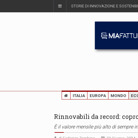
STORIE DI INNOVAZIONE E SOSTENIBI
ITALIA
EUROPA
MONDO
EC
Rinnovabili da record: copro
È il valore mensile più alto di sempre in