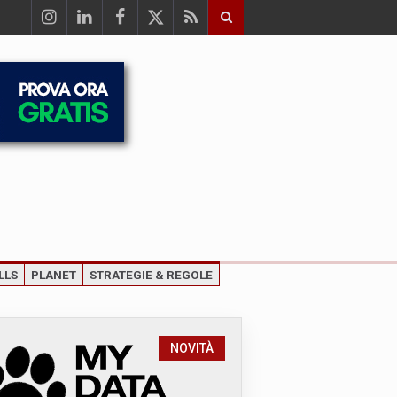
LLS
PLANET
STRATEGIE & REGOLE
NOVITÀ