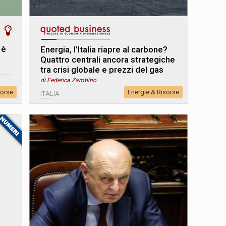
 è
Energia, l’Italia riapre al carbone?
Quattro centrali ancora strategiche
tra crisi globale e prezzi del gas
di Federica Zambino
sorse
Energie & Risorse
ITALIA