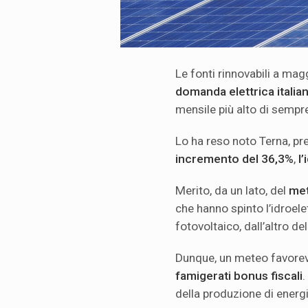
Le fonti rinnovabili a ma
domanda elettrica italia
mensile più alto di sempr
Lo ha reso noto Terna, p
incremento del 36,3%
,
l
Merito, da un lato, del
met
che hanno spinto l’idroele
fotovoltaico, dall’altro dell
Dunque, un meteo favore
famigerati bonus fiscali
.
della produzione di energie