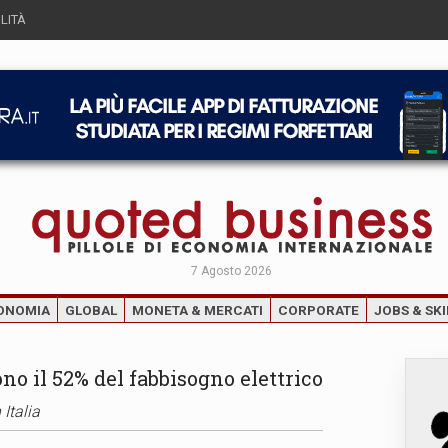
LITÀ
7 Agosto 2026
ONOMIA
GLOBAL
MONETA & MERCATI
CORPORATE
JOBS & SKI
no il 52% del fabbisogno elettrico
 Italia