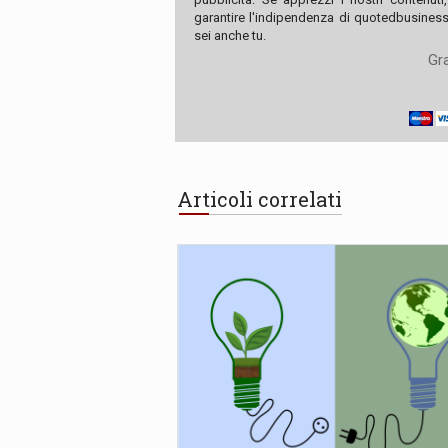
garantire l'indipendenza di quotedbusiness.
sei anche tu.
Gra
Articoli correlati