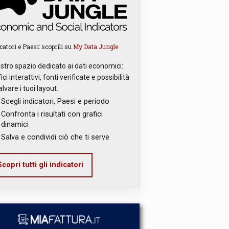
catori e Paesi: scoprili su
My Data Jungle
ostro spazio dedicato ai dati economici:
ici interattivi, fonti verificate e possibilità
alvare i tuoi layout.
Scegli indicatori, Paesi e periodo
Confronta i risultati con grafici
dinamici
Salva e condividi ciò che ti serve
copri tutti gli indicatori