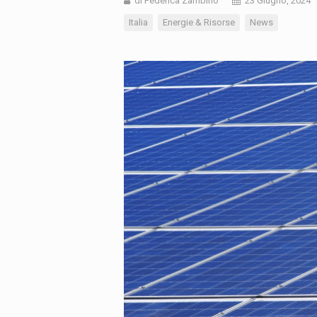
di Federica Zambino
23 Giugno, 2024
Italia
Energie & Risorse
News