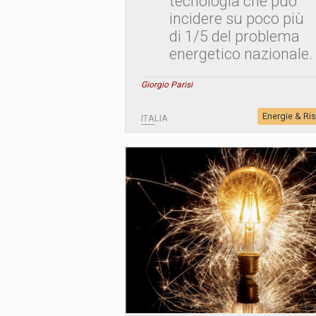
tecnologia che può
incidere su poco più
di 1/5 del problema
energetico nazionale.
Giorgio Parisi
Energie & Ri
ITALIA