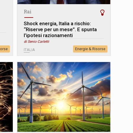
Rai
Shock energia, Italia a rischio:
“Riserve per un mese”. E spunta
l’ipotesi razionamenti
di Senio Carletti
sorse
Energie & Risorse
ITALIA