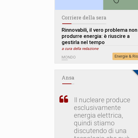
Corriere della sera
Rinnovabili, il vero problema non
produrre energia: è riuscire a
gestirla nel tempo
a cura della redazione
Energie & Ri
MONDO
Ansa
Il nucleare produce
esclusivamente
energia elettrica,
quindi stiamo
discutendo di una