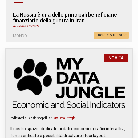
La Russia è una delle principali beneficiarie
finanziarie della guerra in Iran
di Senio Carletti
Energie & Risorse
MONDO
NOVITÀ
Indicatori e Paesi: scoprili su
My Data Jungle
Il nostro spazio dedicato ai dati economici: grafici interattivi,
fonti verificate e possibilità di salvare i tuoi layout.