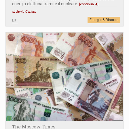
energia elettrica tramite il nucleare.
[continua
]
di Senio Carletti
Energie & Risorse
UE
The Moscow Times