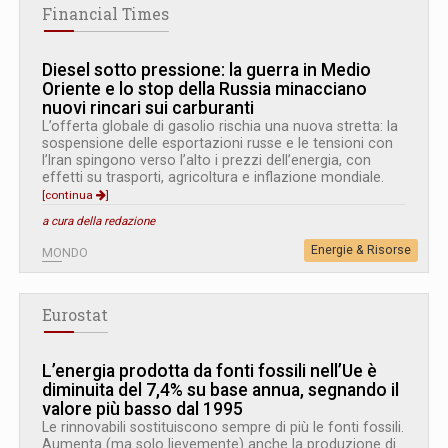
Financial Times
Diesel sotto pressione: la guerra in Medio
Oriente e lo stop della Russia minacciano
nuovi rincari sui carburanti
L’offerta globale di gasolio rischia una nuova stretta: la
sospensione delle esportazioni russe e le tensioni con
l’Iran spingono verso l’alto i prezzi dell’energia, con
effetti su trasporti, agricoltura e inflazione mondiale.
[continua
]
a cura della redazione
Energie & Risorse
MONDO
Eurostat
L’energia prodotta da fonti fossili nell’Ue è
diminuita del 7,4% su base annua, segnando il
valore più basso dal 1995
Le rinnovabili sostituiscono sempre di più le fonti fossili.
Aumenta (ma solo lievemente) anche la produzione di