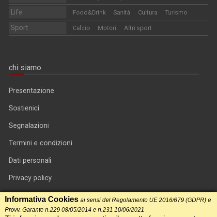
Life
Food&Drink
Sanità
Cultura
Turismo
Sport
Calcio
Motori
Altri sport
chi siamo
Presentazione
Sostienici
Segnalazioni
Termini e condizioni
Dati personali
Privacy policy
Informativa cookie
Informativa Cookies
ai sensi del Regolamento UE 2016/679 (GDPR) e
Provv. Garante n.229 08/05/2014 e n.231 10/06/2021
RSS feed