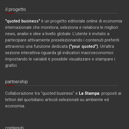
il progetto
"quoted business"
è un progetto editoriale online di economia
internazionale che monitora, seleziona e rielabora le migliori
news, analisi e idee a livello globale. L'utente è invitato a
partecipare attivamente preselezionando i contenuti preferiti
attraverso una funzione dedicata
("your quoted")
. Un'altra
sezione interattiva riguarda gli indicatori macroeconomici:
impostando le variabili è possibile visualizzare e stampare i
grafici.
partnership
Collaborazione tra "quoted business" e
La Stampa
: proposti ai
lettori del quotidiano articoli selezionati su ambiente ed
economia.
contenuti