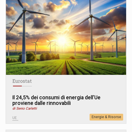
Eurostat
Il 24,5% dei consumi di energia dell’Ue
proviene dalle rinnovabili
di Senio Carletti
Energie & Risorse
UE