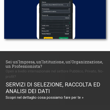
Sei un'Impresa, un'Istituzione, un'Organizzazione,
un Professionista?
Operi a livello internazionale nel settore Pubblico, Privato, No-
profit?
SERVIZI DI SELEZIONE, RACCOLTA ED
ANALISI DEI DATI
Scopri nel dettaglio cosa possiamo fare per te »