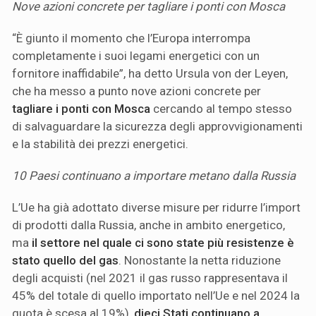
Nove azioni concrete per tagliare i ponti con Mosca
“È giunto il momento che l’Europa interrompa
completamente i suoi legami energetici con un
fornitore inaffidabile”, ha detto Ursula von der Leyen,
che ha messo a punto nove azioni concrete per
tagliare i ponti con Mosca
cercando al tempo stesso
di salvaguardare la sicurezza degli approvvigionamenti
e la stabilità dei prezzi energetici.
10 Paesi continuano a importare metano dalla Russia
L’Ue ha già adottato diverse misure per ridurre l’import
di prodotti dalla Russia, anche in ambito energetico,
ma
il settore nel quale ci sono state più resistenze è
stato quello del gas
. Nonostante la netta riduzione
degli acquisti (nel 2021 il gas russo rappresentava il
45% del totale di quello importato nell’Ue e nel 2024 la
quota è scesa al 19%),
dieci Stati continuano a