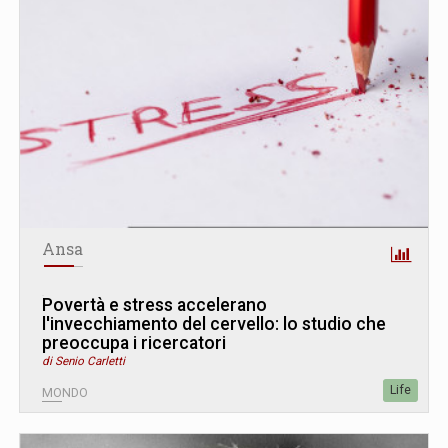
Ansa
Povertà e stress accelerano
l'invecchiamento del cervello: lo studio che
preoccupa i ricercatori
di Senio Carletti
Life
MONDO