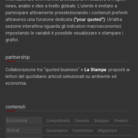
news, analisi e idee a livello globale. L'utente è invitato a
partecipare attivamente preselezionando i contenuti preferiti
attraverso una funzione dedicata
("your quoted")
. Un'altra
sezione interattiva riguarda gli indicatori macroeconomici:
impostando le variabili è possibile visualizzare e stampare i
grafici.
partnership
Collaborazione tra "quoted business" e
La Stampa
: proposti ai
lettori del quotidiano articoli selezionati su ambiente ed
economia.
contenuti
Economia
Competitività
Crescita
Sviluppo
Povertà
Global
Governance
Commercio
Migrazioni