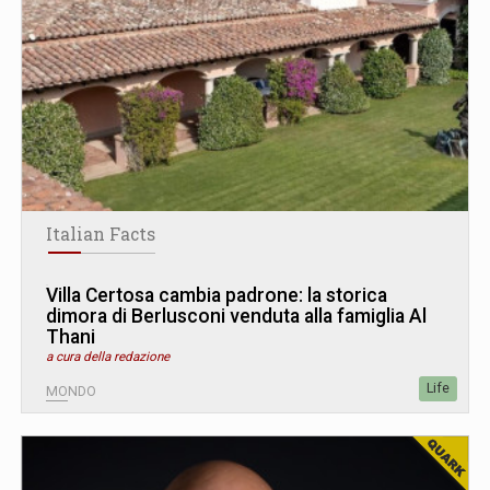
Italian Facts
Villa Certosa cambia padrone: la storica
dimora di Berlusconi venduta alla famiglia Al
Thani
a cura della redazione
Life
MONDO