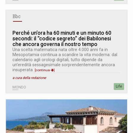
Bbc
Perché un’ora ha 60 minuti e un minuto 60
secondi: il “codice segreto” dei Babilonesi
che ancora governa il nostro tempo
Una scelta matematica nata oltre 4.000 anni fa in
Mesopotamia continua a scandire la vita moderna: dal
calendario agli orologi digitali, tutto dipende da
un’eredità sessagesimale sorprendentemente ancora
insuperata.
[continua
]
a cura della redazione
Life
MONDO