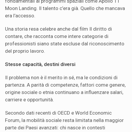
fondamentali ai programmi spaziali come Apollo 11
Moon Landing. Il talento c’era già. Quello che mancava
era l’accesso.
Una storia resa celebre anche dal film Il diritto di
contare, che racconta come intere categorie di
professionisti siano state escluse dal riconoscimento
del proprio lavoro.
Stesse capacità, destini diversi
Il problema non è il merito in sé, ma le condizioni di
partenza. A parità di competenze, fattori come genere,
origine sociale o etnia continuano a influenzare salari,
carriere e opportunità.
Secondo dati recenti di OECD e World Economic
Forum, la mobilità sociale resta limitata nella maggior
parte dei Paesi avanzati: chi nasce in contesti