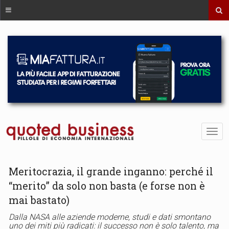
Meritocrazia, il grande inganno: perché il
“merito” da solo non basta (e forse non è
mai bastato)
Dalla NASA alle aziende moderne, studi e dati smontano
uno dei miti più radicati: il successo non è solo talento, ma