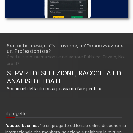
Sei un'Impresa, un'Istituzione, un'Organizzazione,
un Professionista?
Operi a livello internazionale nel settore Pubblico, Privato, No-
profit?
SERVIZI DI SELEZIONE, RACCOLTA ED
ANALISI DEI DATI
Scopri nel dettaglio cosa possiamo fare per te »
il progetto
"quoted business"
è un progetto editoriale online di economia
internazionale che monitora, seleziona e rielabora le migliori