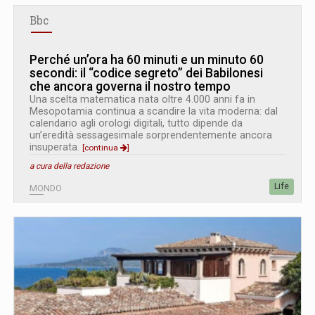
Bbc
Perché un’ora ha 60 minuti e un minuto 60
secondi: il “codice segreto” dei Babilonesi
che ancora governa il nostro tempo
Una scelta matematica nata oltre 4.000 anni fa in
Mesopotamia continua a scandire la vita moderna: dal
calendario agli orologi digitali, tutto dipende da
un’eredità sessagesimale sorprendentemente ancora
insuperata.
[continua
]
a cura della redazione
Life
MONDO