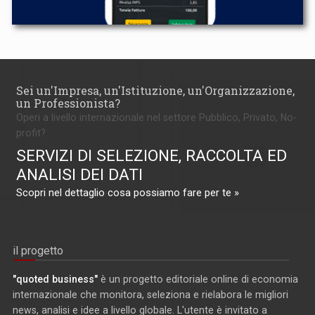
Sei un'Impresa, un'Istituzione, un'Organizzazione,
un Professionista?
Operi a livello internazionale nel settore Pubblico, Privato, No-
profit?
SERVIZI DI SELEZIONE, RACCOLTA ED
ANALISI DEI DATI
Scopri nel dettaglio cosa possiamo fare per te »
il progetto
"quoted business"
è un progetto editoriale online di economia
internazionale che monitora, seleziona e rielabora le migliori
news, analisi e idee a livello globale. L'utente è invitato a