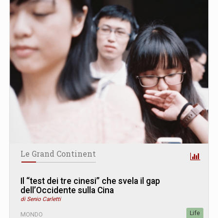
Le Grand Continent
Il “test dei tre cinesi” che svela il gap
dell’Occidente sulla Cina
di Senio Carletti
Life
MONDO