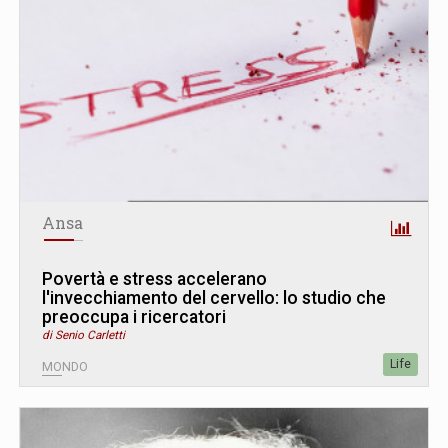
Ansa
Povertà e stress accelerano
l'invecchiamento del cervello: lo studio che
preoccupa i ricercatori
di Senio Carletti
Life
MONDO