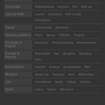
Corporate
Multinazionali
Imprese
Pmi
Start-up
Jobs & Skills
Lavoro
Istruzione
Parti sociali
Previdenza
Planet
Sostenibilità
Ambiente
Finanza pubblica
Fisco
Spesa
Politiche
Finanza
Strategie &
Eurozona
Unione Europea
Internazionale
Regole
Energie &
Rinnovabili
Gas
Idrogeno
Alluminio
Risorse
Litio
Innovazione
Internet
Scienza
Social media
R&S
Mobilità
Smart-city
Trasporti
Auto
Bikenomics
Life
Food&Drink
Sanità
Cultura
Turismo
Sport
Calcio
Motori
Altri sport