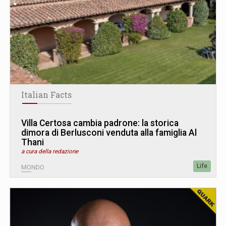
Italian Facts
Villa Certosa cambia padrone: la storica
dimora di Berlusconi venduta alla famiglia Al
Thani
a cura della redazione
Life
MONDO