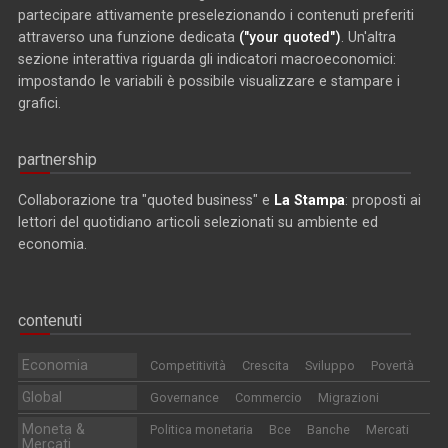
partecipare attivamente preselezionando i contenuti preferiti
attraverso una funzione dedicata
("your quoted")
. Un'altra
sezione interattiva riguarda gli indicatori macroeconomici:
impostando le variabili è possibile visualizzare e stampare i
grafici.
partnership
Collaborazione tra "quoted business" e
La Stampa
: proposti ai
lettori del quotidiano articoli selezionati su ambiente ed
economia.
contenuti
Economia
Competitività
Crescita
Sviluppo
Povertà
Global
Governance
Commercio
Migrazioni
Moneta &
Politica monetaria
Bce
Banche
Mercati
Mercati