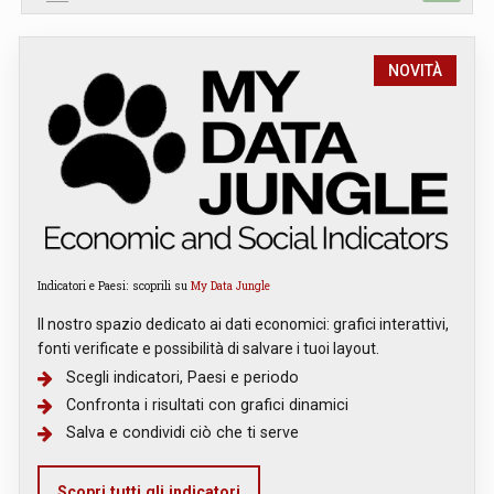
NOVITÀ
Indicatori e Paesi: scoprili su
My Data Jungle
Il nostro spazio dedicato ai dati economici: grafici interattivi,
fonti verificate e possibilità di salvare i tuoi layout.
Scegli indicatori, Paesi e periodo
Confronta i risultati con grafici dinamici
Salva e condividi ciò che ti serve
Scopri tutti gli indicatori