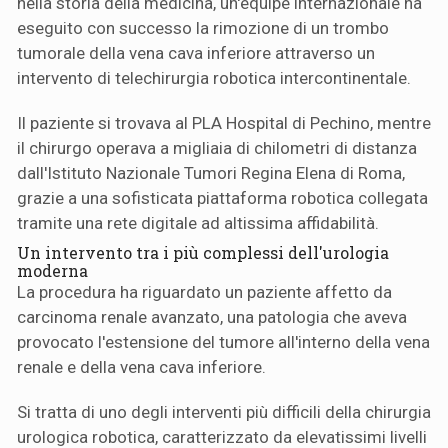
nella storia della medicina, un'équipe internazionale ha
eseguito con successo la rimozione di un trombo
tumorale della vena cava inferiore attraverso un
intervento di telechirurgia robotica intercontinentale.
Il paziente si trovava al PLA Hospital di Pechino, mentre
il chirurgo operava a migliaia di chilometri di distanza
dall'Istituto Nazionale Tumori Regina Elena di Roma,
grazie a una sofisticata piattaforma robotica collegata
tramite una rete digitale ad altissima affidabilità.
Un intervento tra i più complessi dell'urologia
moderna
La procedura ha riguardato un paziente affetto da
carcinoma renale avanzato, una patologia che aveva
provocato l'estensione del tumore all'interno della vena
renale e della vena cava inferiore.
Si tratta di uno degli interventi più difficili della chirurgia
urologica robotica, caratterizzato da elevatissimi livelli