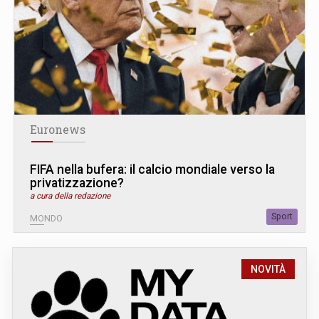
Euronews
FIFA nella bufera: il calcio mondiale verso la
privatizzazione?
a cura della redazione
Sport
MONDO
NOVITÀ