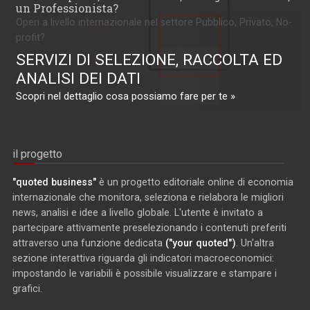
un Professionista?
Operi a livello internazionale nel settore Pubblico, Privato, No-
profit?
SERVIZI DI SELEZIONE, RACCOLTA ED
ANALISI DEI DATI
Scopri nel dettaglio cosa possiamo fare per te »
il progetto
"quoted business"
è un progetto editoriale online di economia
internazionale che monitora, seleziona e rielabora le migliori
news, analisi e idee a livello globale. L'utente è invitato a
partecipare attivamente preselezionando i contenuti preferiti
attraverso una funzione dedicata
("your quoted")
. Un'altra
sezione interattiva riguarda gli indicatori macroeconomici:
impostando le variabili è possibile visualizzare e stampare i
grafici.