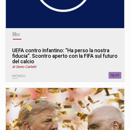
Bbc
UEFA contro Infantino: “Ha perso la nostra
fiducia”. Scontro aperto con la FIFA sul futuro
del calcio
di Senio Carletti
Sport
MONDO