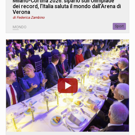
Milano-Cortina 2026: sipario sull’Olimpiade
dei record, l’Italia saluta il mondo dall’Arena di
Verona
di Federica Zambino
Sport
MONDO