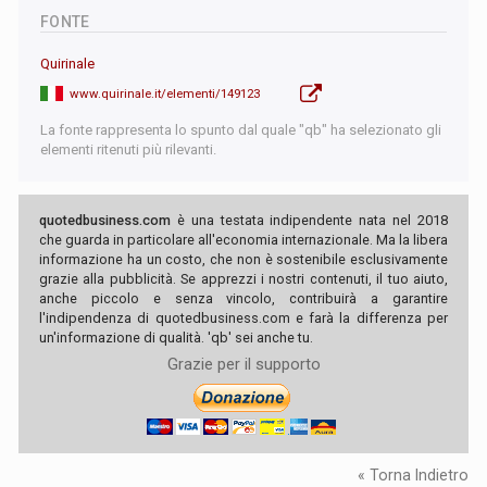
FONTE
Quirinale
www.quirinale.it/elementi/149123
La fonte rappresenta lo spunto dal quale "qb" ha selezionato gli
elementi ritenuti più rilevanti.
quotedbusiness.com
è una testata indipendente nata nel 2018
che guarda in particolare all'economia internazionale. Ma la libera
informazione ha un costo, che non è sostenibile esclusivamente
grazie alla pubblicità. Se apprezzi i nostri contenuti, il tuo aiuto,
anche piccolo e senza vincolo, contribuirà a garantire
l'indipendenza di quotedbusiness.com e farà la differenza per
un'informazione di qualità. 'qb' sei anche tu.
Grazie per il supporto
« Torna Indietro