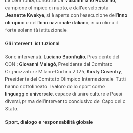
La cerimonia, condotta da
Massimiliano Rosolino
,
campione olimpico di nuoto, e dall’ex velocista
Jeanette Kwakye
, si è aperta con l’esecuzione dell’
Inno
olimpico
e dell’
Inno nazionale italiano
, in un clima di
forte solennità istituzionale.
Gli interventi istituzionali
Sono intervenuti:
Luciano Buonfiglio
, Presidente del
CONI;
Giovanni Malagò
, Presidente del Comitato
Organizzatore Milano-Cortina 2026;
Kirsty Coventry
,
Presidente del Comitato Olimpico Internazionale. Tutti
hanno sottolineato il valore dello sport come
linguaggio universale
, capace di unire culture e Paesi
diversi, prima dell’intervento conclusivo del Capo dello
Stato.
Sport, dialogo e responsabilità globale