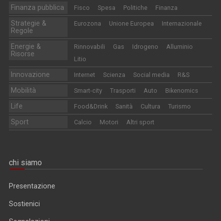
Finanza pubblica
Fisco
Spesa
Politiche
Finanza
Strategie &
Eurozona
Unione Europea
Internazionale
Regole
Energie &
Rinnovabili
Gas
Idrogeno
Alluminio
Risorse
Litio
Innovazione
Internet
Scienza
Social media
R&S
Mobilità
Smart-city
Trasporti
Auto
Bikenomics
Life
Food&Drink
Sanità
Cultura
Turismo
Sport
Calcio
Motori
Altri sport
chi siamo
Presentazione
Sostienici