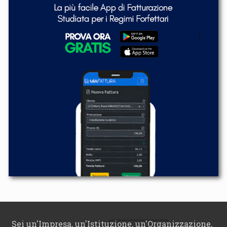
Sei un'Impresa, un'Istituzione, un'Organizzazione,