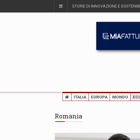
STORIE DI INNOVAZIONE E SOSTENIBI
ITALIA
EUROPA
MONDO
EC
Romania