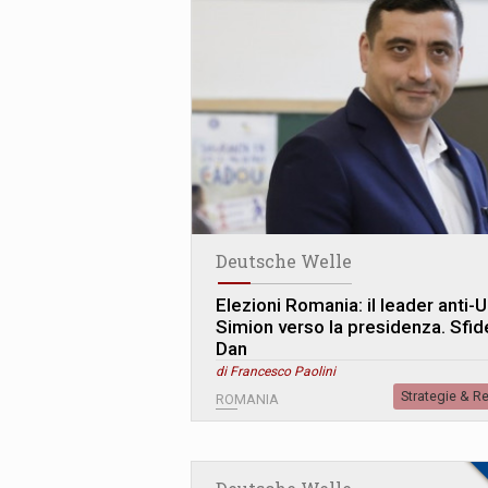
Deutsche Welle
Elezioni Romania: il leader anti-
Simion verso la presidenza. Sfid
Dan
di Francesco Paolini
Strategie & R
ROMANIA