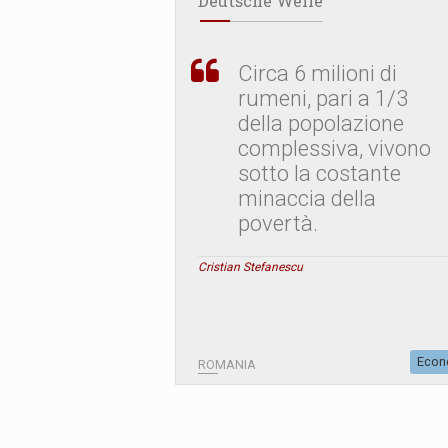
Deutsche Welle
Circa 6 milioni di
rumeni, pari a 1/3
della popolazione
complessiva, vivono
sotto la costante
minaccia della
povertà.
Cristian Stefanescu
Econ
ROMANIA