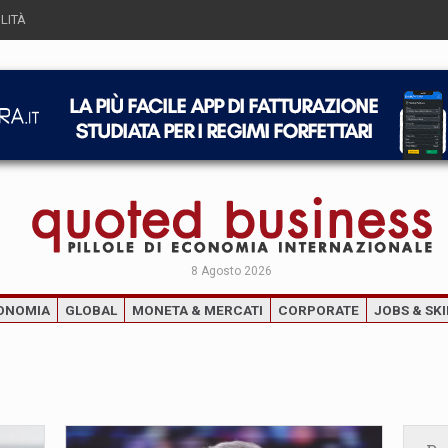
LITÀ
8 Agosto 2026
ONOMIA
GLOBAL
MONETA & MERCATI
CORPORATE
JOBS & SKI