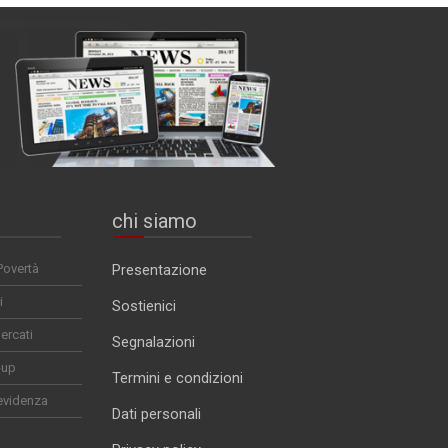
chi siamo
Povertà
Presentazione
i
Sostienici
ercati
Segnalazioni
-up
Termini e condizioni
evidenza
Dati personali