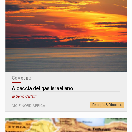
Governo
A caccia del gas israeliano
di Senio Carletti
Energie & Risorse
MO E NORD-AFRICA