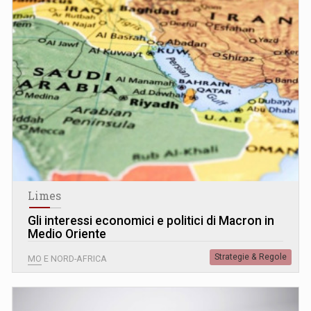
Limes
Gli interessi economici e politici di Macron in
Medio Oriente
Strategie & Regole
MO E NORD-AFRICA