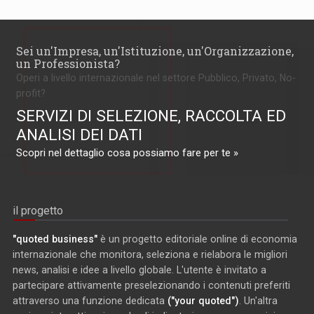
Sei un'Impresa, un'Istituzione, un'Organizzazione,
un Professionista?
Operi a livello internazionale nel settore Pubblico, Privato, No-
profit?
SERVIZI DI SELEZIONE, RACCOLTA ED
ANALISI DEI DATI
Scopri nel dettaglio cosa possiamo fare per te »
il progetto
"quoted business"
è un progetto editoriale online di economia
internazionale che monitora, seleziona e rielabora le migliori
news, analisi e idee a livello globale. L'utente è invitato a
partecipare attivamente preselezionando i contenuti preferiti
attraverso una funzione dedicata
("your quoted")
. Un'altra