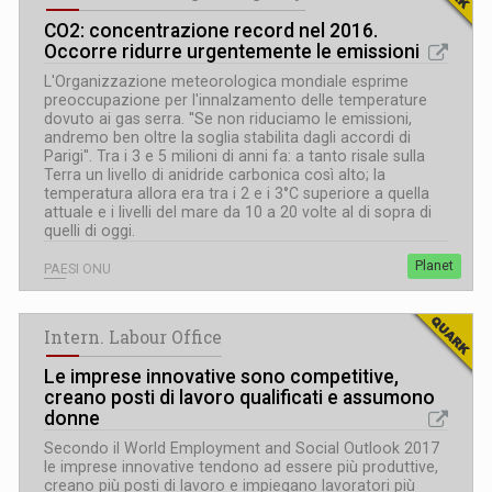
CO2: concentrazione record nel 2016.
Occorre ridurre urgentemente le emissioni
L'Organizzazione meteorologica mondiale esprime
preoccupazione per l'innalzamento delle temperature
dovuto ai gas serra. ''Se non riduciamo le emissioni,
andremo ben oltre la soglia stabilita dagli accordi di
Parigi''. Tra i 3 e 5 milioni di anni fa: a tanto risale sulla
Terra un livello di anidride carbonica così alto; la
temperatura allora era tra i 2 e i 3°C superiore a quella
attuale e i livelli del mare da 10 a 20 volte al di sopra di
quelli di oggi.
Planet
PAESI ONU
Intern. Labour Office
Le imprese innovative sono competitive,
creano posti di lavoro qualificati e assumono
donne
Secondo il World Employment and Social Outlook 2017
le imprese innovative tendono ad essere più produttive,
creano più posti di lavoro e impiegano lavoratori più