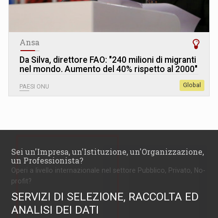
Ansa
Da Silva, direttore FAO: "240 milioni di migranti
nel mondo. Aumento del 40% rispetto al 2000"
Global
PAESI ONU
Sei un'Impresa, un'Istituzione, un'Organizzazione,
un Professionista?
Operi a livello internazionale nel settore Pubblico, Privato, No-
profit?
SERVIZI DI SELEZIONE, RACCOLTA ED
ANALISI DEI DATI