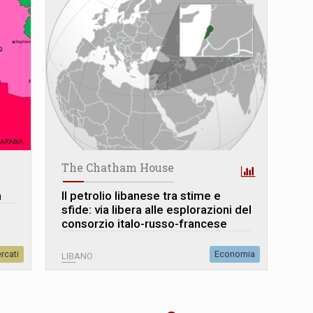
The Chatham House
a
Il petrolio libanese tra stime e
sfide: via libera alle esplorazioni del
consorzio italo-russo-francese
rcati
Economia
LIBANO