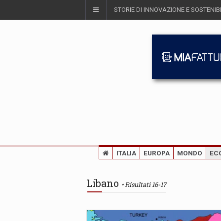
STORIE DI INNOVAZIONE E SOSTENIBI
ITALIA
EUROPA
MONDO
EC
Libano
Risultati 16-17