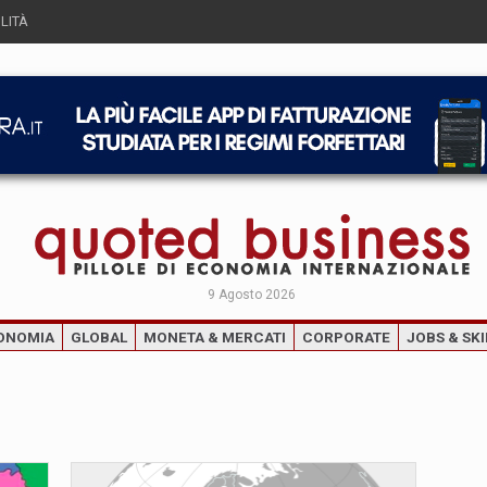
LITÀ
9 Agosto 2026
ONOMIA
GLOBAL
MONETA & MERCATI
CORPORATE
JOBS & SKI