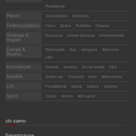
Previdenza
Planet
Sostenibilità
Ambiente
Finanza pubblica
Fisco
Spesa
Politiche
Finanza
Strategie &
Eurozona
Unione Europea
Internazionale
Regole
Energie &
Rinnovabili
Gas
Idrogeno
Alluminio
Risorse
Litio
Innovazione
Internet
Scienza
Social media
R&S
Mobilità
Smart-city
Trasporti
Auto
Bikenomics
Life
Food&Drink
Sanità
Cultura
Turismo
Sport
Calcio
Motori
Altri sport
chi siamo
Presentazione