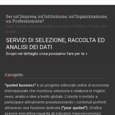
Sei un'Impresa, un'Istituzione, un'Organizzazione,
un Professionista?
Operi a livello internazionale nel settore Pubblico, Privato, No-
profit?
SERVIZI DI SELEZIONE, RACCOLTA ED
ANALISI DEI DATI
Scopri nel dettaglio cosa possiamo fare per te »
il progetto
"quoted business"
è un progetto editoriale online di economia
internazionale che monitora, seleziona e rielabora le migliori
news, analisi e idee a livello globale. L'utente è invitato a
partecipare attivamente preselezionando i contenuti preferiti
attraverso una funzione dedicata
("your quoted")
. Un'altra
sezione interattiva riguarda gli indicatori macroeconomici: