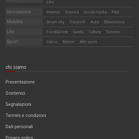
Litio
Innovazione
Internet
Scienza
Social media
R&S
Mobilità
Smart-city
Trasporti
Auto
Bikenomics
Life
Food&Drink
Sanità
Cultura
Turismo
Sport
Calcio
Motori
Altri sport
chi siamo
Presentazione
Sostienici
Segnalazioni
Termini e condizioni
Dati personali
Privacy policy