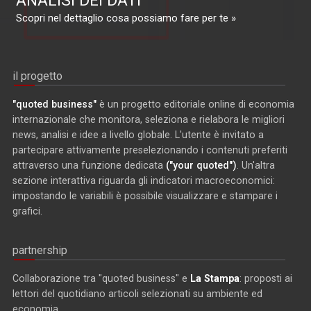
ANALISI DEI DATI
Scopri nel dettaglio cosa possiamo fare per te »
il progetto
"quoted business"
è un progetto editoriale online di economia
internazionale che monitora, seleziona e rielabora le migliori
news, analisi e idee a livello globale. L'utente è invitato a
partecipare attivamente preselezionando i contenuti preferiti
attraverso una funzione dedicata
("your quoted")
. Un'altra
sezione interattiva riguarda gli indicatori macroeconomici:
impostando le variabili è possibile visualizzare e stampare i
grafici.
partnership
Collaborazione tra "quoted business" e
La Stampa
: proposti ai
lettori del quotidiano articoli selezionati su ambiente ed
economia.