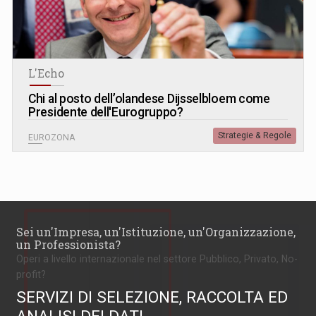
L'Echo
Chi al posto dell’olandese Dijsselbloem come
Presidente dell'Eurogruppo?
Strategie & Regole
EUROZONA
Sei un'Impresa, un'Istituzione, un'Organizzazione,
un Professionista?
Operi a livello internazionale nel settore Pubblico, Privato, No-
profit?
SERVIZI DI SELEZIONE, RACCOLTA ED